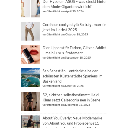
Der Hype um ASOS – was steckt hinter
dem Mode-Giganten wirklich?
veröffentlicht am April 30, 2026
Cordhose cool gestylt: So trägt man sie
jetzt im Herbst 2025
veröffentlicht am Oktober 18, 2025
Dior Lippenstift: Farben, Glitzer, Addict
– mein Luxus-Statement
veröffentlicht am September 18, 2025
San Sebastián – entdeckt eine der
schönsten Küstenstädte Spaniens im
Baskenland
veröffentlicht am März 18, 2026
52, sichtbar, selbstbestimmt: Heidi
Klum setzt Calzedonia neu in Szene
veröffentlicht am Dezember 18, 2025
About You Everly: Neue Modemarke
von About You und ProSiebenSat.1