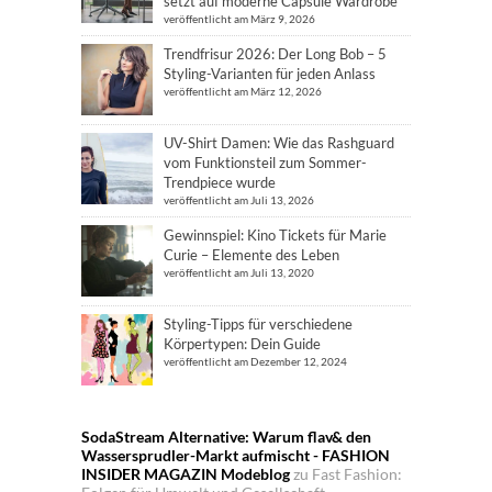
setzt auf moderne Capsule Wardrobe
veröffentlicht am März 9, 2026
Trendfrisur 2026: Der Long Bob – 5
Styling-Varianten für jeden Anlass
veröffentlicht am März 12, 2026
UV-Shirt Damen: Wie das Rashguard
vom Funktionsteil zum Sommer-
Trendpiece wurde
veröffentlicht am Juli 13, 2026
Gewinnspiel: Kino Tickets für Marie
Curie – Elemente des Leben
veröffentlicht am Juli 13, 2020
Styling-Tipps für verschiedene
Körpertypen: Dein Guide
veröffentlicht am Dezember 12, 2024
SodaStream Alternative: Warum flav& den
Wassersprudler-Markt aufmischt - FASHION
INSIDER MAGAZIN Modeblog
zu
Fast Fashion: