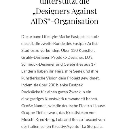
unterstützt die
„Designers Against
AIDS“-Organisation
Die urbane Lifestyle-Marke Eastpak ist stolz
darauf, die zweite Runde des Eastpak Artist
Studios zu verkünden. Über 130 Künstler,
Grafik-Designer, Produkt-Designer, DJ’s,
Schmuck-Designer und Celebrities aus 17
Ländern haben ihr Herz, ihre Seele und ihre
künstlerische Vision dem Projekt gewidmet,
indem sie über 200 blanke Eastpak-
Rucksäcke für einen guten Zweck in ein
einzigartiges Kunstwerk umwandelt haben.
Große Namen, wie die deutsche Electro-House
Gruppe Tiefschwarz, das Kreativteam von
Muschi Kreuzberg, Lola and Rocco Toscani von
der italienischen Kreativ-Agentur La Sterpaia,