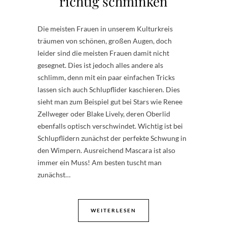
richtig schminken
Die meisten Frauen in unserem Kulturkreis
träumen von schönen, großen Augen, doch
leider sind die meisten Frauen damit nicht
gesegnet. Dies ist jedoch alles andere als
schlimm, denn mit ein paar einfachen Tricks
lassen sich auch Schlupflider kaschieren. Dies
sieht man zum Beispiel gut bei Stars wie Renee
Zellweger oder Blake Lively, deren Oberlid
ebenfalls optisch verschwindet. Wichtig ist bei
Schlupflidern zunächst der perfekte Schwung in
den Wimpern. Ausreichend Mascara ist also
immer ein Muss! Am besten tuscht man
zunächst…
WEITERLESEN