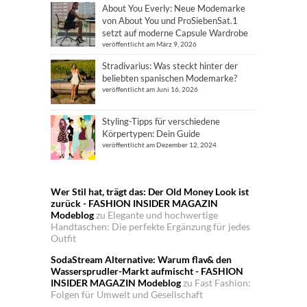
About You Everly: Neue Modemarke
von About You und ProSiebenSat.1
setzt auf moderne Capsule Wardrobe
veröffentlicht am März 9, 2026
Stradivarius: Was steckt hinter der
beliebten spanischen Modemarke?
veröffentlicht am Juni 16, 2026
Styling-Tipps für verschiedene
Körpertypen: Dein Guide
veröffentlicht am Dezember 12, 2024
Wer Stil hat, trägt das: Der Old Money Look ist
zurück - FASHION INSIDER MAGAZIN
Modeblog
zu
Elegante und hochwertige
Handtaschen: Die perfekte Ergänzung für jedes
Outfit
SodaStream Alternative: Warum flav& den
Wassersprudler-Markt aufmischt - FASHION
INSIDER MAGAZIN Modeblog
zu
Fast Fashion:
Folgen für Umwelt und Gesellschaft