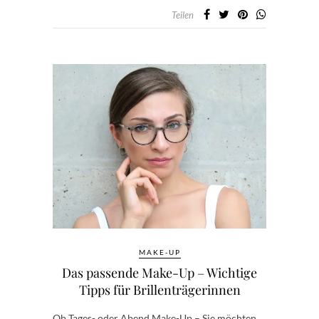
Teilen
MAKE-UP
Das passende Make-Up – Wichtige
Tipps für Brillenträgerinnen
Ob Tages- oder Abend Make-Up – Sie möchten