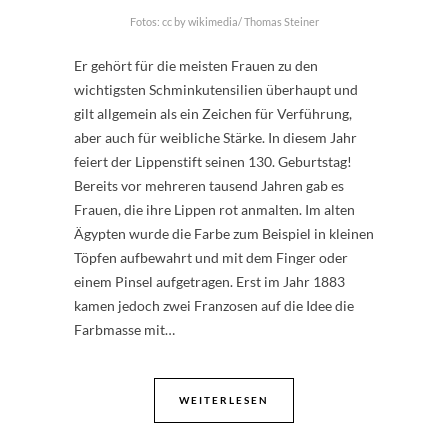
Fotos: cc by wikimedia/ Thomas Steiner
Er gehört für die meisten Frauen zu den
wichtigsten Schminkutensilien überhaupt und
gilt allgemein als ein Zeichen für Verführung,
aber auch für weibliche Stärke. In diesem Jahr
feiert der Lippenstift seinen 130. Geburtstag!
Bereits vor mehreren tausend Jahren gab es
Frauen, die ihre Lippen rot anmalten. Im alten
Ägypten wurde die Farbe zum Beispiel in kleinen
Töpfen aufbewahrt und mit dem Finger oder
einem Pinsel aufgetragen. Erst im Jahr 1883
kamen jedoch zwei Franzosen auf die Idee die
Farbmasse mit…
WEITERLESEN