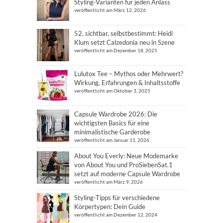
Styling-Varianten für jeden Anlass
veröffentlicht am März 12, 2026
52, sichtbar, selbstbestimmt: Heidi
Klum setzt Calzedonia neu in Szene
veröffentlicht am Dezember 18, 2025
Lulutox Tee – Mythos oder Mehrwert?
Wirkung, Erfahrungen & Inhaltsstoffe
veröffentlicht am Oktober 3, 2025
Capsule Wardrobe 2026: Die
wichtigsten Basics für eine
minimalistische Garderobe
veröffentlicht am Januar 11, 2026
About You Everly: Neue Modemarke
von About You und ProSiebenSat.1
setzt auf moderne Capsule Wardrobe
veröffentlicht am März 9, 2026
Styling-Tipps für verschiedene
Körpertypen: Dein Guide
veröffentlicht am Dezember 12, 2024