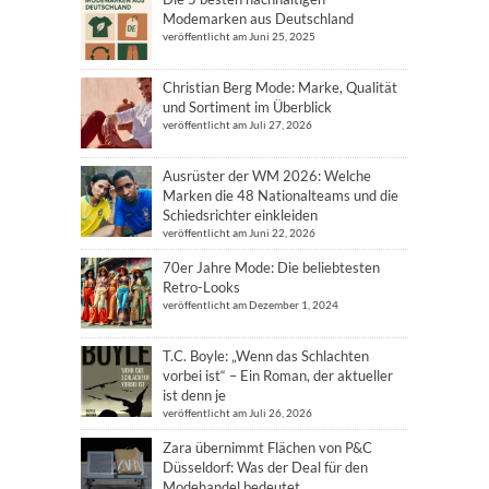
Modemarken aus Deutschland
veröffentlicht am Juni 25, 2025
Christian Berg Mode: Marke, Qualität
und Sortiment im Überblick
veröffentlicht am Juli 27, 2026
Ausrüster der WM 2026: Welche
Marken die 48 Nationalteams und die
Schiedsrichter einkleiden
veröffentlicht am Juni 22, 2026
70er Jahre Mode: Die beliebtesten
Retro-Looks
veröffentlicht am Dezember 1, 2024
T.C. Boyle: „Wenn das Schlachten
vorbei ist“ – Ein Roman, der aktueller
ist denn je
veröffentlicht am Juli 26, 2026
Zara übernimmt Flächen von P&C
Düsseldorf: Was der Deal für den
Modehandel bedeutet