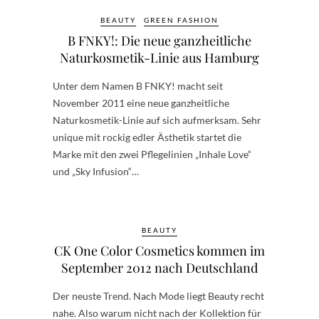
BEAUTY
GREEN FASHION
B FNKY!: Die neue ganzheitliche
Naturkosmetik-Linie aus Hamburg
Unter dem Namen B FNKY! macht seit
November 2011 eine neue ganzheitliche
Naturkosmetik-Linie auf sich aufmerksam. Sehr
unique mit rockig edler Ästhetik startet die
Marke mit den zwei Pflegelinien „Inhale Love“
und „Sky Infusion“…
BEAUTY
CK One Color Cosmetics kommen im
September 2012 nach Deutschland
Der neuste Trend. Nach Mode liegt Beauty recht
nahe. Also warum nicht nach der Kollektion für