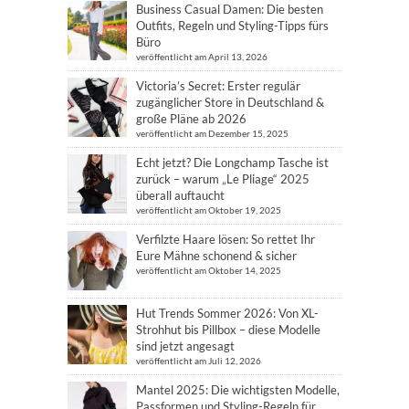
Business Casual Damen: Die besten
Outfits, Regeln und Styling-Tipps fürs
Büro
veröffentlicht am April 13, 2026
Victoria’s Secret: Erster regulär
zugänglicher Store in Deutschland &
große Pläne ab 2026
veröffentlicht am Dezember 15, 2025
Echt jetzt? Die Longchamp Tasche ist
zurück – warum „Le Pliage“ 2025
überall auftaucht
veröffentlicht am Oktober 19, 2025
Verfilzte Haare lösen: So rettet Ihr
Eure Mähne schonend & sicher
veröffentlicht am Oktober 14, 2025
Hut Trends Sommer 2026: Von XL-
Strohhut bis Pillbox – diese Modelle
sind jetzt angesagt
veröffentlicht am Juli 12, 2026
Mantel 2025: Die wichtigsten Modelle,
Passformen und Styling-Regeln für