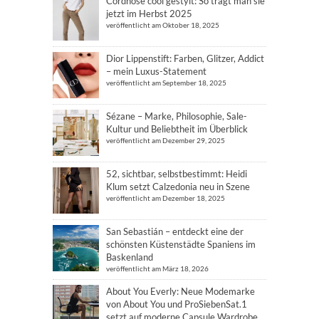
Cordhose cool gestylt: So trägt man sie
jetzt im Herbst 2025
veröffentlicht am Oktober 18, 2025
Dior Lippenstift: Farben, Glitzer, Addict
– mein Luxus-Statement
veröffentlicht am September 18, 2025
Sézane – Marke, Philosophie, Sale-
Kultur und Beliebtheit im Überblick
veröffentlicht am Dezember 29, 2025
52, sichtbar, selbstbestimmt: Heidi
Klum setzt Calzedonia neu in Szene
veröffentlicht am Dezember 18, 2025
San Sebastián – entdeckt eine der
schönsten Küstenstädte Spaniens im
Baskenland
veröffentlicht am März 18, 2026
About You Everly: Neue Modemarke
von About You und ProSiebenSat.1
setzt auf moderne Capsule Wardrobe