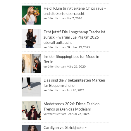
Heidi Klum bringt eigene Chips raus –
und die Sorte überrascht
veröffentlicht am Mai 7, 2026
Echt jetzt? Die Longchamp Tasche ist
zurück – warum „Le Pliage“ 2025
überall auftaucht
veröffentlicht am Oktober 19, 2025
Insider Shoppingtipps für Mode in
Berlin
veröffentlicht am März 21, 2020
Das sind die 7 bekanntesten Marken
für Bequemschuhe
veröffentlicht am Juni 28, 2021
Modetrends 2026: Diese Fashion
Trends prägen das Modejahr
veröffentlicht am Februar 26, 2026
Cardigan vs. Strickjacke –