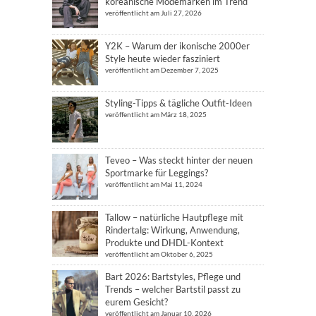
koreanische Modemarken im Trend
veröffentlicht am Juli 27, 2026
Y2K – Warum der ikonische 2000er
Style heute wieder fasziniert
veröffentlicht am Dezember 7, 2025
Styling-Tipps & tägliche Outfit-Ideen
veröffentlicht am März 18, 2025
Teveo – Was steckt hinter der neuen
Sportmarke für Leggings?
veröffentlicht am Mai 11, 2024
Tallow – natürliche Hautpflege mit
Rindertalg: Wirkung, Anwendung,
Produkte und DHDL-Kontext
veröffentlicht am Oktober 6, 2025
Bart 2026: Bartstyles, Pflege und
Trends – welcher Bartstil passt zu
eurem Gesicht?
veröffentlicht am Januar 10, 2026