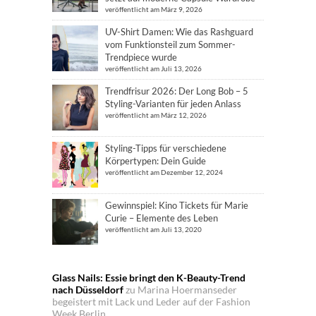
veröffentlicht am März 9, 2026
UV-Shirt Damen: Wie das Rashguard
vom Funktionsteil zum Sommer-
Trendpiece wurde
veröffentlicht am Juli 13, 2026
Trendfrisur 2026: Der Long Bob – 5
Styling-Varianten für jeden Anlass
veröffentlicht am März 12, 2026
Styling-Tipps für verschiedene
Körpertypen: Dein Guide
veröffentlicht am Dezember 12, 2024
Gewinnspiel: Kino Tickets für Marie
Curie – Elemente des Leben
veröffentlicht am Juli 13, 2020
Glass Nails: Essie bringt den K-Beauty-Trend
nach Düsseldorf
zu
Marina Hoermanseder
begeistert mit Lack und Leder auf der Fashion
Week Berlin