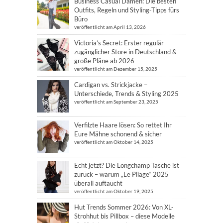
Business Casual Damen: Die besten
Outfits, Regeln und Styling-Tipps fürs
Büro
veröffentlicht am April 13, 2026
Victoria’s Secret: Erster regulär
zugänglicher Store in Deutschland &
große Pläne ab 2026
veröffentlicht am Dezember 15, 2025
Cardigan vs. Strickjacke –
Unterschiede, Trends & Styling 2025
veröffentlicht am September 23, 2025
Verfilzte Haare lösen: So rettet Ihr
Eure Mähne schonend & sicher
veröffentlicht am Oktober 14, 2025
Echt jetzt? Die Longchamp Tasche ist
zurück – warum „Le Pliage“ 2025
überall auftaucht
veröffentlicht am Oktober 19, 2025
Hut Trends Sommer 2026: Von XL-
Strohhut bis Pillbox – diese Modelle