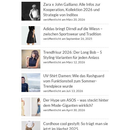
Zara x John Galliano: Alle Infos zur
Kooperation, Kollektion 2026 und
Strategie von Inditex
veröffentlicht am März 20, 2026
Adidas bringt Dirndl auf die Wiesn –
zwischen Sportswear und Tradition
veröffentlicht am September 26, 2025
Trendfrisur 2026: Der Long Bob – 5
Styling-Varianten für jeden Anlass
veröffentlicht am März 12, 2026
UV-Shirt Damen: Wie das Rashguard
vom Funktionsteil zum Sommer-
Trendpiece wurde
veröffentlicht am Juli 13, 2026
Der Hype um ASOS – was steckt hinter
dem Mode-Giganten wirklich?
veröffentlicht am April 30, 2026
Cordhose cool gestylt: So trägt man sie
jetzt im Herbst 2025