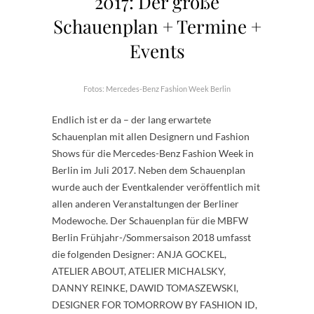
2017: Der große
Schauenplan + Termine +
Events
Fotos: Mercedes-Benz Fashion Week Berlin
Endlich ist er da – der lang erwartete
Schauenplan mit allen Designern und Fashion
Shows für die Mercedes-Benz Fashion Week in
Berlin im Juli 2017. Neben dem Schauenplan
wurde auch der Eventkalender veröffentlich mit
allen anderen Veranstaltungen der Berliner
Modewoche. Der Schauenplan für die MBFW
Berlin Frühjahr-/Sommersaison 2018 umfasst
die folgenden Designer: ANJA GOCKEL,
ATELIER ABOUT, ATELIER MICHALSKY,
DANNY REINKE, DAWID TOMASZEWSKI,
DESIGNER FOR TOMORROW BY FASHION ID,