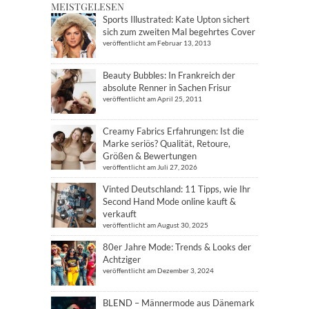
MEISTGELESEN
Sports Illustrated: Kate Upton sichert
sich zum zweiten Mal begehrtes Cover
veröffentlicht am Februar 13, 2013
Beauty Bubbles: In Frankreich der
absolute Renner in Sachen Frisur
veröffentlicht am April 25, 2011
Creamy Fabrics Erfahrungen: Ist die
Marke seriös? Qualität, Retoure,
Größen & Bewertungen
veröffentlicht am Juli 27, 2026
Vinted Deutschland: 11 Tipps, wie Ihr
Second Hand Mode online kauft &
verkauft
veröffentlicht am August 30, 2025
80er Jahre Mode: Trends & Looks der
Achtziger
veröffentlicht am Dezember 3, 2024
BLEND – Männermode aus Dänemark