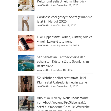
Kultur und Beliebtheit im Überblick
veröffentlicht am Dezember 29, 2025
Cordhose cool gestylt: So trägt man sie
jetzt im Herbst 2025
veröffentlicht am Oktober 18, 2025
Dior Lippenstift: Farben, Glitzer, Addict
– mein Luxus-Statement
veröffentlicht am September 18, 2025
San Sebastián – entdeckt eine der
schönsten Küstenstädte Spaniens im
Baskenland
veröffentlicht am März 18, 2026
52, sichtbar, selbstbestimmt: Heidi
Klum setzt Calzedonia neu in Szene
veröffentlicht am Dezember 18, 2025
About You Everly: Neue Modemarke
von About You und ProSiebenSat.1
setzt auf moderne Capsule Wardrobe
veröffentlicht am März 9, 2026