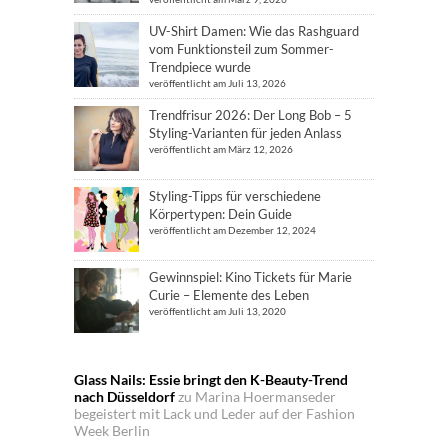
UV-Shirt Damen: Wie das Rashguard
vom Funktionsteil zum Sommer-
Trendpiece wurde
veröffentlicht am Juli 13, 2026
Trendfrisur 2026: Der Long Bob – 5
Styling-Varianten für jeden Anlass
veröffentlicht am März 12, 2026
Styling-Tipps für verschiedene
Körpertypen: Dein Guide
veröffentlicht am Dezember 12, 2024
Gewinnspiel: Kino Tickets für Marie
Curie – Elemente des Leben
veröffentlicht am Juli 13, 2020
Glass Nails: Essie bringt den K-Beauty-Trend
nach Düsseldorf
zu
Marina Hoermanseder
begeistert mit Lack und Leder auf der Fashion
Week Berlin