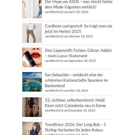
Der Hype um ASOS – was steckt hinter
dem Mode-Giganten wirklich?
veröffentlicht am April 30, 2026
Cordhose cool gestylt: So trägt man sie
jetzt im Herbst 2025
veröffentlicht am Oktober 18, 2025
Dior Lippenstift: Farben, Glitzer, Addict
– mein Luxus-Statement
veröffentlicht am September 18, 2025
San Sebastián – entdeckt eine der
schönsten Küstenstädte Spaniens im
Baskenland
veröffentlicht am März 18, 2026
52, sichtbar, selbstbestimmt: Heidi
Klum setzt Calzedonia neu in Szene
veröffentlicht am Dezember 18, 2025
Trendfrisur 2026: Der Long Bob – 5
Styling-Varianten für jeden Anlass
veröffentlicht am März 12, 2026