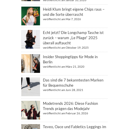
veröffentlicht am Januar 10, 2026
Heidi Klum bringt eigene Chips raus –
und die Sorte überrascht
veröffentlicht am Mai 7, 2026
Echt jetzt? Die Longchamp Tasche ist
zurück – warum „Le Pliage“ 2025
überall auftaucht
veröffentlicht am Oktober 19, 2025
Insider Shoppingtipps für Mode in
Berlin
veröffentlicht am März 21, 2020
Das sind die 7 bekanntesten Marken
für Bequemschuhe
veröffentlicht am Juni 28, 2021
Modetrends 2026: Diese Fashion
Trends prägen das Modejahr
veröffentlicht am Februar 26, 2026
Teveo, Oace und Fabletics Leggings im