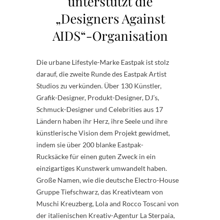
unterstützt die
„Designers Against
AIDS“-Organisation
Die urbane Lifestyle-Marke Eastpak ist stolz
darauf, die zweite Runde des Eastpak Artist
Studios zu verkünden. Über 130 Künstler,
Grafik-Designer, Produkt-Designer, DJ’s,
Schmuck-Designer und Celebrities aus 17
Ländern haben ihr Herz, ihre Seele und ihre
künstlerische Vision dem Projekt gewidmet,
indem sie über 200 blanke Eastpak-
Rucksäcke für einen guten Zweck in ein
einzigartiges Kunstwerk umwandelt haben.
Große Namen, wie die deutsche Electro-House
Gruppe Tiefschwarz, das Kreativteam von
Muschi Kreuzberg, Lola and Rocco Toscani von
der italienischen Kreativ-Agentur La Sterpaia,