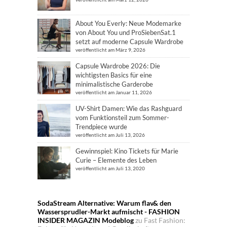
About You Everly: Neue Modemarke
von About You und ProSiebenSat.1
setzt auf moderne Capsule Wardrobe
veröffentlicht am März 9, 2026
Capsule Wardrobe 2026: Die
wichtigsten Basics für eine
minimalistische Garderobe
veröffentlicht am Januar 11, 2026
UV-Shirt Damen: Wie das Rashguard
vom Funktionsteil zum Sommer-
Trendpiece wurde
veröffentlicht am Juli 13, 2026
Gewinnspiel: Kino Tickets für Marie
Curie – Elemente des Leben
veröffentlicht am Juli 13, 2020
SodaStream Alternative: Warum flav& den
Wassersprudler-Markt aufmischt - FASHION
INSIDER MAGAZIN Modeblog
zu
Fast Fashion: