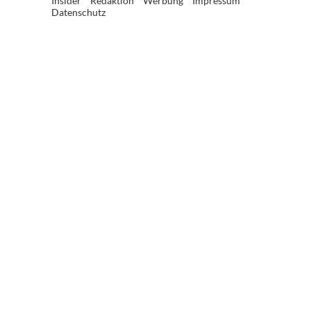
Insider
Redaktion
Werbung
Impressum
Datenschutz