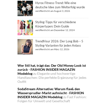
Hyrox Fitness-Trend: Wie eine
deutsche Idee zum Welterfolg wurde
veröffentlicht am August 3, 2026
Styling-Tipps für verschiedene
Körpertypen: Dein Guide
veröffentlicht am Dezember 12, 2024
Trendfrisur 2026: Der Long Bob – 5
Styling-Varianten für jeden Anlass
veröffentlicht am März 12, 2026
Wer Stil hat, trägt das: Der Old Money Look ist
zurück - FASHION INSIDER MAGAZIN
Modeblog
zu
Elegante und hochwertige
Handtaschen: Die perfekte Ergänzung für jedes
Outfit
SodaStream Alternative: Warum flav& den
Wassersprudler-Markt aufmischt - FASHION
INSIDER MAGAZIN Modeblog
zu
Fast Fashion:
Folgen für Umwelt und Gesellschaft