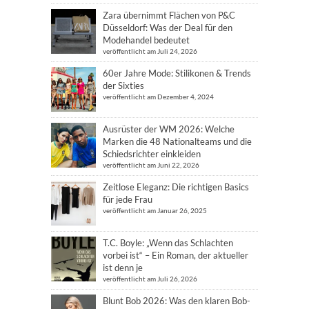
Zara übernimmt Flächen von P&C
Düsseldorf: Was der Deal für den
Modehandel bedeutet
veröffentlicht am Juli 24, 2026
60er Jahre Mode: Stilikonen & Trends
der Sixties
veröffentlicht am Dezember 4, 2024
Ausrüster der WM 2026: Welche
Marken die 48 Nationalteams und die
Schiedsrichter einkleiden
veröffentlicht am Juni 22, 2026
Zeitlose Eleganz: Die richtigen Basics
für jede Frau
veröffentlicht am Januar 26, 2025
T.C. Boyle: „Wenn das Schlachten
vorbei ist“ – Ein Roman, der aktueller
ist denn je
veröffentlicht am Juli 26, 2026
Blunt Bob 2026: Was den klaren Bob-