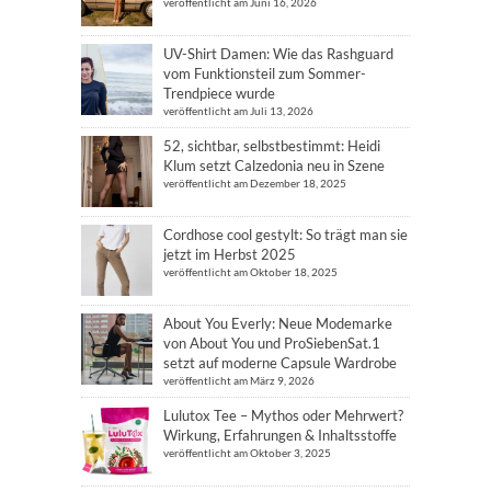
veröffentlicht am Juni 16, 2026
UV-Shirt Damen: Wie das Rashguard
vom Funktionsteil zum Sommer-
Trendpiece wurde
veröffentlicht am Juli 13, 2026
52, sichtbar, selbstbestimmt: Heidi
Klum setzt Calzedonia neu in Szene
veröffentlicht am Dezember 18, 2025
Cordhose cool gestylt: So trägt man sie
jetzt im Herbst 2025
veröffentlicht am Oktober 18, 2025
About You Everly: Neue Modemarke
von About You und ProSiebenSat.1
setzt auf moderne Capsule Wardrobe
veröffentlicht am März 9, 2026
Lulutox Tee – Mythos oder Mehrwert?
Wirkung, Erfahrungen & Inhaltsstoffe
veröffentlicht am Oktober 3, 2025