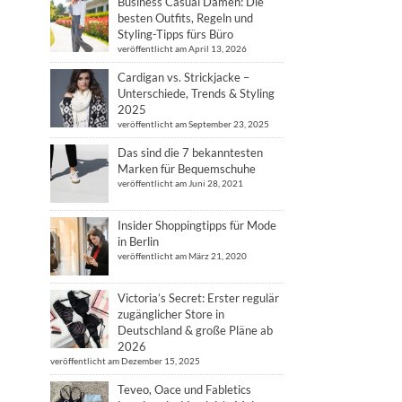
Business Casual Damen: Die
besten Outfits, Regeln und
Styling-Tipps fürs Büro
veröffentlicht am April 13, 2026
Cardigan vs. Strickjacke –
Unterschiede, Trends & Styling
2025
veröffentlicht am September 23, 2025
Das sind die 7 bekanntesten
Marken für Bequemschuhe
veröffentlicht am Juni 28, 2021
Insider Shoppingtipps für Mode
in Berlin
veröffentlicht am März 21, 2020
Victoria’s Secret: Erster regulär
zugänglicher Store in
Deutschland & große Pläne ab
2026
veröffentlicht am Dezember 15, 2025
Teveo, Oace und Fabletics