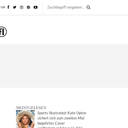
TUR
MEISTGELESEN
Sports Illustrated: Kate Upton
sichert sich zum zweiten Mal
begehrtes Cover
veröffentlicht am Februar 13, 2013