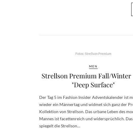
Fotos: Strellson Premium
MEN
Strellson Premium Fall/Winter
"Deep Surface"
Der Tag 5 im Fashion Insider Adventskalender ist m
wieder ein Männertag und widmet sich ganz der P
Kollektion von Strellson. Das urbane Leben des m
Mannes ist facettenreich und widersprüchlich. Das
spiegelt die Strellson…