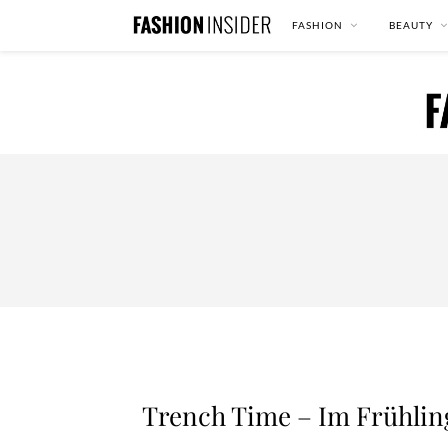
FASHION
BEAUTY
Trench Time – Im Frühling