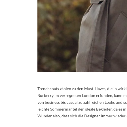
Trenchcoats zählen zu den Must-Haves, die in wirk
Burberry im verregneten London erfunden, kann man
von business bis casual zu zahlreichen Looks und s
leichte Sommermantel der ideale Begleiter, da es 
Wunder also, dass sich die Designer immer wieder