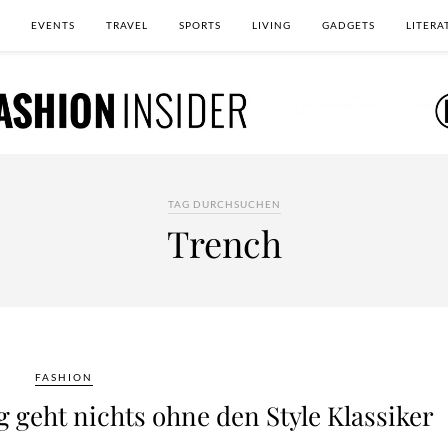
EVENTS
TRAVEL
SPORTS
LIVING
GADGETS
LITERA
TAG DURCHSUCHEN
Trench
FASHION
 geht nichts ohne den Style Klassiker