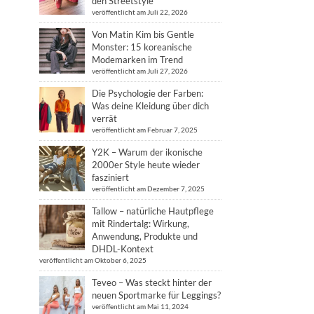
den Streetstyle
veröffentlicht am Juli 22, 2026
Von Matin Kim bis Gentle
Monster: 15 koreanische
Modemarken im Trend
veröffentlicht am Juli 27, 2026
Die Psychologie der Farben:
Was deine Kleidung über dich
verrät
veröffentlicht am Februar 7, 2025
Y2K – Warum der ikonische
2000er Style heute wieder
fasziniert
veröffentlicht am Dezember 7, 2025
Tallow – natürliche Hautpflege
mit Rindertalg: Wirkung,
Anwendung, Produkte und
DHDL-Kontext
veröffentlicht am Oktober 6, 2025
Teveo – Was steckt hinter der
neuen Sportmarke für Leggings?
veröffentlicht am Mai 11, 2024