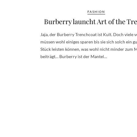
FASHION
Burberry launcht Art of the Tr
Jaja, der Burberry Trenchcoat ist Kult. Doch viele 
müssen wohl einiges sparen bis sie sich solch ein g
Stück leisten können, was wohl nicht minder zum 
beiträgt… Burberry ist der Mantel…