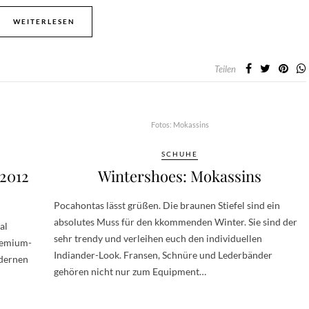
WEITERLESEN
Teilen
Fotos: Mokassins
SCHUHE
 2012
Wintershoes: Mokassins
Pocahontas lässt grüßen. Die braunen Stiefel sind ein
absolutes Muss für den kkommenden Winter. Sie sind der
al
sehr trendy und verleihen euch den individuellen
remium-
Indiander-Look. Fransen, Schnüre und Lederbänder
odernen
gehören nicht nur zum Equipment…