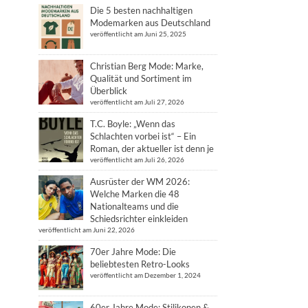
Die 5 besten nachhaltigen
Modemarken aus Deutschland
veröffentlicht am Juni 25, 2025
Christian Berg Mode: Marke,
Qualität und Sortiment im
Überblick
veröffentlicht am Juli 27, 2026
T.C. Boyle: „Wenn das
Schlachten vorbei ist“ – Ein
Roman, der aktueller ist denn je
veröffentlicht am Juli 26, 2026
Ausrüster der WM 2026:
Welche Marken die 48
Nationalteams und die
Schiedsrichter einkleiden
veröffentlicht am Juni 22, 2026
70er Jahre Mode: Die
beliebtesten Retro-Looks
veröffentlicht am Dezember 1, 2024
60er Jahre Mode: Stilikonen &