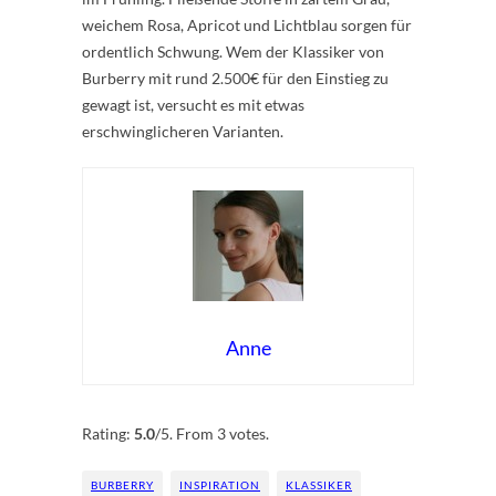
weichem Rosa, Apricot und Lichtblau sorgen für
ordentlich Schwung. Wem der Klassiker von
Burberry mit rund 2.500€ für den Einstieg zu
gewagt ist, versucht es mit etwas
erschwinglicheren Varianten.
Anne
Rate this item:
Submit Rating
Rating:
5.0
/5. From 3 votes.
BURBERRY
INSPIRATION
KLASSIKER