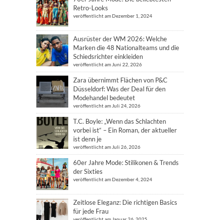
Retro-Looks
veröffentlicht am Dezember 1, 2024
Ausrüster der WM 2026: Welche
Marken die 48 Nationalteams und die
Schiedsrichter einkleiden
veröffentlicht am Juni 22, 2026
Zara übernimmt Flächen von P&C
Düsseldorf: Was der Deal für den
Modehandel bedeutet
veröffentlicht am Juli 24, 2026
T.C. Boyle: „Wenn das Schlachten
vorbei ist“ – Ein Roman, der aktueller
ist denn je
veröffentlicht am Juli 26, 2026
60er Jahre Mode: Stilikonen & Trends
der Sixties
veröffentlicht am Dezember 4, 2024
Zeitlose Eleganz: Die richtigen Basics
für jede Frau
veröffentlicht am Januar 26, 2025