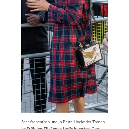
Sehr farbenfroh und in Pastell lockt der Trench
im Frühling. Fließende Stoffe in zartem Grau,