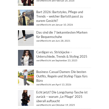
veröffentlicht am Februar 26, 2026
Bart 2026: Bartstyles, Pflege und
Trends – welcher Bartstil passt zu
eurem Gesicht?
veröffentlicht am Januar 10, 2026
Das sind die 7 bekanntesten Marken
für Bequemschuhe
veröffentlicht am Juni 28, 2021
Cardigan vs. Strickjacke –
Unterschiede, Trends & Styling 2025
veröffentlicht am September 23, 2025
Business Casual Damen: Die besten
Outfits, Regeln und Styling-Tipps fürs
Büro
veröffentlicht am April 13, 2026
Echt jetzt? Die Longchamp Tasche ist
zurück – warum „Le Pliage“ 2025
überall auftaucht
veröffentlicht am Oktober 19, 2025