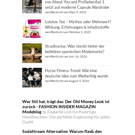
von About You und ProSiebenSat.1
setzt auf moderne Capsule Wardrobe
veröffentlicht am März 9, 2026
Lulutox Tee – Mythos oder Mehrwert?
Wirkung, Erfahrungen & Inhaltsstoffe
veröffentlicht am Oktober 3, 2025
Stradivarius: Was steckt hinter der
beliebten spanischen Modemarke?
veröffentlicht am Juni 16, 2026
Hyrox Fitness-Trend: Wie eine
deutsche Idee zum Welterfolg wurde
veröffentlicht am August 3, 2026
Wer Stil hat, trägt das: Der Old Money Look ist
zurück - FASHION INSIDER MAGAZIN
Modeblog
zu
Elegante und hochwertige
Handtaschen: Die perfekte Ergänzung für jedes
Outfit
SodaStream Alternative: Warum flav& den