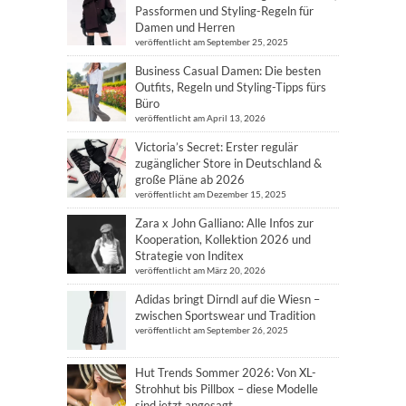
Passformen und Styling-Regeln für
Damen und Herren
veröffentlicht am September 25, 2025
Business Casual Damen: Die besten
Outfits, Regeln und Styling-Tipps fürs
Büro
veröffentlicht am April 13, 2026
Victoria’s Secret: Erster regulär
zugänglicher Store in Deutschland &
große Pläne ab 2026
veröffentlicht am Dezember 15, 2025
Zara x John Galliano: Alle Infos zur
Kooperation, Kollektion 2026 und
Strategie von Inditex
veröffentlicht am März 20, 2026
Adidas bringt Dirndl auf die Wiesn –
zwischen Sportswear und Tradition
veröffentlicht am September 26, 2025
Hut Trends Sommer 2026: Von XL-
Strohhut bis Pillbox – diese Modelle
sind jetzt angesagt