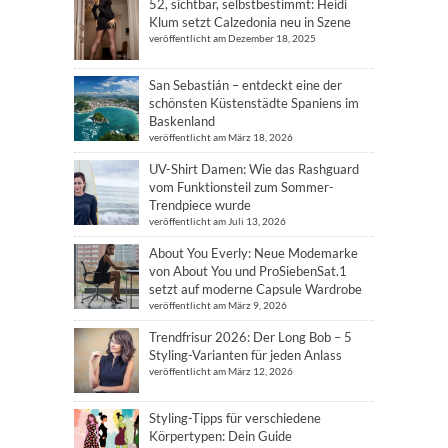
52, sichtbar, selbstbestimmt: Heidi
Klum setzt Calzedonia neu in Szene
veröffentlicht am Dezember 18, 2025
San Sebastián – entdeckt eine der
schönsten Küstenstädte Spaniens im
Baskenland
veröffentlicht am März 18, 2026
UV-Shirt Damen: Wie das Rashguard
vom Funktionsteil zum Sommer-
Trendpiece wurde
veröffentlicht am Juli 13, 2026
About You Everly: Neue Modemarke
von About You und ProSiebenSat.1
setzt auf moderne Capsule Wardrobe
veröffentlicht am März 9, 2026
Trendfrisur 2026: Der Long Bob – 5
Styling-Varianten für jeden Anlass
veröffentlicht am März 12, 2026
Styling-Tipps für verschiedene
Körpertypen: Dein Guide