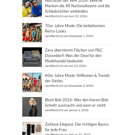
Ausrüster der WM 2026: Welche
Marken die 48 Nationalteams und die
Schiedsrichter einkleiden
veröffentlicht am Juni 22, 2026
70er Jahre Mode: Die beliebtesten
Retro-Looks
veröffentlicht am Dezember 1, 2024
Zara übernimmt Flächen von P&C
Düsseldorf: Was der Deal für den
Modehandel bedeutet
veröffentlicht am Juli 24, 2026
60er Jahre Mode: Stilikonen & Trends
der Sixties
veröffentlicht am Dezember 4, 2024
Blunt Bob 2026: Was den klaren Bob-
Schnitt ausmacht und wem er steht
veröffentlicht am Januar 6, 2026
Zeitlose Eleganz: Die richtigen Basics
für jede Frau
veröffentlicht am Januar 26, 2025