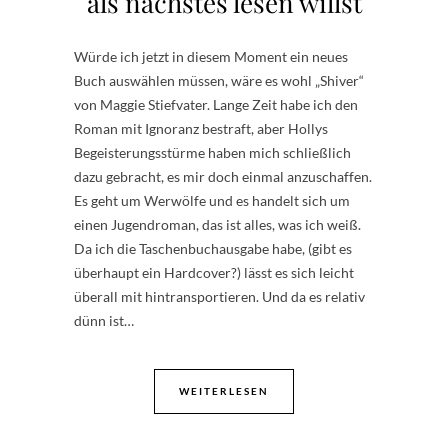
als nächstes lesen willst
Würde ich jetzt in diesem Moment ein neues
Buch auswählen müssen, wäre es wohl „Shiver“
von Maggie Stiefvater. Lange Zeit habe ich den
Roman mit Ignoranz bestraft, aber Hollys
Begeisterungsstürme haben mich schließlich
dazu gebracht, es mir doch einmal anzuschaffen.
Es geht um Werwölfe und es handelt sich um
einen Jugendroman, das ist alles, was ich weiß.
Da ich die Taschenbuchausgabe habe, (gibt es
überhaupt ein Hardcover?) lässt es sich leicht
überall mit hintransportieren. Und da es relativ
dünn ist…
WEITERLESEN