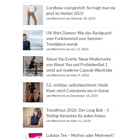
Cordhose cool gestylt: So trägt man sie
jetzt im Herbst 2025
veröffentlicht am Oktober 18, 2025
UV-Shirt Damen: Wie das Rashguard
vom Funktionsteil zum Sommer-
Trendpiece wurde
veröffentlicht am Juli 13, 2026
About You Everly: Neue Modemarke
von About You und ProSiebenSat.1
setzt auf moderne Capsule Wardrobe
veröffentlicht am März 9, 2026
52, sichtbar, selbstbestimmt: Heidi
Klum setzt Calzedonia neu in Szene
veröffentlicht am Dezember 18, 2025
Trendfrisur 2026: Der Long Bob – 5
Styling-Varianten für jeden Anlass
veröffentlicht am März 12, 2026
Lulutox Tee – Mythos oder Mehrwert?