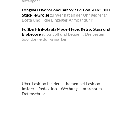
anfangen?
Longines HydroConquest Sylt Edition 2026: 300
Stück je Größe
zu
Wer hat an der Uhr gedreht?
Botta Uno – die Einzeiger Armbanduhr
Fußball-Trikots als Mode-Hype: Retro, Stars und
Blokecore
zu
Stilvoll und bequem: Die besten
Sportbekleidungsmarken
Über Fashion Insider
Themen bei Fashion
Insider
Redaktion
Werbung
Impressum
Datenschutz