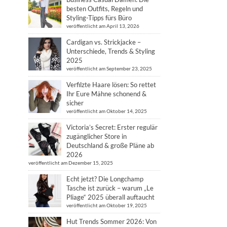
besten Outfits, Regeln und
Styling-Tipps fürs Büro
veröffentlicht am April 13, 2026
Cardigan vs. Strickjacke –
Unterschiede, Trends & Styling
2025
veröffentlicht am September 23, 2025
Verfilzte Haare lösen: So rettet
Ihr Eure Mähne schonend &
sicher
veröffentlicht am Oktober 14, 2025
Victoria’s Secret: Erster regulär
zugänglicher Store in
Deutschland & große Pläne ab
2026
veröffentlicht am Dezember 15, 2025
Echt jetzt? Die Longchamp
Tasche ist zurück – warum „Le
Pliage“ 2025 überall auftaucht
veröffentlicht am Oktober 19, 2025
Hut Trends Sommer 2026: Von