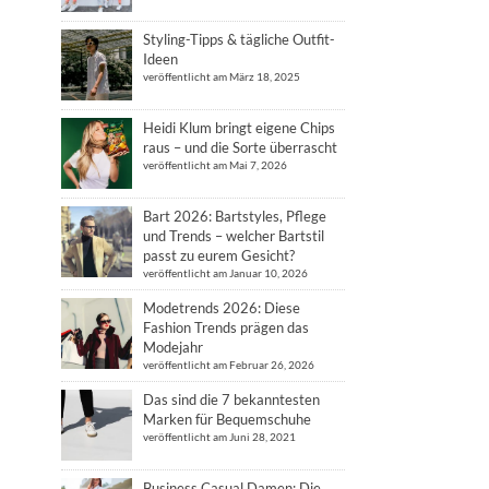
Styling-Tipps & tägliche Outfit-
Ideen
veröffentlicht am März 18, 2025
Heidi Klum bringt eigene Chips
raus – und die Sorte überrascht
veröffentlicht am Mai 7, 2026
Bart 2026: Bartstyles, Pflege
und Trends – welcher Bartstil
passt zu eurem Gesicht?
veröffentlicht am Januar 10, 2026
Modetrends 2026: Diese
Fashion Trends prägen das
Modejahr
veröffentlicht am Februar 26, 2026
Das sind die 7 bekanntesten
Marken für Bequemschuhe
veröffentlicht am Juni 28, 2021
Business Casual Damen: Die