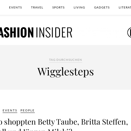
EVENTS
TRAVEL
SPORTS
LIVING
GADGETS
LITERA
TAG DURCHSUCHEN
Wigglesteps
EVENTS
PEOPLE
shoppten Betty Taube, Britta Steffen,