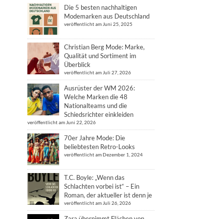
Die 5 besten nachhaltigen
Modemarken aus Deutschland
veröffentlicht am Juni 25, 2025
Christian Berg Mode: Marke,
Qualität und Sortiment im
Überblick
veröffentlicht am Juli 27, 2026
Ausrüster der WM 2026:
Welche Marken die 48
Nationalteams und die
Schiedsrichter einkleiden
veröffentlicht am Juni 22, 2026
70er Jahre Mode: Die
beliebtesten Retro-Looks
veröffentlicht am Dezember 1, 2024
T.C. Boyle: „Wenn das
Schlachten vorbei ist“ – Ein
Roman, der aktueller ist denn je
veröffentlicht am Juli 26, 2026
Zara übernimmt Flächen von