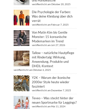
und Handwäsche
veröffentlicht am Oktober 20, 2025
Die Psychologie der Farben:
Was deine Kleidung über dich
verrät
veröffentlicht am Februar 7, 2025
Von Matin Kim bis Gentle
Monster: 15 koreanische
Modemarken im Trend
veröffentlicht am Juli 27, 2026
Tallow – natürliche Hautpflege
mit Rindertalg: Wirkung,
Anwendung, Produkte und
DHDL-Kontext
veröffentlicht am Oktober 6, 2025
Y2K – Warum der ikonische
2000er Style heute wieder
fasziniert
veröffentlicht am Dezember 7, 2025
Teveo – Was steckt hinter der
neuen Sportmarke für Leggings?
veröffentlicht am Mai 11, 2024