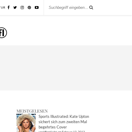
TUR
MEISTGELESEN
Sports Illustrated: Kate Upton
sichert sich zum zweiten Mal
begehrtes Cover
veröffentlicht am Februar 13, 2013