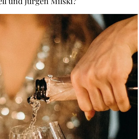
ell und Jürgen Milski?