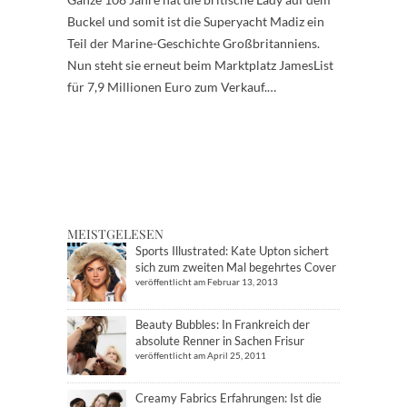
Buckel und somit ist die Superyacht Madiz ein
Teil der Marine-Geschichte Großbritanniens.
Nun steht sie erneut beim Marktplatz JamesList
für 7,9 Millionen Euro zum Verkauf.…
MEISTGELESEN
Sports Illustrated: Kate Upton sichert
sich zum zweiten Mal begehrtes Cover
veröffentlicht am Februar 13, 2013
Beauty Bubbles: In Frankreich der
absolute Renner in Sachen Frisur
veröffentlicht am April 25, 2011
Creamy Fabrics Erfahrungen: Ist die