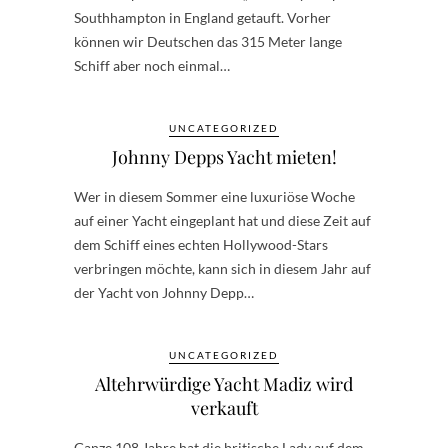
Southhampton in England getauft. Vorher
können wir Deutschen das 315 Meter lange
Schiff aber noch einmal…
UNCATEGORIZED
Johnny Depps Yacht mieten!
Wer in diesem Sommer eine luxuriöse Woche
auf einer Yacht eingeplant hat und diese Zeit auf
dem Schiff eines echten Hollywood-Stars
verbringen möchte, kann sich in diesem Jahr auf
der Yacht von Johnny Depp…
UNCATEGORIZED
Altehrwürdige Yacht Madiz wird
verkauft
Ganze 108 Jahre hat die britische Lady auf dem