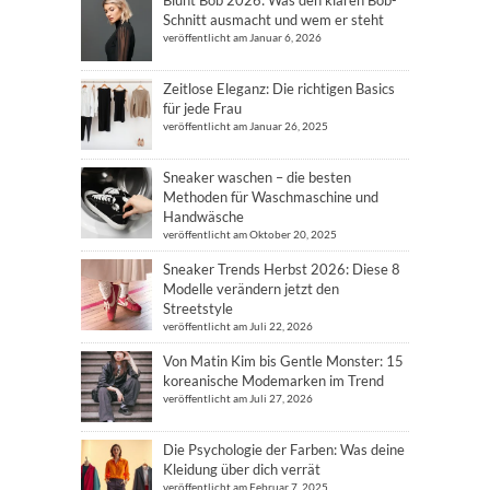
Blunt Bob 2026: Was den klaren Bob-
Schnitt ausmacht und wem er steht
veröffentlicht am Januar 6, 2026
Zeitlose Eleganz: Die richtigen Basics
für jede Frau
veröffentlicht am Januar 26, 2025
Sneaker waschen – die besten
Methoden für Waschmaschine und
Handwäsche
veröffentlicht am Oktober 20, 2025
Sneaker Trends Herbst 2026: Diese 8
Modelle verändern jetzt den
Streetstyle
veröffentlicht am Juli 22, 2026
Von Matin Kim bis Gentle Monster: 15
koreanische Modemarken im Trend
veröffentlicht am Juli 27, 2026
Die Psychologie der Farben: Was deine
Kleidung über dich verrät
veröffentlicht am Februar 7, 2025