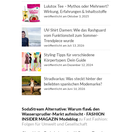
Lulutox Tee – Mythos oder Mehrwert?
Wirkung, Erfahrungen & Inhaltsstoffe
veröffentlicht am Oktober 3, 2025
UV-Shirt Damen: Wie das Rashguard
vom Funktionsteil zum Sommer-
Trendpiece wurde
veröffentlicht am Juli 13, 2026
Styling-Tipps für verschiedene
Körpertypen: Dein Guide
veröffentlicht am Dezember 12, 2024
Stradivarius: Was steckt hinter der
beliebten spanischen Modemarke?
veröffentlicht am Juni 16, 2026
SodaStream Alternative: Warum flav& den
Wassersprudler-Markt aufmischt - FASHION
INSIDER MAGAZIN Modeblog
zu
Fast Fashion:
Folgen für Umwelt und Gesellschaft