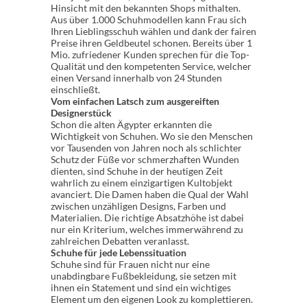
Hinsicht mit den bekannten Shops mithalten.
Aus über 1.000 Schuhmodellen kann Frau sich
Ihren Lieblingsschuh wählen und dank der fairen
Preise ihren Geldbeutel schonen. Bereits über 1
Mio. zufriedener Kunden sprechen für die Top-
Qualität und den kompetenten Service, welcher
einen Versand innerhalb von 24 Stunden
einschließt.
Vom einfachen Latsch zum ausgereiften
Designerstück
Schon die alten Ägypter erkannten die
Wichtigkeit von Schuhen. Wo sie den Menschen
vor Tausenden von Jahren noch als schlichter
Schutz der Füße vor schmerzhaften Wunden
dienten, sind Schuhe in der heutigen Zeit
wahrlich zu einem einzigartigen Kultobjekt
avanciert. Die Damen haben die Qual der Wahl
zwischen unzähligen Designs, Farben und
Materialien. Die richtige Absatzhöhe ist dabei
nur ein Kriterium, welches immerwährend zu
zahlreichen Debatten veranlasst.
Schuhe für jede Lebenssituation
Schuhe sind für Frauen nicht nur eine
unabdingbare Fußbekleidung, sie setzen mit
ihnen ein Statement und sind ein wichtiges
Element um den eigenen Look zu komplettieren.