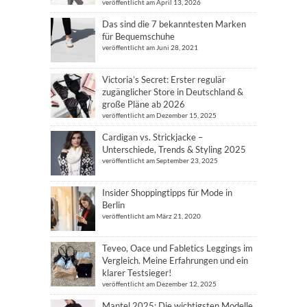
veröffentlicht am April 13, 2026
Das sind die 7 bekanntesten Marken
für Bequemschuhe
veröffentlicht am Juni 28, 2021
Victoria’s Secret: Erster regulär
zugänglicher Store in Deutschland &
große Pläne ab 2026
veröffentlicht am Dezember 15, 2025
Cardigan vs. Strickjacke –
Unterschiede, Trends & Styling 2025
veröffentlicht am September 23, 2025
Insider Shoppingtipps für Mode in
Berlin
veröffentlicht am März 21, 2020
Teveo, Oace und Fabletics Leggings im
Vergleich. Meine Erfahrungen und ein
klarer Testsieger!
veröffentlicht am Dezember 12, 2025
Mantel 2025: Die wichtigsten Modelle,