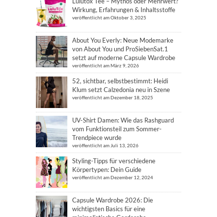
Lulutox Tee – Mythos oder Mehrwert?
Wirkung, Erfahrungen & Inhaltsstoffe
veröffentlicht am Oktober 3, 2025
About You Everly: Neue Modemarke
von About You und ProSiebenSat.1
setzt auf moderne Capsule Wardrobe
veröffentlicht am März 9, 2026
52, sichtbar, selbstbestimmt: Heidi
Klum setzt Calzedonia neu in Szene
veröffentlicht am Dezember 18, 2025
UV-Shirt Damen: Wie das Rashguard
vom Funktionsteil zum Sommer-
Trendpiece wurde
veröffentlicht am Juli 13, 2026
Styling-Tipps für verschiedene
Körpertypen: Dein Guide
veröffentlicht am Dezember 12, 2024
Capsule Wardrobe 2026: Die
wichtigsten Basics für eine