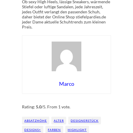
Ob sexy High Heels, lässige Sneakers, wärmende
Stiefel oder luftige Sandalen, jede Jahreszeit,
jedes Outfit verlangt den passenden Schuh,
daher bietet der Online Shop stiefelpardies.de
jeder Dame aktuelle Schuhtrends zum kleinen
Preis.
Marco
Rate this item:
Submit Rating
Rating:
5.0
/5. From 1 vote.
ABSATZHÖHE
ALTER
DESIGNERSTÜCK
DESIGNS+
FARBEN
HIGHLIGHT