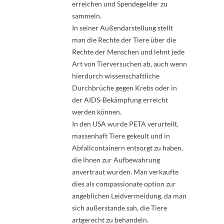
erreichen und Spendegelder zu
sammeln.
In seiner Außendarstellung stellt
man die Rechte der Tiere über die
Rechte der Menschen und lehnt jede
Art von Tierversuchen ab, auch wenn
hierdurch wissenschaftliche
Durchbrüche gegen Krebs oder in
der AIDS-Bekämpfung erreicht
werden können.
In den USA wurde PETA verurteilt,
massenhaft Tiere gekeult und in
Abfallcontainern entsorgt zu haben,
die ihnen zur Aufbewahrung
anvertraut wurden. Man verkaufte
dies als compassionate option zur
angeblichen Leidvermeidung, da man
sich außerstande sah, die Tiere
artgerecht zu behandeln.