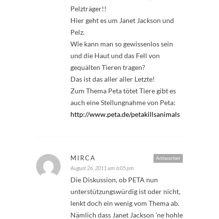
Pelzträger!!
Hier geht es um Janet Jackson und
Pelz.
Wie kann man so gewissenlos sein
und die Haut und das Fell von
gequälten Tieren tragen?
Das ist das aller aller Letzte!
Zum Thema Peta tötet Tiere gibt es
auch eine Stellungnahme von Peta:
http://www.peta.de/petakillsanimals
MIRCA
Antworten
August 26, 2011 um 6:05 pm
Die Diskussion, ob PETA nun
unterstützungswürdig ist oder nicht,
lenkt doch ein wenig vom Thema ab.
Nämlich dass Janet Jackson ’ne hohle