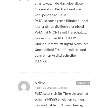
charitywatch.de klärt über diese
Organisation PeTA auf und warnt
vor Spenden an PeTA.
PeTA ist sogar gegen Blindenhunde!
Nur erzählen die Euch dies nicht!
PeTA hat NICHTS mit Tierschutz zu
tun, es sind TierRECHTLER!
Und Ihr unterstützt Ingrid Newkirk?
Unglaublich! Erst informieren und
dann einen Artikel schreiben.
DANKE
ANNA
Antworten
August 26, 2011 um 10:46 am
PeTA setzt sich für Tiere ein und hat
schon EINIGES erreichen können,
das sind Fakten! Oft wird beklagt,