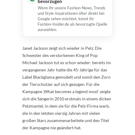
bevorzugen
Wenn Ihr unsere Fashion-News, Trends
und Style-Inspirationen öfter direkt bei
Google sehen möchtet, könnt Ihr
Fashion-Insider.de als bevorzugte Quelle
auswählen.
Janet Jackson zeigt sich wieder in Pelz. Die
Schwester des verstorbenen King of Pop
Michael Jackson tut es schon wieder: bereits im
vergangenen Jahr hatte die 45-Jährige für das
Label Blackglama gemodelt und somit den Zorn
der Tierschützer auf sich gezogen. Für die
Kampagne ‚What becomes a legend most‘ zeigte
sich die Sängerin 2010 erstmals in einem dicken
Pelzmantel, in dem sie für die Pelz-Firma warb,
die in den letzten vierzig Jahren mit vielen
großen Stars zusammenarbeitete und den Titel
der Kampagne nie geändert hat.