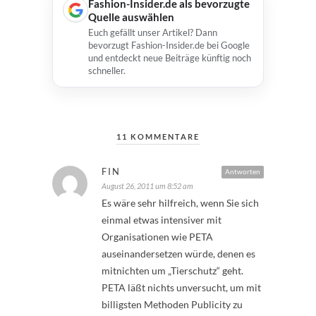
Fashion-Insider.de als bevorzugte
Quelle auswählen
Euch gefällt unser Artikel? Dann
bevorzugt Fashion-Insider.de bei Google
und entdeckt neue Beiträge künftig noch
schneller.
11 KOMMENTARE
FIN
Antworten
August 26, 2011 um 8:52 am
Es wäre sehr hilfreich, wenn Sie sich
einmal etwas intensiver mit
Organisationen wie PETA
auseinandersetzen würde, denen es
mitnichten um „Tierschutz“ geht.
PETA läßt nichts unversucht, um mit
billigsten Methoden Publicity zu