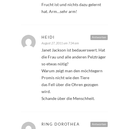
Frucht ist und nichts dazu gelernt
hat. Arm…sehr arm!
HEIDI
Antworten
August 27, 2011 um 7:34 am
Janet Jackson ist bedauerswert. Hat
die Frau und alle anderen Pelzträger
so etwas nötig?
Warum zeigt man den möchtegern
Promis nicht wie den Tiere
das Fell über die Ohren gezogen
wird.
Schande über die Menschheit.
RING DOROTHEA
Antworten