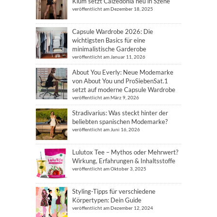
Klum setzt Calzedonia neu in Szene
veröffentlicht am Dezember 18, 2025
Capsule Wardrobe 2026: Die
wichtigsten Basics für eine
minimalistische Garderobe
veröffentlicht am Januar 11, 2026
About You Everly: Neue Modemarke
von About You und ProSiebenSat.1
setzt auf moderne Capsule Wardrobe
veröffentlicht am März 9, 2026
Stradivarius: Was steckt hinter der
beliebten spanischen Modemarke?
veröffentlicht am Juni 16, 2026
Lulutox Tee – Mythos oder Mehrwert?
Wirkung, Erfahrungen & Inhaltsstoffe
veröffentlicht am Oktober 3, 2025
Styling-Tipps für verschiedene
Körpertypen: Dein Guide
veröffentlicht am Dezember 12, 2024