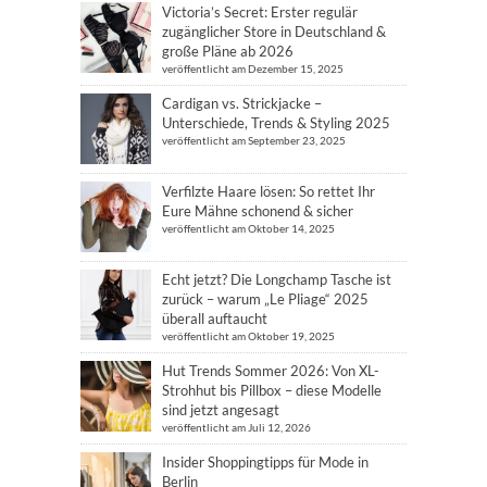
Victoria’s Secret: Erster regulär
zugänglicher Store in Deutschland &
große Pläne ab 2026
veröffentlicht am Dezember 15, 2025
Cardigan vs. Strickjacke –
Unterschiede, Trends & Styling 2025
veröffentlicht am September 23, 2025
Verfilzte Haare lösen: So rettet Ihr
Eure Mähne schonend & sicher
veröffentlicht am Oktober 14, 2025
Echt jetzt? Die Longchamp Tasche ist
zurück – warum „Le Pliage“ 2025
überall auftaucht
veröffentlicht am Oktober 19, 2025
Hut Trends Sommer 2026: Von XL-
Strohhut bis Pillbox – diese Modelle
sind jetzt angesagt
veröffentlicht am Juli 12, 2026
Insider Shoppingtipps für Mode in
Berlin