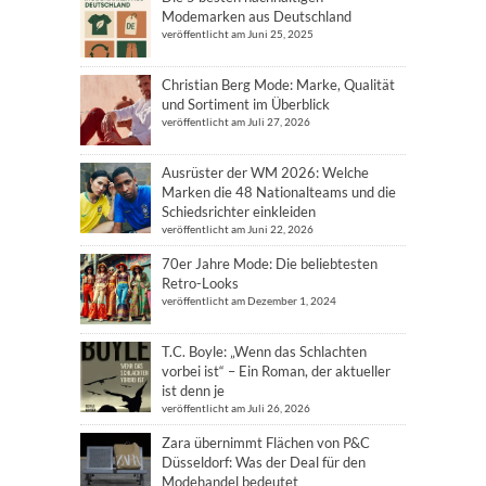
Modemarken aus Deutschland
veröffentlicht am Juni 25, 2025
Christian Berg Mode: Marke, Qualität
und Sortiment im Überblick
veröffentlicht am Juli 27, 2026
Ausrüster der WM 2026: Welche
Marken die 48 Nationalteams und die
Schiedsrichter einkleiden
veröffentlicht am Juni 22, 2026
70er Jahre Mode: Die beliebtesten
Retro-Looks
veröffentlicht am Dezember 1, 2024
T.C. Boyle: „Wenn das Schlachten
vorbei ist“ – Ein Roman, der aktueller
ist denn je
veröffentlicht am Juli 26, 2026
Zara übernimmt Flächen von P&C
Düsseldorf: Was der Deal für den
Modehandel bedeutet