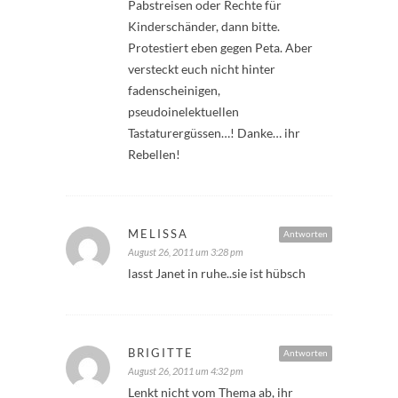
Pabstreisen oder Rechte für
Kinderschänder, dann bitte.
Protestiert eben gegen Peta. Aber
versteckt euch nicht hinter
fadenscheinigen,
pseudoinelektuellen
Tastaturergüssen…! Danke… ihr
Rebellen!
MELISSA
Antworten
August 26, 2011 um 3:28 pm
lasst Janet in ruhe..sie ist hübsch
BRIGITTE
Antworten
August 26, 2011 um 4:32 pm
Lenkt nicht vom Thema ab, ihr