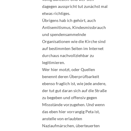
dagegen ausspricht tut zunächst mal
etwas richtiges.
Übrigens hab ich gehört, auch
Antisemitismus, Kindesmissbrauch
und spendensammelnde
Organisationen wie die Kirche sind
auf bestimmten Seiten im Internet
durchaus nachvollziehbar zu
legitimieren.
Wer hier motzt, oder Quellen
benennt deren Überprüfbarkeit
ebenso fraglich ist, wie jede andere,
der tut gut daran sich auf die Straße
zu begeben und offensiv gegen
Missstände vorzugehen. Und wenn
das eben hier vorrangig Peta ist,
anstelle von erlaubten
Naziaufmärschen, überteuerten