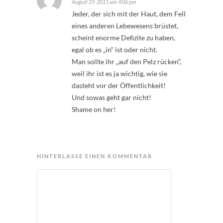
August 29, 2011 um 4:06 pm
Jeder, der sich mit der Haut, dem Fell
eines anderen Lebewesens brüstet,
scheint enorme Defizite zu haben,
egal ob es „in“ ist oder nicht.
Man sollte ihr „auf den Pelz rücken“,
weil ihr ist es ja wichtig, wie sie
dasteht vor der Öffentlichkeit!
Und sowas geht gar nicht!
Shame on her!
HINTERLASSE EINEN KOMMENTAR