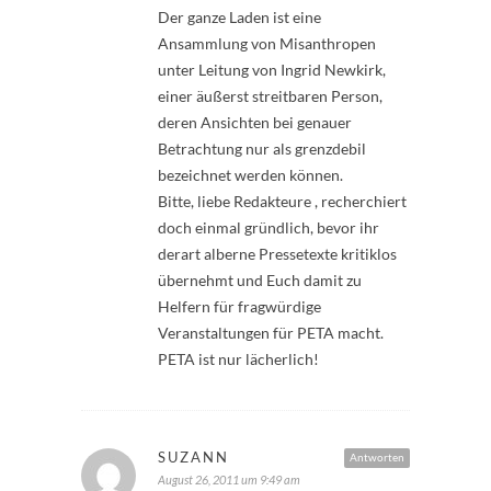
Der ganze Laden ist eine
Ansammlung von Misanthropen
unter Leitung von Ingrid Newkirk,
einer äußerst streitbaren Person,
deren Ansichten bei genauer
Betrachtung nur als grenzdebil
bezeichnet werden können.
Bitte, liebe Redakteure , recherchiert
doch einmal gründlich, bevor ihr
derart alberne Pressetexte kritiklos
übernehmt und Euch damit zu
Helfern für fragwürdige
Veranstaltungen für PETA macht.
PETA ist nur lächerlich!
SUZANN
Antworten
August 26, 2011 um 9:49 am