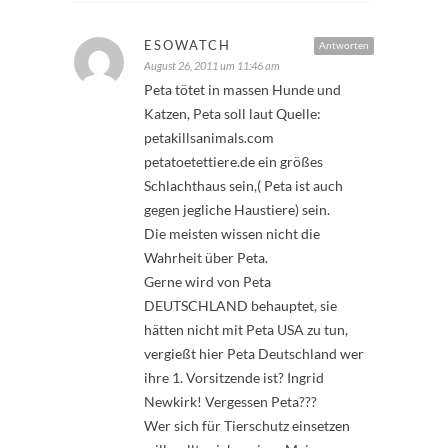
ESOWATCH
Antworten
August 26, 2011 um 11:46 am
Peta tötet in massen Hunde und
Katzen, Peta soll laut Quelle:
petakillsanimals.com
petatoetettiere.de ein größes
Schlachthaus sein,( Peta ist auch
gegen jegliche Haustiere) sein.
Die meisten wissen nicht die
Wahrheit über Peta.
Gerne wird von Peta
DEUTSCHLAND behauptet, sie
hätten nicht mit Peta USA zu tun,
vergießt hier Peta Deutschland wer
ihre 1. Vorsitzende ist? Ingrid
Newkirk! Vergessen Peta???
Wer sich für Tierschutz einsetzen