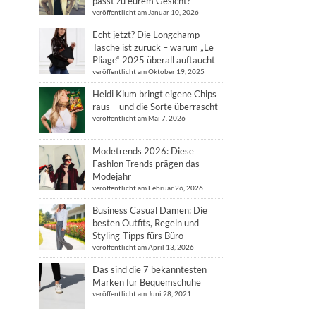
passt zu eurem Gesicht?
veröffentlicht am Januar 10, 2026
Echt jetzt? Die Longchamp
Tasche ist zurück – warum „Le
Pliage“ 2025 überall auftaucht
veröffentlicht am Oktober 19, 2025
Heidi Klum bringt eigene Chips
raus – und die Sorte überrascht
veröffentlicht am Mai 7, 2026
Modetrends 2026: Diese
Fashion Trends prägen das
Modejahr
veröffentlicht am Februar 26, 2026
Business Casual Damen: Die
besten Outfits, Regeln und
Styling-Tipps fürs Büro
veröffentlicht am April 13, 2026
Das sind die 7 bekanntesten
Marken für Bequemschuhe
veröffentlicht am Juni 28, 2021