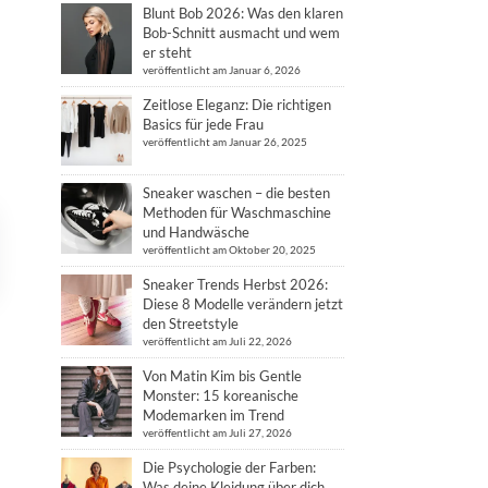
Blunt Bob 2026: Was den klaren
Bob-Schnitt ausmacht und wem
er steht
veröffentlicht am Januar 6, 2026
Zeitlose Eleganz: Die richtigen
Basics für jede Frau
veröffentlicht am Januar 26, 2025
Sneaker waschen – die besten
Methoden für Waschmaschine
und Handwäsche
veröffentlicht am Oktober 20, 2025
Sneaker Trends Herbst 2026:
Diese 8 Modelle verändern jetzt
den Streetstyle
veröffentlicht am Juli 22, 2026
Von Matin Kim bis Gentle
Monster: 15 koreanische
Modemarken im Trend
veröffentlicht am Juli 27, 2026
Die Psychologie der Farben:
Was deine Kleidung über dich