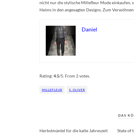
nicht nur die stylische Millefleur Mode einkaufen,
Heims in den angesagten Designs. Zum Verwöhnen s
Daniel
Rate this item:
Submit Rating
Rating:
4.5
/5. From 2 votes.
MILLEFLEUR
S. OLIVER
DAS KÖ
Herbstmäntel für die kalte Jahreszeit
State of