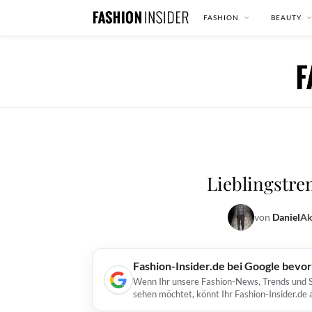
FASHION
BEAUTY
Lieblingstren
von
Daniel
Ak
Fashion-Insider.de bei Google bevo
Wenn Ihr unsere Fashion-News, Trends und St
sehen möchtet, könnt Ihr Fashion-Insider.de