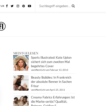
TUR
MEISTGELESEN
Sports Illustrated: Kate Upton
sichert sich zum zweiten Mal
begehrtes Cover
veröffentlicht am Februar 13, 2013
Beauty Bubbles: In Frankreich
der absolute Renner in Sachen
Frisur
veröffentlicht am April 25, 2011
Creamy Fabrics Erfahrungen: Ist
die Marke seriös? Qualität,
Retoure, Größen &