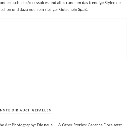
 sondern schicke Accessoires und alles rund um das trendige Stylen des
chön und dazu noch ein riesiger Gutschein Spaß.
NNTE DIR AUCH GEFALLEN
 the Art Photography: Die neue
& Other Stories: Garance Doré setzt