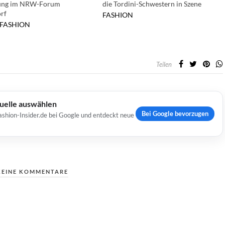
lung im NRW-Forum
die Tordini-Schwestern in Szene
rf
FASHION
FASHION
Teilen
Quelle auswählen
Bei Google bevorzugen
ashion-Insider.de bei Google und entdeckt neue
KEINE KOMMENTARE