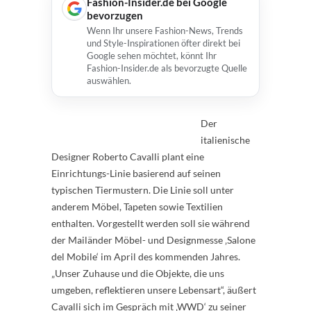
Fashion-Insider.de bei Google
bevorzugen
Wenn Ihr unsere Fashion-News, Trends
und Style-Inspirationen öfter direkt bei
Google sehen möchtet, könnt Ihr
Fashion-Insider.de als bevorzugte Quelle
auswählen.
Der
italienische
Designer Roberto Cavalli plant eine
Einrichtungs-Linie basierend auf seinen
typischen Tiermustern. Die Linie soll unter
anderem Möbel, Tapeten sowie Textilien
enthalten. Vorgestellt werden soll sie während
der Mailänder Möbel- und Designmesse ‚Salone
del Mobile‘ im April des kommenden Jahres.
„Unser Zuhause und die Objekte, die uns
umgeben, reflektieren unsere Lebensart“, äußert
Cavalli sich im Gespräch mit ‚WWD‘ zu seiner