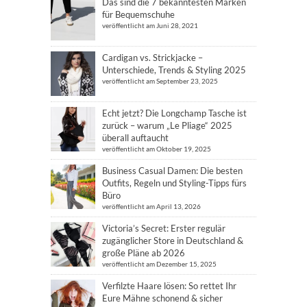
Das sind die 7 bekanntesten Marken
für Bequemschuhe
veröffentlicht am Juni 28, 2021
Cardigan vs. Strickjacke –
Unterschiede, Trends & Styling 2025
veröffentlicht am September 23, 2025
Echt jetzt? Die Longchamp Tasche ist
zurück – warum „Le Pliage“ 2025
überall auftaucht
veröffentlicht am Oktober 19, 2025
Business Casual Damen: Die besten
Outfits, Regeln und Styling-Tipps fürs
Büro
veröffentlicht am April 13, 2026
Victoria’s Secret: Erster regulär
zugänglicher Store in Deutschland &
große Pläne ab 2026
veröffentlicht am Dezember 15, 2025
Verfilzte Haare lösen: So rettet Ihr
Eure Mähne schonend & sicher