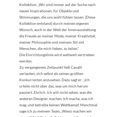
Kollektion. „Wir sind immer auf der Suche nach
neuen Inspirationen, für Objekte und
Stimmungen, die uns wohl fühlen lassen. [Diese
Kollektion entstand] durch meinen eigenen
Wunsch, auch in der Welt der Innenausstattung
die Freude an meiner Mode, meiner Kreativität,
meiner Philosophie und meinem Stil mit
Menschen, die mich lieben, zu teilen.“
Die Einrichtungslinie wird weltweit vertrieben
werden.
Zu vergangenem Zeitpunkt ließ Cavalli
verlauten, sich selbst als seinen größten
Konkurrenten anzusehen. Dazu sagt er: „Ich
urteile nicht über das, was um mich herum
passiert. Ehrlich. Ich will nicht sehen, was die
anderen Designer machen. Ich mache, was ich
mag, und betreibe keinen Wettkampf. Manchmal
sage ich zu meinem Team, ‚Wieso machen wir