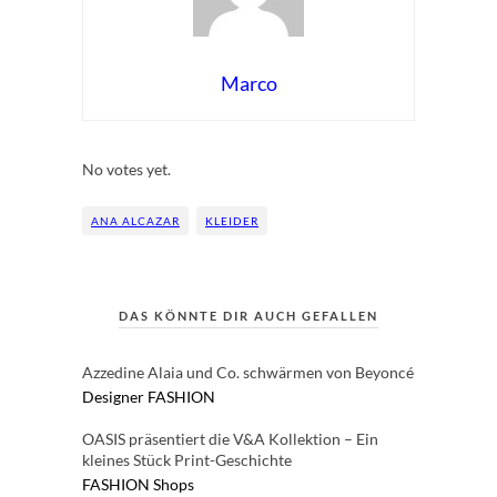
Marco
Rate this item:
Submit Rating
No votes yet.
ANA ALCAZAR
KLEIDER
DAS KÖNNTE DIR AUCH GEFALLEN
Azzedine Alaia und Co. schwärmen von Beyoncé
Designer
FASHION
OASIS präsentiert die V&A Kollektion – Ein
kleines Stück Print-Geschichte
FASHION
Shops