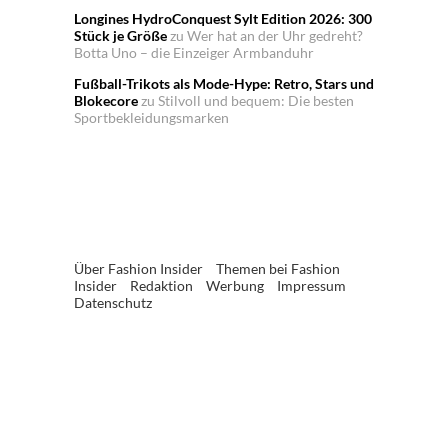
Longines HydroConquest Sylt Edition 2026: 300
Stück je Größe
zu
Wer hat an der Uhr gedreht?
Botta Uno – die Einzeiger Armbanduhr
Fußball-Trikots als Mode-Hype: Retro, Stars und
Blokecore
zu
Stilvoll und bequem: Die besten
Sportbekleidungsmarken
Über Fashion Insider
Themen bei Fashion
Insider
Redaktion
Werbung
Impressum
Datenschutz