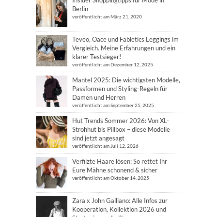
Insider Shoppingtipps für Mode in
Berlin
veröffentlicht am März 21, 2020
Teveo, Oace und Fabletics Leggings im
Vergleich. Meine Erfahrungen und ein
klarer Testsieger!
veröffentlicht am Dezember 12, 2025
Mantel 2025: Die wichtigsten Modelle,
Passformen und Styling-Regeln für
Damen und Herren
veröffentlicht am September 25, 2025
Hut Trends Sommer 2026: Von XL-
Strohhut bis Pillbox – diese Modelle
sind jetzt angesagt
veröffentlicht am Juli 12, 2026
Verfilzte Haare lösen: So rettet Ihr
Eure Mähne schonend & sicher
veröffentlicht am Oktober 14, 2025
Zara x John Galliano: Alle Infos zur
Kooperation, Kollektion 2026 und