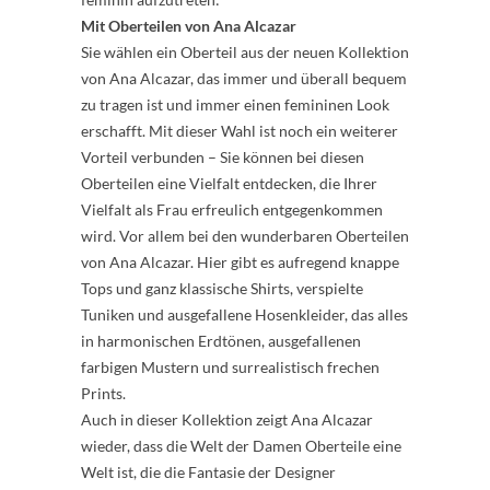
Mit Oberteilen von Ana Alcazar
Sie wählen ein Oberteil aus der neuen Kollektion
von Ana Alcazar, das immer und überall bequem
zu tragen ist und immer einen femininen Look
erschafft. Mit dieser Wahl ist noch ein weiterer
Vorteil verbunden – Sie können bei diesen
Oberteilen eine Vielfalt entdecken, die Ihrer
Vielfalt als Frau erfreulich entgegenkommen
wird. Vor allem bei den wunderbaren Oberteilen
von Ana Alcazar. Hier gibt es aufregend knappe
Tops und ganz klassische Shirts, verspielte
Tuniken und ausgefallene Hosenkleider, das alles
in harmonischen Erdtönen, ausgefallenen
farbigen Mustern und surrealistisch frechen
Prints.
Auch in dieser Kollektion zeigt Ana Alcazar
wieder, dass die Welt der Damen Oberteile eine
Welt ist, die die Fantasie der Designer