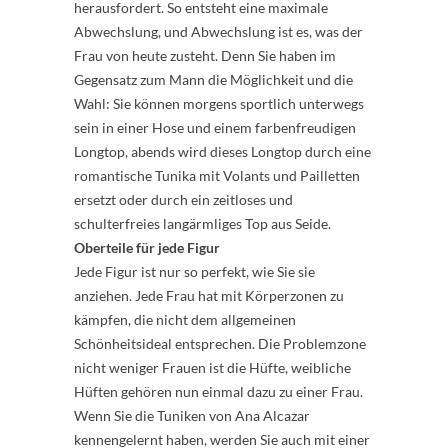
herausfordert. So entsteht eine maximale
Abwechslung, und Abwechslung ist es, was der
Frau von heute zusteht. Denn Sie haben im
Gegensatz zum Mann die Möglichkeit und die
Wahl: Sie können morgens sportlich unterwegs
sein in einer Hose und einem farbenfreudigen
Longtop, abends wird dieses Longtop durch eine
romantische Tunika mit Volants und Pailletten
ersetzt oder durch ein zeitloses und
schulterfreies langärmliges Top aus Seide.
Oberteile für jede Figur
Jede Figur ist nur so perfekt, wie Sie sie
anziehen. Jede Frau hat mit Körperzonen zu
kämpfen, die nicht dem allgemeinen
Schönheitsideal entsprechen. Die Problemzone
nicht weniger Frauen ist die Hüfte, weibliche
Hüften gehören nun einmal dazu zu einer Frau.
Wenn Sie die Tuniken von Ana Alcazar
kennengelernt haben, werden Sie auch mit einer