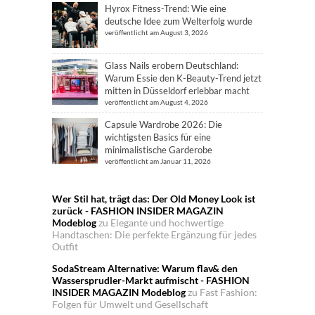
Hyrox Fitness-Trend: Wie eine
deutsche Idee zum Welterfolg wurde
veröffentlicht am August 3, 2026
Glass Nails erobern Deutschland:
Warum Essie den K-Beauty-Trend jetzt
mitten in Düsseldorf erlebbar macht
veröffentlicht am August 4, 2026
Capsule Wardrobe 2026: Die
wichtigsten Basics für eine
minimalistische Garderobe
veröffentlicht am Januar 11, 2026
Wer Stil hat, trägt das: Der Old Money Look ist
zurück - FASHION INSIDER MAGAZIN
Modeblog
zu
Elegante und hochwertige
Handtaschen: Die perfekte Ergänzung für jedes
Outfit
SodaStream Alternative: Warum flav& den
Wassersprudler-Markt aufmischt - FASHION
INSIDER MAGAZIN Modeblog
zu
Fast Fashion:
Folgen für Umwelt und Gesellschaft