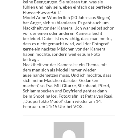
keine Beengungen. Sie müssen tun, was sie
fühlen und naiv sein, eben einfach das perfekte
Flower-Power-Girl.“
Model Anne Wunderlich (20 Jahre aus Siegen)
hat Angst, sich zu blamieren. Es geht auch um
Nacktheit vor der Kamera: „Ich war selbst schon
vor der einen oder anderen Kamera leicht
bekleidet. Dabei ist es wichtig, dass man merkt,
dass es nicht gemacht wird, weil der Fotograf
gerne ein nacktes Mädchen vor der Kamera
haben möchte, sondern weil es zum Foto
beiträgt.
Nacktheit vor der Kamera ist ein Thema, mit
dem man sich als Model immer wieder
auseinandersetzen muss. Und ich möchte, dass
sich meine Mädchen darüber Gedanken
machen“, so Eva. Mit Gitarre, Stirnband, Pferd,
Schlammbecken und Boyfriend geht es dann
beim Shooting los. Fotografin ist Petra van Raaj.
„Das perfekte Model“ dann wieder am 14.
Februar um 21:15 Uhr bei VOX.