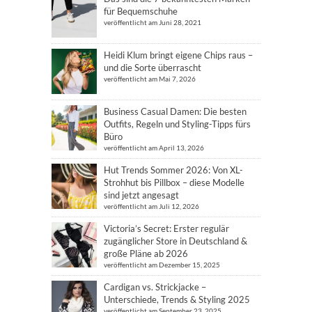
für Bequemschuhe
veröffentlicht am Juni 28, 2021
Heidi Klum bringt eigene Chips raus –
und die Sorte überrascht
veröffentlicht am Mai 7, 2026
Business Casual Damen: Die besten
Outfits, Regeln und Styling-Tipps fürs
Büro
veröffentlicht am April 13, 2026
Hut Trends Sommer 2026: Von XL-
Strohhut bis Pillbox – diese Modelle
sind jetzt angesagt
veröffentlicht am Juli 12, 2026
Victoria’s Secret: Erster regulär
zugänglicher Store in Deutschland &
große Pläne ab 2026
veröffentlicht am Dezember 15, 2025
Cardigan vs. Strickjacke –
Unterschiede, Trends & Styling 2025
veröffentlicht am September 23, 2025