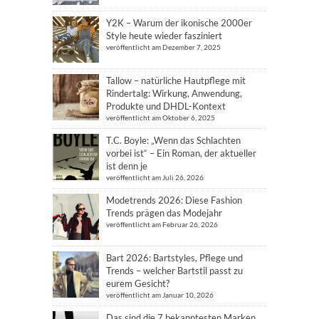
Y2K – Warum der ikonische 2000er
Style heute wieder fasziniert
veröffentlicht am Dezember 7, 2025
Tallow – natürliche Hautpflege mit
Rindertalg: Wirkung, Anwendung,
Produkte und DHDL-Kontext
veröffentlicht am Oktober 6, 2025
T.C. Boyle: „Wenn das Schlachten
vorbei ist“ – Ein Roman, der aktueller
ist denn je
veröffentlicht am Juli 26, 2026
Modetrends 2026: Diese Fashion
Trends prägen das Modejahr
veröffentlicht am Februar 26, 2026
Bart 2026: Bartstyles, Pflege und
Trends – welcher Bartstil passt zu
eurem Gesicht?
veröffentlicht am Januar 10, 2026
Das sind die 7 bekanntesten Marken