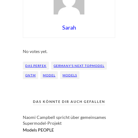
Sarah
Rate this item:
Submit Rating
No votes yet.
DAS PERFEK
GERMANY'S NEXT TOPMODEL
GNTM
MODEL
MODELS
DAS KÖNNTE DIR AUCH GEFALLEN
Naomi Campbell spricht über gemeinsames
Supermodel-Projekt
Models
PEOPLE