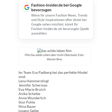
Fashion-Insider.de bei Google
bevorzugen
Wenn Ihr unsere Fashion-News, Trends
und Style-Inspirationen öfter direkt bei
Google sehen möchtet, könnt Ihr
Fashion-Insider.de als bevorzugte Quelle
auswählen.
Film Das wilde Leben über Uschi Obermaier, Foto:
Warner Bros.
Im Team Eva Padberg bei das perfekte Model
sind:
Lena Hammerstingl
Jennifer Scherman
Eva-Marie Broich
Anika Scheibe
Anne Wunderlich
Sissi Pohle
Nina Bauer
Lysann Geller