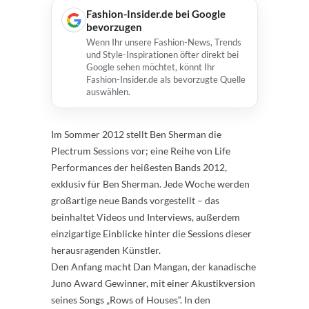
Fashion-Insider.de bei Google
bevorzugen
Wenn Ihr unsere Fashion-News, Trends
und Style-Inspirationen öfter direkt bei
Google sehen möchtet, könnt Ihr
Fashion-Insider.de als bevorzugte Quelle
auswählen.
Im Sommer 2012 stellt Ben Sherman die
Plectrum Sessions vor; eine Reihe von Life
Performances der heißesten Bands 2012,
exklusiv für Ben Sherman. Jede Woche werden
großartige neue Bands vorgestellt – das
beinhaltet Videos und Interviews, außerdem
einzigartige Einblicke hinter die Sessions dieser
herausragenden Künstler.
Den Anfang macht Dan Mangan, der kanadische
Juno Award Gewinner, mit einer Akustikversion
seines Songs „Rows of Houses“. In den