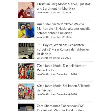
Christian Berg Mode: Marke, Qualität
und Sortiment im Überblick
veröffentlicht am Juli 27, 2026
Ausrüster der WM 2026: Welche
Marken die 48 Nationalteams und die
Schiedsrichter einkleiden
veröffentlicht am Juni 22, 2026
T.C. Boyle: „Wenn das Schlachten
vorbei ist“ – Ein Roman, der aktueller
ist denn je
veröffentlicht am Juli 26, 2026
70er Jahre Mode: Die beliebtesten
Retro-Looks
veröffentlicht am Dezember 1, 2024
60er Jahre Mode: Stilikonen & Trends
der Sixties
veröffentlicht am Dezember 4, 2024
Zara übernimmt Flächen von P&C
Düsseldorf: Was der Deal für den