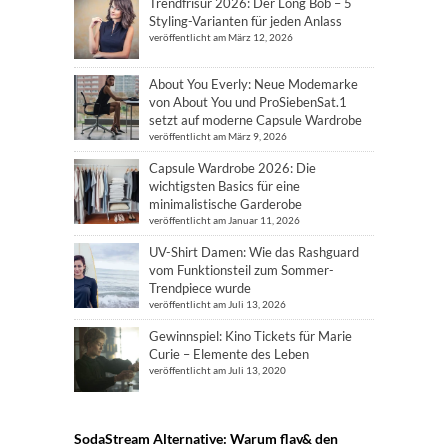
Trendfrisur 2026: Der Long Bob – 5
Styling-Varianten für jeden Anlass
veröffentlicht am März 12, 2026
About You Everly: Neue Modemarke
von About You und ProSiebenSat.1
setzt auf moderne Capsule Wardrobe
veröffentlicht am März 9, 2026
Capsule Wardrobe 2026: Die
wichtigsten Basics für eine
minimalistische Garderobe
veröffentlicht am Januar 11, 2026
UV-Shirt Damen: Wie das Rashguard
vom Funktionsteil zum Sommer-
Trendpiece wurde
veröffentlicht am Juli 13, 2026
Gewinnspiel: Kino Tickets für Marie
Curie – Elemente des Leben
veröffentlicht am Juli 13, 2020
SodaStream Alternative: Warum flav& den