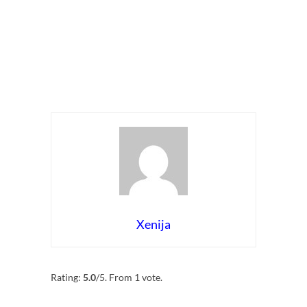
Xenija
Rate this item:
Submit Rating
Rating:
5.0
/5. From 1 vote.