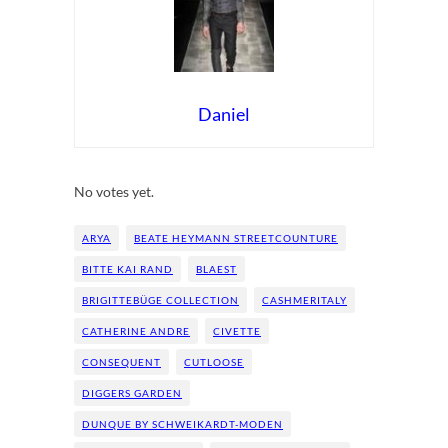
Daniel
Rate this item:
Submit Rating
No votes yet.
ARYA
BEATE HEYMANN STREETCOUNTURE
BITTE KAI RAND
BLAEST
BRIGITTEBÜGE COLLECTION
CASHMERITALY
CATHERINE ANDRE
CIVETTE
CONSEQUENT
CUTLOOSE
DIGGERS GARDEN
DUNQUE BY SCHWEIKARDT-MODEN