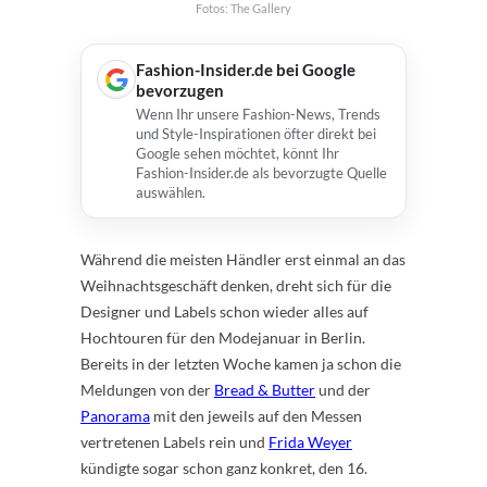
Fotos: The Gallery
Fashion-Insider.de bei Google
bevorzugen
Wenn Ihr unsere Fashion-News, Trends
und Style-Inspirationen öfter direkt bei
Google sehen möchtet, könnt Ihr
Fashion-Insider.de als bevorzugte Quelle
auswählen.
Während die meisten Händler erst einmal an das
Weihnachtsgeschäft denken, dreht sich für die
Designer und Labels schon wieder alles auf
Hochtouren für den Modejanuar in Berlin.
Bereits in der letzten Woche kamen ja schon die
Meldungen von der
Bread & Butter
und der
Panorama
mit den jeweils auf den Messen
vertretenen Labels rein und
Frida Weyer
kündigte sogar schon ganz konkret, den 16.