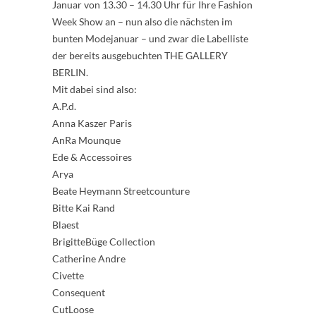
Januar von 13.30 – 14.30 Uhr für Ihre Fashion
Week Show an – nun also die nächsten im
bunten Modejanuar – und zwar die Labelliste
der bereits ausgebuchten THE GALLERY
BERLIN.
Mit dabei sind also:
A.P.d.
Anna Kaszer Paris
AnRa Mounque
Ede & Accessoires
Arya
Beate Heymann Streetcounture
Bitte Kai Rand
Blaest
BrigitteBüge Collection
Catherine Andre
Civette
Consequent
CutLoose