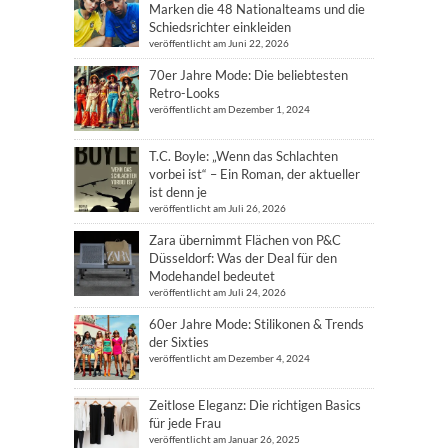
Marken die 48 Nationalteams und die
Schiedsrichter einkleiden
veröffentlicht am Juni 22, 2026
70er Jahre Mode: Die beliebtesten
Retro-Looks
veröffentlicht am Dezember 1, 2024
T.C. Boyle: „Wenn das Schlachten
vorbei ist“ – Ein Roman, der aktueller
ist denn je
veröffentlicht am Juli 26, 2026
Zara übernimmt Flächen von P&C
Düsseldorf: Was der Deal für den
Modehandel bedeutet
veröffentlicht am Juli 24, 2026
60er Jahre Mode: Stilikonen & Trends
der Sixties
veröffentlicht am Dezember 4, 2024
Zeitlose Eleganz: Die richtigen Basics
für jede Frau
veröffentlicht am Januar 26, 2025