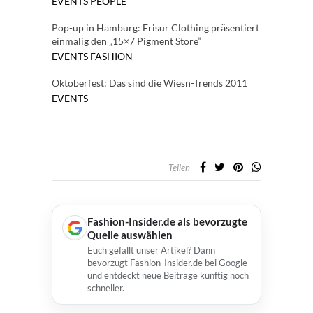
EVENTS
PEOPLE
Pop-up in Hamburg: Frisur Clothing präsentiert
einmalig den „15×7 Pigment Store“
EVENTS
FASHION
Oktoberfest: Das sind die Wiesn-Trends 2011
EVENTS
Teilen
Fashion-Insider.de als bevorzugte
Quelle auswählen
Euch gefällt unser Artikel? Dann
bevorzugt Fashion-Insider.de bei Google
und entdeckt neue Beiträge künftig noch
schneller.