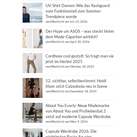
UV-Shirt Damen: Wie das Rashguard
vom Funktionsteil zum Sommer-
Trendpiece wurde
veröffentlicht am Juli 13, 2026
Der Hype um ASOS – was steckt hinter
dem Mode-Giganten wirklich?
veröffentlicht am April 30, 2026
Cordhose cool gestylt: So trägt man sie
jetzt im Herbst 2025
veröffentlicht am Oktober 18, 2025
52, sichtbar, selbstbestimmt: Heidi
Klum setzt Calzedonia neu in Szene
veröffentlicht am Dezember 18, 2025
About You Everly: Neue Modemarke
von About You und ProSiebenSat.1
setzt auf moderne Capsule Wardrobe
veröffentlicht am März 9, 2026
Capsule Wardrobe 2026: Die
wichtigsten Basics für eine