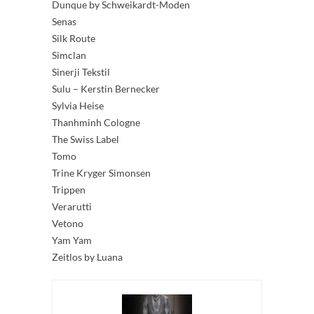
Dunque by Schweikardt-Moden
Senas
Silk Route
Simclan
Sinerji Tekstil
Sulu – Kerstin Bernecker
Sylvia Heise
Thanhminh Cologne
The Swiss Label
Tomo
Trine Kryger Simonsen
Trippen
Verarutti
Vetono
Yam Yam
Zeitlos by Luana