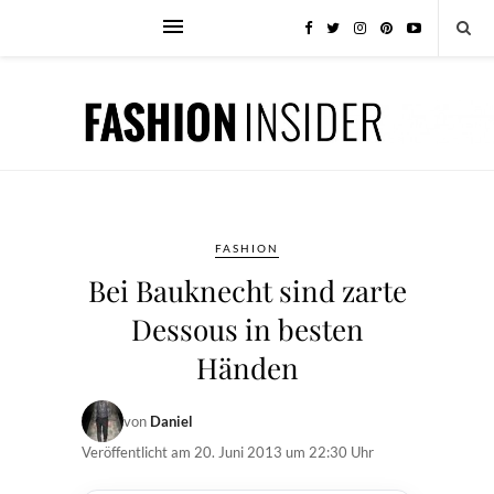
FASHION
Bei Bauknecht sind zarte
Dessous in besten
Händen
von
Daniel
Veröffentlicht am
20. Juni 2013 um 22:30 Uhr