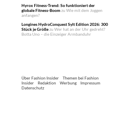
Hyrox Fitness-Trend: So funktioniert der
globale Fitness-Boom
zu
Wie mit dem Joggen
anfangen?
Longines HydroConquest Sylt Edition 2026: 300
Stück je Größe
zu
Wer hat an der Uhr gedreht?
Botta Uno – die Einzeiger Armbanduhr
Über Fashion Insider
Themen bei Fashion
Insider
Redaktion
Werbung
Impressum
Datenschutz