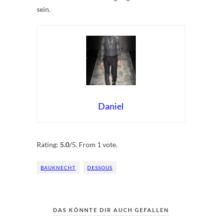
sein.
Daniel
Rate this item:
Submit Rating
Rating:
5.0
/5. From 1 vote.
BAUKNECHT
DESSOUS
DAS KÖNNTE DIR AUCH GEFALLEN