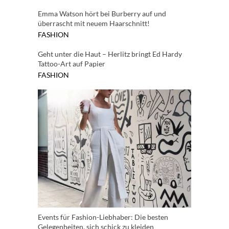
Emma Watson hört bei Burberry auf und
überrascht mit neuem Haarschnitt!
FASHION
Geht unter die Haut – Herlitz bringt Ed Hardy
Tattoo-Art auf Papier
FASHION
Events für Fashion-Liebhaber: Die besten
Gelegenheiten, sich schick zu kleiden