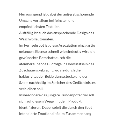
Herausragend ist dabei der äußerst schonende
Umgang vor allem bei feinsten und
empfindlichsten Textilien.
Auffällig ist auch das ansprechende Design des
Waschvollautomaten.
Im Fernsehspot ist diese Assoziation einzigartig
gelungen. Ebenso schnell wie eindeutig wird die
gewünschte Botschaft durch die
atemberaubende Bildfolge ins Bewusstsein des
Zuschauers gebracht, wo sie durch die
Exklusivität der Bekleidungsstücke und der
Szene nachhaltig im Speicher des Gedächtnisses
verbleiben soll.
Insbesondere das jüngere Kundenpotential soll
sich auf diesem Wege mit dem Produkt
identifizieren. Dabei spielt die durch den Spot
intendierte Emotionalität im Zusammenhang