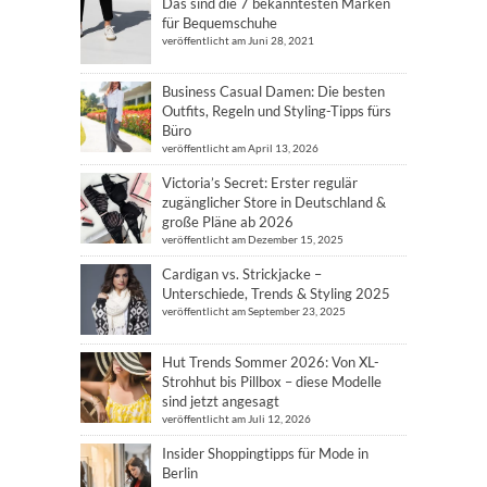
Das sind die 7 bekanntesten Marken
für Bequemschuhe
veröffentlicht am Juni 28, 2021
Business Casual Damen: Die besten
Outfits, Regeln und Styling-Tipps fürs
Büro
veröffentlicht am April 13, 2026
Victoria’s Secret: Erster regulär
zugänglicher Store in Deutschland &
große Pläne ab 2026
veröffentlicht am Dezember 15, 2025
Cardigan vs. Strickjacke –
Unterschiede, Trends & Styling 2025
veröffentlicht am September 23, 2025
Hut Trends Sommer 2026: Von XL-
Strohhut bis Pillbox – diese Modelle
sind jetzt angesagt
veröffentlicht am Juli 12, 2026
Insider Shoppingtipps für Mode in
Berlin