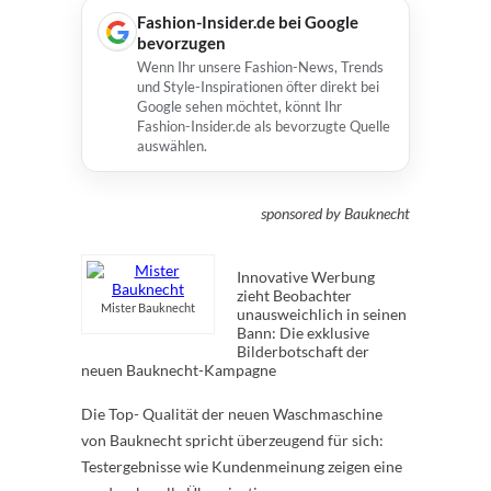
Fashion-Insider.de bei Google
bevorzugen
Wenn Ihr unsere Fashion-News, Trends
und Style-Inspirationen öfter direkt bei
Google sehen möchtet, könnt Ihr
Fashion-Insider.de als bevorzugte Quelle
auswählen.
sponsored by Bauknecht
Innovative Werbung
zieht Beobachter
Mister Bauknecht
unausweichlich in seinen
Bann: Die exklusive
Bilderbotschaft der
neuen Bauknecht-Kampagne
Die Top- Qualität der neuen Waschmaschine
von Bauknecht spricht überzeugend für sich:
Testergebnisse wie Kundenmeinung zeigen eine