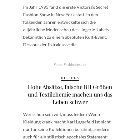
Im Jahr 1995 fand die erste Victoria’s Secret
Fashion Show in New York statt. In den
folgenden Jahren entwickelte sich die
alljährliche Modenschau des Lingerie-Labels
bekanntlich zu einem absoluten Kult-Event.
Dessous der Extraklasse die…
Fotos: Fashion Insider
DESSOUS
Hohe Absätze, falsche BH Größen
und Textilchemie machen uns das
Leben schwer
Wer schön sein will, muss leiden? Wenn
Kleidung krank macht Karl Lagerfeld ist nicht
nur für seine Kollektionen berühmt, sondern
auch für ein stilistisch epochales Statement: