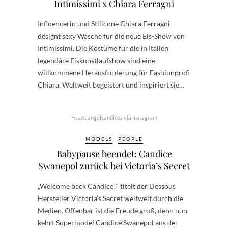
Intimissimi x Chiara Ferragni
Influencerin und Stilicone Chiara Ferragni
designt sexy Wäsche für die neue Eis-Show von
Intimissimi. Die Kostüme für die in Italien
legendäre Eiskunstlaufshow sind eine
willkommene Herausforderung für Fashionprofi
Chiara. Weltweit begeistert und inspiriert sie…
Fotos: angelcandices via Instagram
MODELS
PEOPLE
Babypause beendet: Candice
Swanepol zurück bei Victoria’s Secret
„Welcome back Candice!“ titelt der Dessous
Hersteller Victoria’s Secret weltweit durch die
Medien. Offenbar ist die Freude groß, denn nun
kehrt Supermodel Candice Swanepol aus der