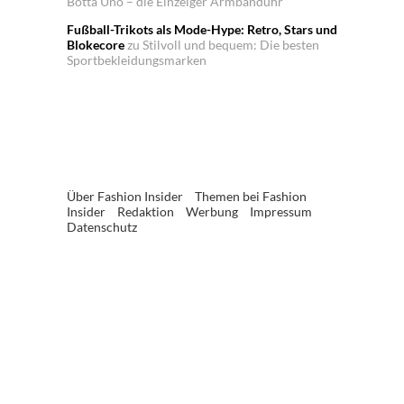
Botta Uno – die Einzeiger Armbanduhr
Fußball-Trikots als Mode-Hype: Retro, Stars und
Blokecore
zu
Stilvoll und bequem: Die besten
Sportbekleidungsmarken
Über Fashion Insider
Themen bei Fashion
Insider
Redaktion
Werbung
Impressum
Datenschutz