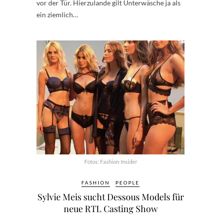
vor der Tür. Hierzulande gilt Unterwäsche ja als
ein ziemlich…
Fotos: Fashion-Insider
FASHION
PEOPLE
Sylvie Meis sucht Dessous Models für
neue RTL Casting Show