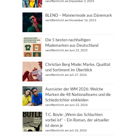
veröffentlicht am Dezember 3, 2024
BLEND – Männermode aus Dänemark
veröffentlicht am November 16, 2013
Die 5 besten nachhaltigen
Modemarken aus Deutschland
veröffentlicht am Juni 25, 2025
Christian Berg Mode: Marke, Qualität
und Sortiment im Überblick
veröffentlicht am Juli 27, 2026
Ausrüster der WM 2026: Welche
Marken die 48 Nationalteams und die
Schiedsrichter einkleiden
veröffentlicht am Juni 22, 2026
T.C. Boyle: „Wenn das Schlachten
vorbei ist“ – Ein Roman, der aktueller
ist denn je
veröffentlicht am Juli 26, 2026