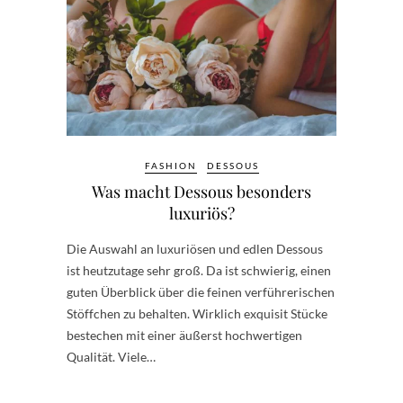
FASHION
DESSOUS
Was macht Dessous besonders
luxuriös?
Die Auswahl an luxuriösen und edlen Dessous
ist heutzutage sehr groß. Da ist schwierig, einen
guten Überblick über die feinen verführerischen
Stöffchen zu behalten. Wirklich exquisit Stücke
bestechen mit einer äußerst hochwertigen
Qualität. Viele…