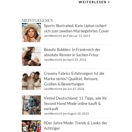
WEITERLESEN
MEISTGELESEN
Sports Illustrated: Kate Upton sichert
sich zum zweiten Mal begehrtes Cover
veröffentlicht am Februar 13, 2013
Beauty Bubbles: In Frankreich der
absolute Renner in Sachen Frisur
veröffentlicht am April 25, 2011
Creamy Fabrics Erfahrungen: Ist die
Marke seriös? Qualität, Retoure,
Größen & Bewertungen
veröffentlicht am Juli 27, 2026
Vinted Deutschland: 11 Tipps, wie Ihr
Second Hand Mode online kauft &
verkauft
veröffentlicht am August 30, 2025
80er Jahre Mode: Trends & Looks der
Achtziger