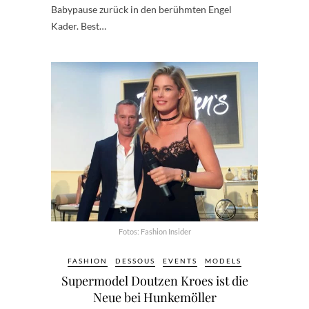
Babypause zurück in den berühmten Engel
Kader. Best…
Fotos: Fashion Insider
FASHION
DESSOUS
EVENTS
MODELS
Supermodel Doutzen Kroes ist die
Neue bei Hunkemöller