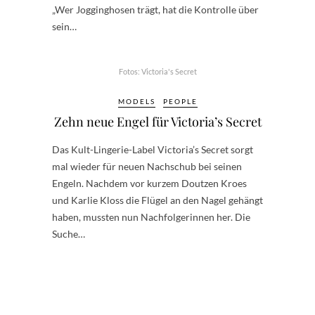
„Wer Jogginghosen trägt, hat die Kontrolle über
sein…
Fotos: Victoria's Secret
MODELS
PEOPLE
Zehn neue Engel für Victoria’s Secret
Das Kult-Lingerie-Label Victoria’s Secret sorgt
mal wieder für neuen Nachschub bei seinen
Engeln. Nachdem vor kurzem Doutzen Kroes
und Karlie Kloss die Flügel an den Nagel gehängt
haben, mussten nun Nachfolgerinnen her. Die
Suche…