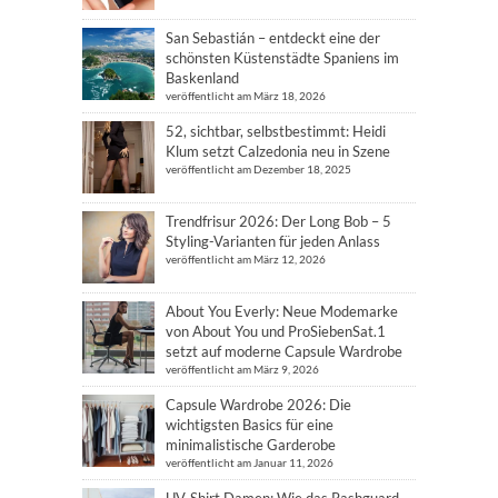
San Sebastián – entdeckt eine der
schönsten Küstenstädte Spaniens im
Baskenland
veröffentlicht am März 18, 2026
52, sichtbar, selbstbestimmt: Heidi
Klum setzt Calzedonia neu in Szene
veröffentlicht am Dezember 18, 2025
Trendfrisur 2026: Der Long Bob – 5
Styling-Varianten für jeden Anlass
veröffentlicht am März 12, 2026
About You Everly: Neue Modemarke
von About You und ProSiebenSat.1
setzt auf moderne Capsule Wardrobe
veröffentlicht am März 9, 2026
Capsule Wardrobe 2026: Die
wichtigsten Basics für eine
minimalistische Garderobe
veröffentlicht am Januar 11, 2026
UV-Shirt Damen: Wie das Rashguard