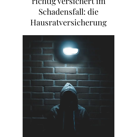
richtig versichert im
Schadensfall: die
Hausratversicherung