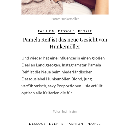
Fotos: Hunkemöller
FASHION
DESSOUS
PEOPLE
Pamela Reif ist das neue Gesicht von
Hunkemöller
Und wieder hat eine Influencerin einen großen
Deal an Land gezogen. Instagramstar Pamela
Reif ist die Neue beim niederländischen
Dessouslabel Hunkemöller. Blond, jung,
verführerisch, sexy Proportionen – sie erfüllt
optisch alle Kriterien die für…
Fotos: Intimissimi
DESSOUS
EVENTS
FASHION
PEOPLE