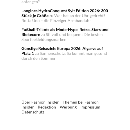
anfangen?
Longines HydroConquest Sylt Edition 2026: 300
Stück je Größe
zu
Wer hat an der Uhr gedreht?
Botta Uno – die Einzeiger Armbanduhr
Fußball-Trikots als Mode-Hype: Retro, Stars und
Blokecore
zu
Stilvoll und bequem: Die besten
Sportbekleidungsmarken
Günstige Reiseziele Europa 2026: Algarve auf
Platz 1
zu
Sonnenschutz: So kommt man gesund
durch den Sommer
Über Fashion Insider
Themen bei Fashion
Insider
Redaktion
Werbung
Impressum
Datenschutz