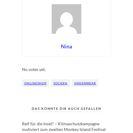
Nina
Rate this item:
Submit Rating
No votes yet.
ONLINESHOP
SOCKEN
UNDERWEAR
DAS KÖNNTE DIR AUCH GEFALLEN
Reif für die Insel? – Klimaschutzkampagne
motiviert zum zweiten Monkey Island Festival