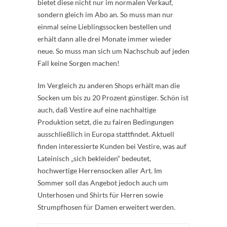
bietet diese nicht nur im normalen Verkauf,
sondern gleich im Abo an. So muss man nur
einmal seine Lieblingssocken bestellen und
erhält dann alle drei Monate immer wieder
neue. So muss man sich um Nachschub auf jeden
Fall keine Sorgen machen!
Im Vergleich zu anderen Shops erhält man die
Socken um bis zu 20 Prozent günstiger. Schön ist
auch, daß Vestire auf eine nachhaltige
Produktion setzt, die zu fairen Bedingungen
ausschließlich in Europa stattfindet. Aktuell
finden interessierte Kunden bei Vestire, was auf
Lateinisch „sich bekleiden“ bedeutet,
hochwertige Herrensocken aller Art. Im
Sommer soll das Angebot jedoch auch um
Unterhosen und Shirts für Herren sowie
Strumpfhosen für Damen erweitert werden.