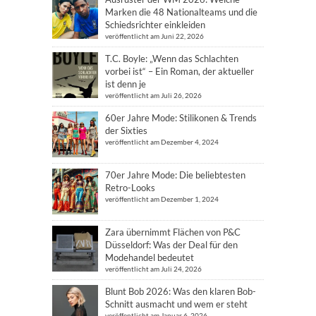
Marken die 48 Nationalteams und die
Schiedsrichter einkleiden
veröffentlicht am Juni 22, 2026
T.C. Boyle: „Wenn das Schlachten
vorbei ist“ – Ein Roman, der aktueller
ist denn je
veröffentlicht am Juli 26, 2026
60er Jahre Mode: Stilikonen & Trends
der Sixties
veröffentlicht am Dezember 4, 2024
70er Jahre Mode: Die beliebtesten
Retro-Looks
veröffentlicht am Dezember 1, 2024
Zara übernimmt Flächen von P&C
Düsseldorf: Was der Deal für den
Modehandel bedeutet
veröffentlicht am Juli 24, 2026
Blunt Bob 2026: Was den klaren Bob-
Schnitt ausmacht und wem er steht
veröffentlicht am Januar 6, 2026