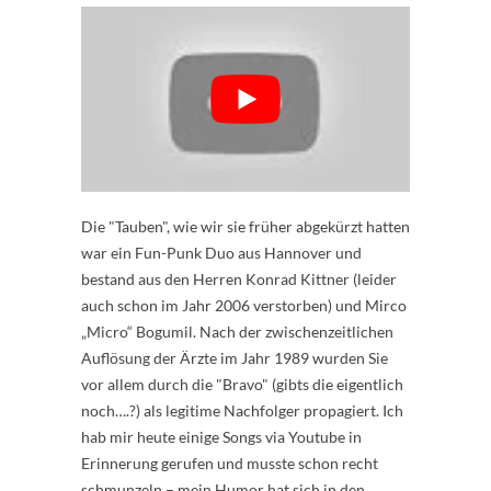
Die "Tauben", wie wir sie früher abgekürzt hatten
war ein Fun-Punk Duo aus Hannover und
bestand aus den Herren Konrad Kittner (leider
auch schon im Jahr 2006 verstorben) und Mirco
„Micro“ Bogumil. Nach der zwischenzeitlichen
Auflösung der Ärzte im Jahr 1989 wurden Sie
vor allem durch die "Bravo" (gibts die eigentlich
noch….?) als legitime Nachfolger propagiert. Ich
hab mir heute einige Songs via Youtube in
Erinnerung gerufen und musste schon recht
schmunzeln – mein Humor hat sich in den