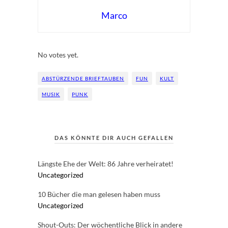
Marco
Rate this item:
Submit Rating
No votes yet.
ABSTÜRZENDE BRIEFTAUBEN
FUN
KULT
MUSIK
PUNK
DAS KÖNNTE DIR AUCH GEFALLEN
Längste Ehe der Welt: 86 Jahre verheiratet!
Uncategorized
10 Bücher die man gelesen haben muss
Uncategorized
Shout-Outs: Der wöchentliche Blick in andere