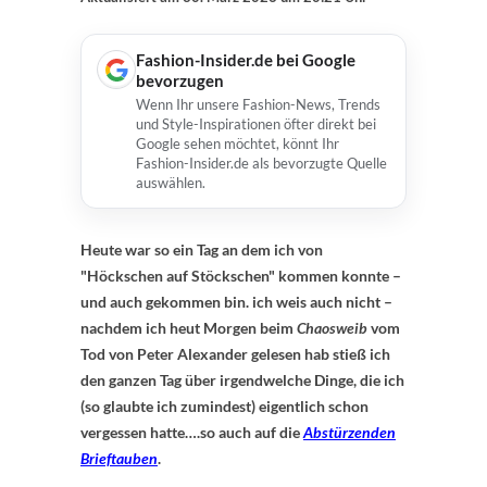
Fashion-Insider.de bei Google
bevorzugen
Wenn Ihr unsere Fashion-News, Trends
und Style-Inspirationen öfter direkt bei
Google sehen möchtet, könnt Ihr
Fashion-Insider.de als bevorzugte Quelle
auswählen.
Heute war so ein Tag an dem ich von
"Höckschen auf Stöckschen" kommen konnte –
und auch gekommen bin. ich weis auch nicht –
nachdem ich heut Morgen beim
Chaosweib
vom
Tod von Peter Alexander gelesen hab stieß ich
den ganzen Tag über irgendwelche Dinge, die ich
(so glaubte ich zumindest) eigentlich schon
vergessen hatte….so auch auf die
Abstürzenden
Brieftauben
.