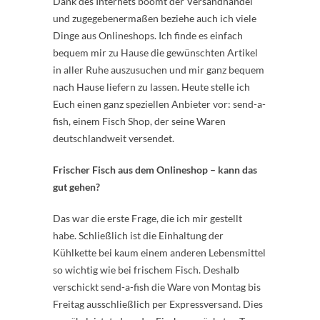
Dank des Internets boomt der Versandhandel
und zugegebenermaßen beziehe auch ich viele
Dinge aus Onlineshops. Ich ­finde es einfach
bequem mir zu Hause die gewünschten Artikel
in aller Ruhe auszusuchen und mir ganz bequem
nach Hause liefern zu lassen. Heute stelle ich
Euch einen ganz speziellen Anbieter vor: ­send-a-
fish, einem Fisch Shop, der seine Waren
deutschlandweit versendet.
Frischer Fisch aus dem Onlineshop – kann das
gut gehen?
Das war die erste Frage, die ich mir gestellt
habe. Schließlich ist die Einhaltung der
Kühlkette bei kaum einem anderen Lebensmittel
so wichtig wie bei frischem Fisch. Deshalb
verschickt ­send-a-fish die Ware von Montag bis
Freitag ausschließlich per Expressversand. Dies