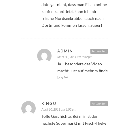
dato gar nicht, dass man Fisch online
kaufen kann! Jetzt kann ich mir
frische Nordseekrabben auch nach
Dortmund kommen lassen. Super!
ADMIN
Antworten
März 30, 2011 um 9:32 pm
Ja – besonders das Video
macht Lust auf mehr,m finde
ich ^^
RINGO
Antworten
April 10, 2011 um 1:02 am
Tolle Geschichte. Bei mir ist der
nächste Supermarkt mit Fisch-Theke