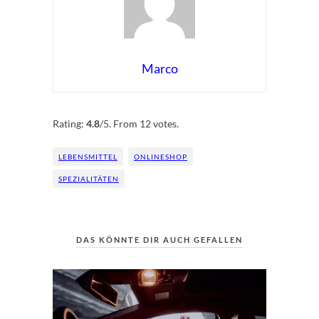
Marco
Rate this item:
Submit Rating
Rating:
4.8
/5. From 12 votes.
LEBENSMITTEL
ONLINESHOP
SPEZIALITÄTEN
DAS KÖNNTE DIR AUCH GEFALLEN