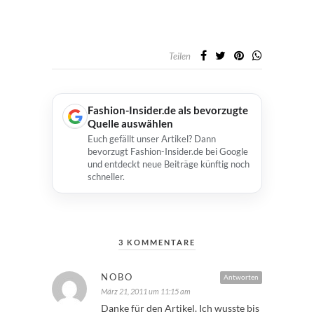
Teilen
Fashion-Insider.de als bevorzugte
Quelle auswählen
Euch gefällt unser Artikel? Dann
bevorzugt Fashion-Insider.de bei Google
und entdeckt neue Beiträge künftig noch
schneller.
3 KOMMENTARE
NOBO
Antworten
März 21, 2011 um 11:15 am
Danke für den Artikel. Ich wusste bis