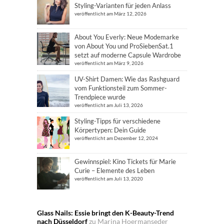
Styling-Varianten für jeden Anlass
veröffentlicht am März 12, 2026
About You Everly: Neue Modemarke
von About You und ProSiebenSat.1
setzt auf moderne Capsule Wardrobe
veröffentlicht am März 9, 2026
UV-Shirt Damen: Wie das Rashguard
vom Funktionsteil zum Sommer-
Trendpiece wurde
veröffentlicht am Juli 13, 2026
Styling-Tipps für verschiedene
Körpertypen: Dein Guide
veröffentlicht am Dezember 12, 2024
Gewinnspiel: Kino Tickets für Marie
Curie – Elemente des Leben
veröffentlicht am Juli 13, 2020
Glass Nails: Essie bringt den K-Beauty-Trend
nach Düsseldorf
zu
Marina Hoermanseder