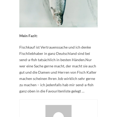
Mein Fazit:
Fischkauf ist Vertrauenssache und ich denke
Fischliebhaber in ganz Deutschland sind bei
send-a-fish tatsächlich in besten Händen.Nur
wer eine Sache gerne macht, der macht sie auch
gut und die Damen und Herren von Fisch Kalter
machen scheinen Ihren Job wirklich sehr gerne
zu machen – ich jedenfalls hab mir send-a-fish
ganz oben in die Favouritenliste gelegt …