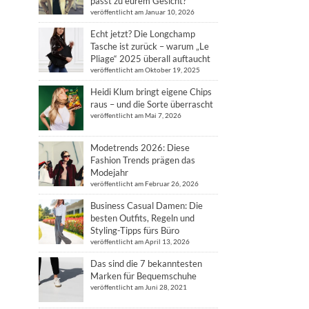
passt zu eurem Gesicht?
veröffentlicht am Januar 10, 2026
Echt jetzt? Die Longchamp
Tasche ist zurück – warum „Le
Pliage“ 2025 überall auftaucht
veröffentlicht am Oktober 19, 2025
Heidi Klum bringt eigene Chips
raus – und die Sorte überrascht
veröffentlicht am Mai 7, 2026
Modetrends 2026: Diese
Fashion Trends prägen das
Modejahr
veröffentlicht am Februar 26, 2026
Business Casual Damen: Die
besten Outfits, Regeln und
Styling-Tipps fürs Büro
veröffentlicht am April 13, 2026
Das sind die 7 bekanntesten
Marken für Bequemschuhe
veröffentlicht am Juni 28, 2021