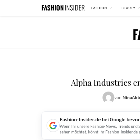
FASHION
BEAUTY
Alpha Industries e
von
Nina
Aktu
Fashion-Insider.de bei Google bevo
Wenn Ihr unsere Fashion-News, Trends und St
sehen möchtet, könnt Ihr Fashion-Insider.de