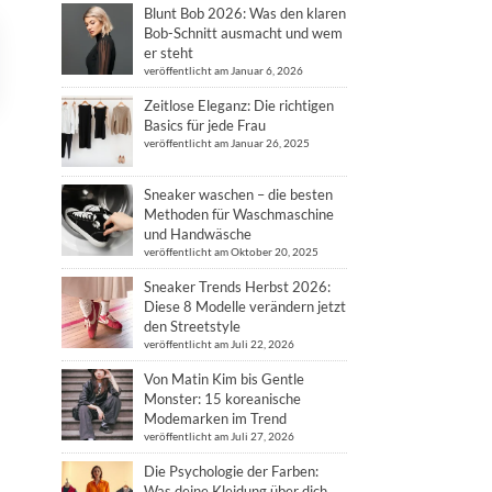
Blunt Bob 2026: Was den klaren
Bob-Schnitt ausmacht und wem
er steht
veröffentlicht am Januar 6, 2026
Zeitlose Eleganz: Die richtigen
Basics für jede Frau
veröffentlicht am Januar 26, 2025
Sneaker waschen – die besten
Methoden für Waschmaschine
und Handwäsche
veröffentlicht am Oktober 20, 2025
Sneaker Trends Herbst 2026:
Diese 8 Modelle verändern jetzt
den Streetstyle
veröffentlicht am Juli 22, 2026
Von Matin Kim bis Gentle
Monster: 15 koreanische
Modemarken im Trend
veröffentlicht am Juli 27, 2026
Die Psychologie der Farben:
Was deine Kleidung über dich