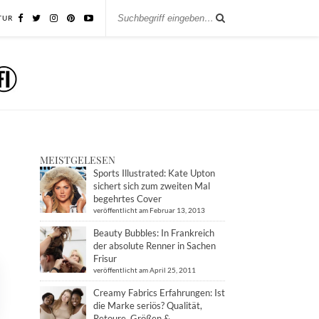
TUR
MEISTGELESEN
Sports Illustrated: Kate Upton
sichert sich zum zweiten Mal
begehrtes Cover
veröffentlicht am Februar 13, 2013
Beauty Bubbles: In Frankreich
der absolute Renner in Sachen
Frisur
veröffentlicht am April 25, 2011
Creamy Fabrics Erfahrungen: Ist
die Marke seriös? Qualität,
Retoure, Größen &