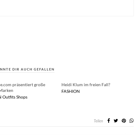
NNTE DIR AUCH GEFALLEN
ne.com präsentiert große
Heidi Klum im freien Fall?
 Marken
FASHION
N
Outfits
Shops
Teilen