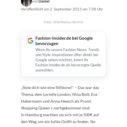
von
Daniel
Veröffentlicht am
2. September 2013 um 7:38 Uhr
Fotos: VOX/Markus Hertrich
Fashion-Insider.de bei Google
bevorzugen
Wenn Ihr unsere Fashion-News, Trends
und Style-Inspirationen öfter direkt bei
Google sehen möchtet, könnt Ihr
Fashion-Insider.de als bevorzugte Quelle
auswählen.
„Style dich wie eine Stilikone!“ – Das war das
Thema, dem Lorielle London, Nina Bott, Eva
Habermann und Anna Heesch als Promi
Shopping Queen´s nachgekommen sind.
In Hamburg machten sie sich mit je 500€ auf
den Weg, um ein tolles Outfit zu finden. Sie