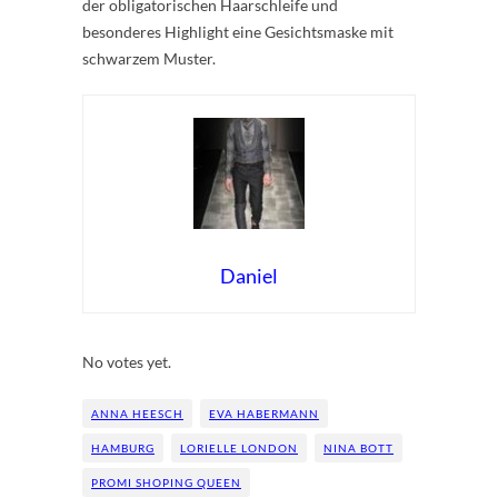
der obligatorischen Haarschleife und
besonderes Highlight eine Gesichtsmaske mit
schwarzem Muster.
Daniel
Rate this item:
Submit Rating
No votes yet.
ANNA HEESCH
EVA HABERMANN
HAMBURG
LORIELLE LONDON
NINA BOTT
PROMI SHOPING QUEEN