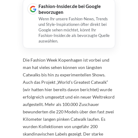
Fashion-Insider.de bei Google
bevorzugen
Wenn Ihr unsere Fashion-News, Trends
und Style-Inspirationen öfter direkt bei
Google sehen möchtet, könnt Ihr
Fashion-Insider.de als bevorzugte Quelle
auswählen.
Die Fashion Week Kopenhagen ist vorbei und
man hat vieles sehen können von längsten
Catwalks bis hin zu experimentellen Shows.
Auch das Projekt „World’s Greatest Catwalk“
(wir hatten hier bereits davon berichtet) wurde
erfolgreich umgesetzt und ein neuer Weltrekord
aufgestellt. Mehr als 100.000 Zuschauer
bewunderten die 220 Models über den fast zwei
Kilometer langen pinken Catwalk laufen. Es
wurden Kollektionen von ungefähr 200
skandinavischen Labels gezeigt. Der starke