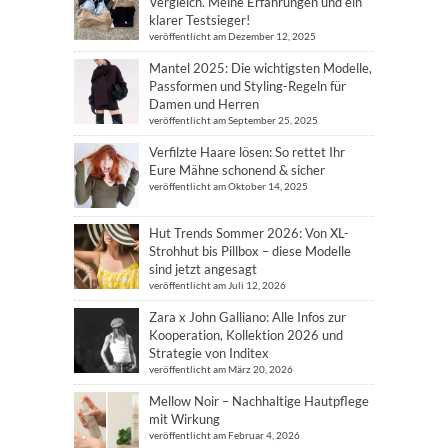
Vergleich. Meine Erfahrungen und ein
klarer Testsieger!
veröffentlicht am Dezember 12, 2025
Mantel 2025: Die wichtigsten Modelle,
Passformen und Styling-Regeln für
Damen und Herren
veröffentlicht am September 25, 2025
Verfilzte Haare lösen: So rettet Ihr
Eure Mähne schonend & sicher
veröffentlicht am Oktober 14, 2025
Hut Trends Sommer 2026: Von XL-
Strohhut bis Pillbox – diese Modelle
sind jetzt angesagt
veröffentlicht am Juli 12, 2026
Zara x John Galliano: Alle Infos zur
Kooperation, Kollektion 2026 und
Strategie von Inditex
veröffentlicht am März 20, 2026
Mellow Noir – Nachhaltige Hautpflege
mit Wirkung
veröffentlicht am Februar 4, 2026