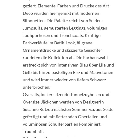
geziert. Elemente, Farben und Drucke des Art
Déco wurden hier gemixt mit modernen
Silhouetten. Die Palette reicht von Seiden-
Jumpsuits, gemusterten Leggings, volumigen
Jodhpurhosen und Trenchcoats. Kräftige
Farbverläufe im Batik-Look, filigrane
Ornamentdrucke und skizzierte Gesichter
rundeten die Kollektion ab. Die Farbauswahl
erstreckt sich von intensivem Blau über Lila und
Gelb bis hin zu pastelligen Eis- und Mauvetönen
und wird immer wieder von tiefem Schwarz
unterbrochen.
Overalls, locker sitzende Tunnelzughosen und
Oversize-Jäckchen werden von Designerin
Susanne Rützou nächsten Sommer v.a. aus Seide
gefertigt und mit flatternden Oberteilen und
voluminösen Schulterpartien kombiniert.
Traumhaft.