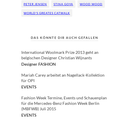
PETER JENSEN
STINA GOYA
WOOD WOOD
WORLD'S GREATES CATWALK
DAS KÖNNTE DIR AUCH GEFALLEN
International Woolmark Prize 2013 geht an
belgischen Designer Christian Wijnants
Designer
FASHION
Mariah Carey arbeitet an Nagellack-Kollektion
für OPI
EVENTS
Fashion Week Termine, Events und Schauenplan
für die Mercedes-Benz Fashion Week Berlin
(MBFWB) Juli 2015
EVENTS