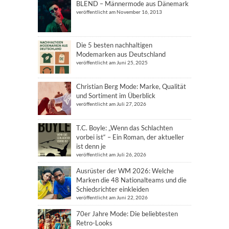
BLEND – Männermode aus Dänemark
veröffentlicht am November 16, 2013
Die 5 besten nachhaltigen
Modemarken aus Deutschland
veröffentlicht am Juni 25, 2025
Christian Berg Mode: Marke, Qualität
und Sortiment im Überblick
veröffentlicht am Juli 27, 2026
T.C. Boyle: „Wenn das Schlachten
vorbei ist“ – Ein Roman, der aktueller
ist denn je
veröffentlicht am Juli 26, 2026
Ausrüster der WM 2026: Welche
Marken die 48 Nationalteams und die
Schiedsrichter einkleiden
veröffentlicht am Juni 22, 2026
70er Jahre Mode: Die beliebtesten
Retro-Looks