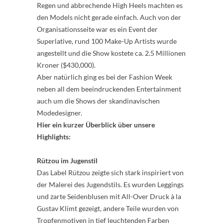
Regen und abbrechende High Heels machten es
den Models nicht gerade einfach. Auch von der
Organisationsseite war es ein Event der
Superlative, rund 100 Make-Up Artists wurde
angestellt und die Show kostete ca. 2.5 Millionen
Kroner ($430,000).
Aber natürlich ging es bei der Fashion Week
neben all dem beeindruckenden Entertainment
auch um die Shows der skandinavischen
Modedesigner.
Hier ein kurzer Überblick über unsere
Highlights:
Rützou im Jugenstil
Das Label Rützou zeigte sich stark inspiriert von
der Malerei des Jugendstils. Es wurden Leggings
und zarte Seidenblusen mit All-Over Druck à la
Gustav Klimt gezeigt, andere Teile wurden von
Tropfenmotiven in tief leuchtenden Farben