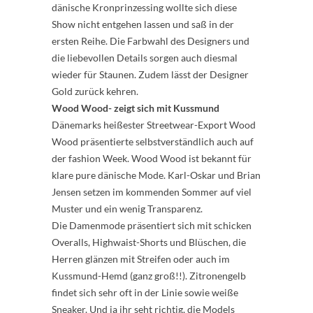
dänische Kronprinzessing wollte sich diese
Show nicht entgehen lassen und saß in der
ersten Reihe. Die Farbwahl des Designers und
die liebevollen Details sorgen auch diesmal
wieder für Staunen. Zudem lässt der Designer
Gold zurück kehren.
Wood Wood- zeigt sich mit Kussmund
Dänemarks heißester Streetwear-Export Wood
Wood präsentierte selbstverständlich auch auf
der fashion Week. Wood Wood ist bekannt für
klare pure dänische Mode. Karl-Oskar und Brian
Jensen setzen im kommenden Sommer auf viel
Muster und ein wenig Transparenz.
Die Damenmode präsentiert sich mit schicken
Overalls, Highwaist-Shorts und Blüschen, die
Herren glänzen mit Streifen oder auch im
Kussmund-Hemd (ganz groß!!). Zitronengelb
findet sich sehr oft in der Linie sowie weiße
Sneaker. Und ja ihr seht richtig, die Models