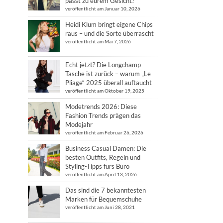
passt zu eurem Gesicht?
veröffentlicht am Januar 10, 2026
Heidi Klum bringt eigene Chips
raus – und die Sorte überrascht
veröffentlicht am Mai 7, 2026
Echt jetzt? Die Longchamp
Tasche ist zurück – warum „Le
Pliage“ 2025 überall auftaucht
veröffentlicht am Oktober 19, 2025
Modetrends 2026: Diese
Fashion Trends prägen das
Modejahr
veröffentlicht am Februar 26, 2026
Business Casual Damen: Die
besten Outfits, Regeln und
Styling-Tipps fürs Büro
veröffentlicht am April 13, 2026
Das sind die 7 bekanntesten
Marken für Bequemschuhe
veröffentlicht am Juni 28, 2021