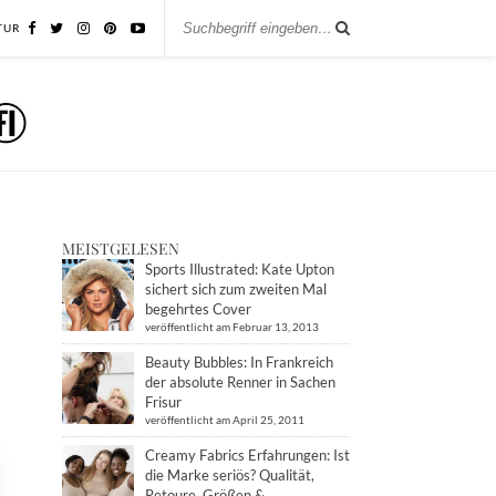
TUR
MEISTGELESEN
Sports Illustrated: Kate Upton
sichert sich zum zweiten Mal
begehrtes Cover
veröffentlicht am Februar 13, 2013
Beauty Bubbles: In Frankreich
der absolute Renner in Sachen
Frisur
veröffentlicht am April 25, 2011
Creamy Fabrics Erfahrungen: Ist
die Marke seriös? Qualität,
Retoure, Größen &