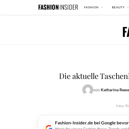
FASHION
BEAUTY
Die aktuelle Taschen
von
Katharina Rees
Fotos: fl
Fashion-Insider.de bei Google bevo