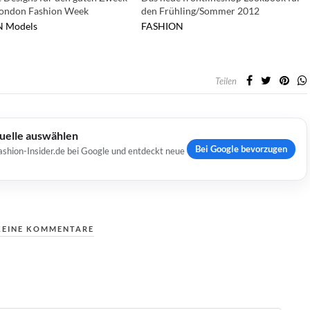
London Fashion Week
den Frühling/Sommer 2012
N
Models
FASHION
Teilen
Quelle auswählen
Bei Google bevorzugen
ashion-Insider.de bei Google und entdeckt neue
KEINE KOMMENTARE