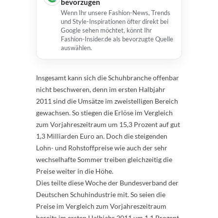
bevorzugen
Wenn Ihr unsere Fashion-News, Trends
und Style-Inspirationen öfter direkt bei
Google sehen möchtet, könnt Ihr
Fashion-Insider.de als bevorzugte Quelle
auswählen.
Insgesamt kann sich die Schuhbranche offenbar
nicht beschweren, denn im ersten Halbjahr
2011 sind die Umsätze im zweistelligen Bereich
gewachsen. So stiegen die Erlöse im Vergleich
zum Vorjahreszeitraum um 15,3 Prozent auf gut
1,3 Milliarden Euro an. Doch die steigenden
Lohn- und Rohstoffpreise wie auch der sehr
wechselhafte Sommer treiben gleichzeitig die
Preise weiter in die Höhe.
Dies teilte diese Woche der Bundesverband der
Deutschen Schuhindustrie mit. So seien die
Preise im Vergleich zum Vorjahreszeitraum
bereits im ersten Halbjahr 2011 um 1,1 Prozent