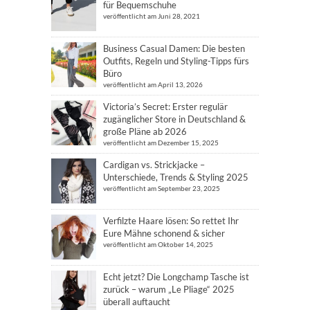
für Bequemschuhe
veröffentlicht am Juni 28, 2021
Business Casual Damen: Die besten
Outfits, Regeln und Styling-Tipps fürs
Büro
veröffentlicht am April 13, 2026
Victoria’s Secret: Erster regulär
zugänglicher Store in Deutschland &
große Pläne ab 2026
veröffentlicht am Dezember 15, 2025
Cardigan vs. Strickjacke –
Unterschiede, Trends & Styling 2025
veröffentlicht am September 23, 2025
Verfilzte Haare lösen: So rettet Ihr
Eure Mähne schonend & sicher
veröffentlicht am Oktober 14, 2025
Echt jetzt? Die Longchamp Tasche ist
zurück – warum „Le Pliage“ 2025
überall auftaucht