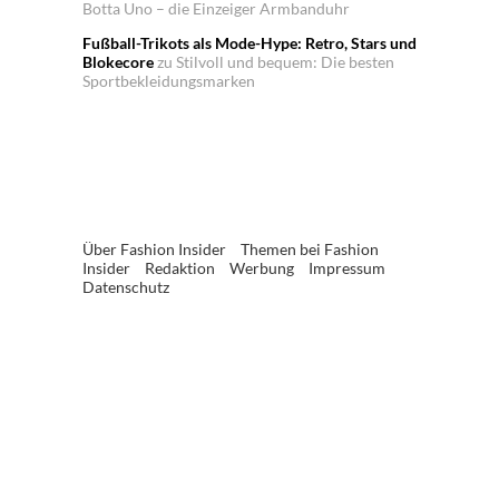
Botta Uno – die Einzeiger Armbanduhr
Fußball-Trikots als Mode-Hype: Retro, Stars und
Blokecore
zu
Stilvoll und bequem: Die besten
Sportbekleidungsmarken
Über Fashion Insider
Themen bei Fashion
Insider
Redaktion
Werbung
Impressum
Datenschutz