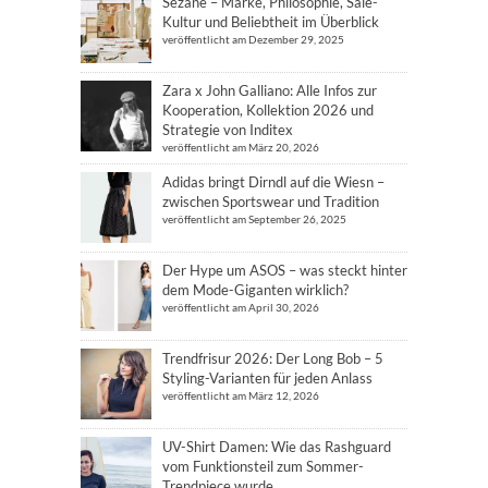
Sézane – Marke, Philosophie, Sale-
Kultur und Beliebtheit im Überblick
veröffentlicht am Dezember 29, 2025
Zara x John Galliano: Alle Infos zur
Kooperation, Kollektion 2026 und
Strategie von Inditex
veröffentlicht am März 20, 2026
Adidas bringt Dirndl auf die Wiesn –
zwischen Sportswear und Tradition
veröffentlicht am September 26, 2025
Der Hype um ASOS – was steckt hinter
dem Mode-Giganten wirklich?
veröffentlicht am April 30, 2026
Trendfrisur 2026: Der Long Bob – 5
Styling-Varianten für jeden Anlass
veröffentlicht am März 12, 2026
UV-Shirt Damen: Wie das Rashguard
vom Funktionsteil zum Sommer-
Trendpiece wurde