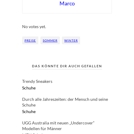
Marco
Rate this item:
Submit Rating
No votes yet.
PREISE
SOMMER
WINTER
DAS KÖNNTE DIR AUCH GEFALLEN
Trendy Sneakers
Schuhe
Durch alle Jahreszeiten: der Mensch und seine
Schuhe
Schuhe
UGG Australia mit neuen „Undercover“
Modellen für Männer