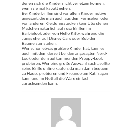
denen sich die Kinder nicht verletzen können,
wenn sie mal kaputt gehen.
Bei Kinderbrillen sind vor allem Kindermotive
angesagt, die man auch aus dem Fernsehen oder
von anderen Kleidungsstücken kennt. So stehen
Mädchen natürlich auf rosa Brillen im
Barbielook oder von Hello Kitty, während die
Jungs eher auf Disney Cars oder Bob der
Baumeister stehen.
Wer schon etwas größere Kinder hat, kann es
auch mit dem derzeit bei den angesagten Nerd-
Look oder dem aufkommenden Preppy-Look
probieren. Wer eine große Auswahl sucht, sollte
seine Brille online kaufen, da man dann bequem
zu Hause probieren und Freunde um Rat fragen
kann und im Notfall die Ware einfach
zurücksenden kann.