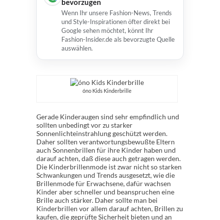
bevorzugen
Wenn Ihr unsere Fashion-News, Trends
und Style-Inspirationen öfter direkt bei
Google sehen möchtet, könnt Ihr
Fashion-Insider.de als bevorzugte Quelle
auswählen.
óno Kids Kinderbrille
Gerade Kinderaugen sind sehr empfindlich und
sollten unbedingt vor zu starker
Sonnenlichteinstrahlung geschützt werden.
Daher sollten verantwortungsbewußte Eltern
auch Sonnenbrillen für ihre Kinder haben und
darauf achten, daß diese auch getragen werden.
Die Kinderbrillenmode ist zwar nicht so starken
Schwankungen und Trends ausgesetzt, wie die
Brillenmode für Erwachsene, dafür wachsen
Kinder aber schneller und beanspruchen eine
Brille auch stärker. Daher sollte man bei
Kinderbrillen vor allem darauf achten, Brillen zu
kaufen, die geprüfte Sicherheit bieten und an