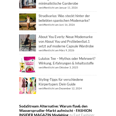
minimalistische Garderobe
veröffentlicht am Januar 11, 2026
Stradivarius: Was steckt hinter der
beliebten spanischen Modemarke?
veröffentlicht am Juni 16, 2026
About You Everly: Neue Modemarke
von About You und ProSiebenSat.1
setzt auf moderne Capsule Wardrobe
veröffentlicht am März 9, 2026
Lulutox Tee – Mythos oder Mehrwert?
Wirkung, Erfahrungen & Inhaltsstoffe
veröffentlicht am Oktober 3, 2025
Styling-Tipps für verschiedene
Körpertypen: Dein Guide
veröffentlicht am Dezember 12, 2024
SodaStream Alternative: Warum flav& den
Wassersprudler-Markt aufmischt - FASHION
INSIDER MAGAZIN Modeblog
zu
Fast Fashion: