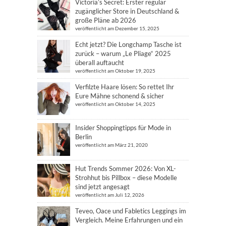
Victoria’s Secret: Erster regulär
zugänglicher Store in Deutschland &
große Pläne ab 2026
veröffentlicht am Dezember 15, 2025
Echt jetzt? Die Longchamp Tasche ist
zurück – warum „Le Pliage“ 2025
überall auftaucht
veröffentlicht am Oktober 19, 2025
Verfilzte Haare lösen: So rettet Ihr
Eure Mähne schonend & sicher
veröffentlicht am Oktober 14, 2025
Insider Shoppingtipps für Mode in
Berlin
veröffentlicht am März 21, 2020
Hut Trends Sommer 2026: Von XL-
Strohhut bis Pillbox – diese Modelle
sind jetzt angesagt
veröffentlicht am Juli 12, 2026
Teveo, Oace und Fabletics Leggings im
Vergleich. Meine Erfahrungen und ein