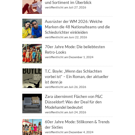
und Sortiment im Überblick
veröffentlicht am Juli 27, 2026
Ausrüster der WM 2026: Welche
Marken die 48 Nationalteams und die
Schiedsrichter einkleiden
veröffentlicht am Juni 22, 2026
70er Jahre Mode: Die beliebtesten
Retro-Looks
veröffentlicht am Dezember 1, 2024
T.C. Boyle: „Wenn das Schlachten
vorbei ist“ – Ein Roman, der aktueller
ist denn je
veröffentlicht am Juli 26, 2026
Zara übernimmt Flächen von P&C
Düsseldorf: Was der Deal für den
Modehandel bedeutet
veröffentlicht am Juli 24, 2026
60er Jahre Mode: Stilikonen & Trends
der Sixties
veröffentlicht am Dezember 4, 2024