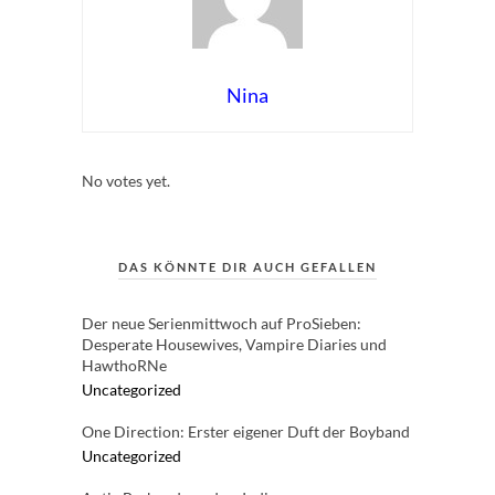
Nina
Rate this item:
Submit Rating
No votes yet.
DAS KÖNNTE DIR AUCH GEFALLEN
Der neue Serienmittwoch auf ProSieben:
Desperate Housewives, Vampire Diaries und
HawthoRNe
Uncategorized
One Direction: Erster eigener Duft der Boyband
Uncategorized