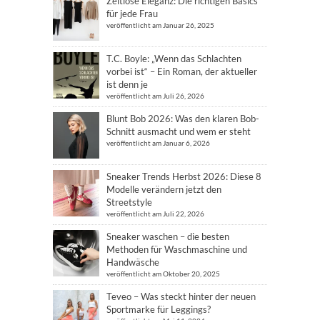
Zeitlose Eleganz: Die richtigen Basics
für jede Frau
veröffentlicht am Januar 26, 2025
T.C. Boyle: „Wenn das Schlachten
vorbei ist“ – Ein Roman, der aktueller
ist denn je
veröffentlicht am Juli 26, 2026
Blunt Bob 2026: Was den klaren Bob-
Schnitt ausmacht und wem er steht
veröffentlicht am Januar 6, 2026
Sneaker Trends Herbst 2026: Diese 8
Modelle verändern jetzt den
Streetstyle
veröffentlicht am Juli 22, 2026
Sneaker waschen – die besten
Methoden für Waschmaschine und
Handwäsche
veröffentlicht am Oktober 20, 2025
Teveo – Was steckt hinter der neuen
Sportmarke für Leggings?