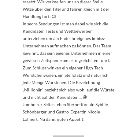
ersetzt. Wir verkneifen uns an dieser Stelle
Witze über den Titel und fahren gleich mit der
Handlung fort: 😉
In sechs Sendungen ist man dabei wie sich die
Kandidaten Tests und Wettbewerben
unterziehen um am Ende ihr eigenes Imbiss-
Unternehmen aufmachen zu können. Das Team
gewinnt, das sein eigenes Unternehmen in einer
gewissen Zeitspanne am erfolgreichsten führt.
Zum Schluss winken ein eigener High-Tech-
Würstchenwagen, ein Stellplatz und natürlich
jede Menge Würstchen. Die Bezeichnung
„Millionär“ bezieht sich also wohl auf die Würste
und nicht auf den Kandidaten… 😀
Jumbo zur Seite stehen Sterne-Köchin Sybille
Schönberger und Gastro-Expertin Nicole
Löhnert. Na dann, guten Appetit!