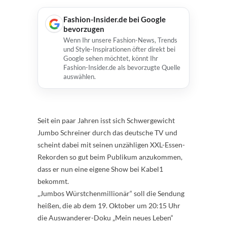
Fashion-Insider.de bei Google
bevorzugen
Wenn Ihr unsere Fashion-News, Trends
und Style-Inspirationen öfter direkt bei
Google sehen möchtet, könnt Ihr
Fashion-Insider.de als bevorzugte Quelle
auswählen.
Seit ein paar Jahren isst sich Schwergewicht
Jumbo Schreiner durch das deutsche TV und
scheint dabei mit seinen unzähligen XXL-Essen-
Rekorden so gut beim Publikum anzukommen,
dass er nun eine eigene Show bei Kabel1
bekommt.
„Jumbos Würstchenmillionär“ soll die Sendung
heißen, die ab dem 19. Oktober um 20:15 Uhr
die Auswanderer-Doku „Mein neues Leben“