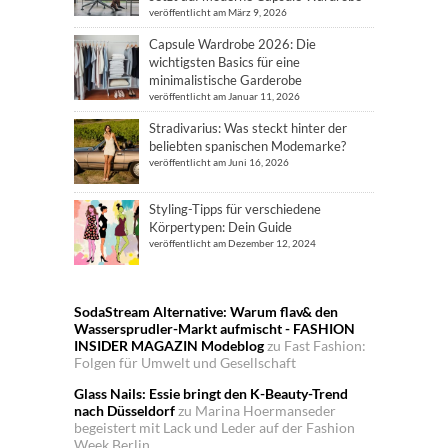
veröffentlicht am März 9, 2026
Capsule Wardrobe 2026: Die
wichtigsten Basics für eine
minimalistische Garderobe
veröffentlicht am Januar 11, 2026
Stradivarius: Was steckt hinter der
beliebten spanischen Modemarke?
veröffentlicht am Juni 16, 2026
Styling-Tipps für verschiedene
Körpertypen: Dein Guide
veröffentlicht am Dezember 12, 2024
SodaStream Alternative: Warum flav& den
Wassersprudler-Markt aufmischt - FASHION
INSIDER MAGAZIN Modeblog
zu
Fast Fashion:
Folgen für Umwelt und Gesellschaft
Glass Nails: Essie bringt den K-Beauty-Trend
nach Düsseldorf
zu
Marina Hoermanseder
begeistert mit Lack und Leder auf der Fashion
Week Berlin