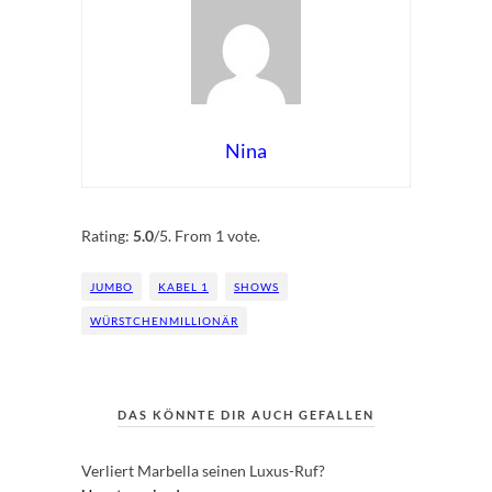
Nina
Rate this item:
Submit Rating
Rating:
5.0
/5. From 1 vote.
JUMBO
KABEL 1
SHOWS
WÜRSTCHENMILLIONÄR
DAS KÖNNTE DIR AUCH GEFALLEN
Verliert Marbella seinen Luxus-Ruf?