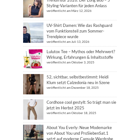
Trendfrisur 2026: Der Long Bob – 5
Styling-Varianten für jeden Anlass
veröffentlicht am März 12, 2026
UV-Shirt Damen: Wie das Rashguard
vom Funktionsteil zum Sommer-
Trendpiece wurde
veröffentlicht am Juli 13, 2026
Lulutox Tee – Mythos oder Mehrwert?
Wirkung, Erfahrungen & Inhaltsstoffe
veröffentlicht am Oktober 3, 2025
52, sichtbar, selbstbestimmt: Heidi
Klum setzt Calzedonia neu in Szene
veröffentlicht am Dezember 18, 2025
Cordhose cool gestylt: So trägt man sie
jetzt im Herbst 2025
veröffentlicht am Oktober 18, 2025
About You Everly: Neue Modemarke
von About You und ProSiebenSat.1
setzt auf moderne Capsule Wardrobe