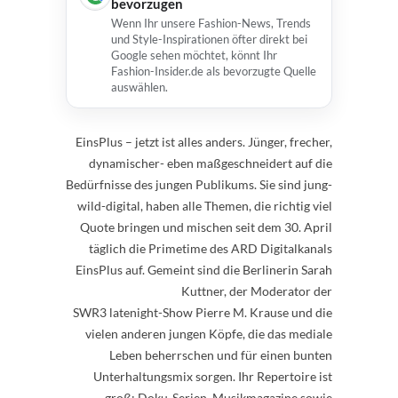
bevorzugen
Wenn Ihr unsere Fashion-News, Trends
und Style-Inspirationen öfter direkt bei
Google sehen möchtet, könnt Ihr
Fashion-Insider.de als bevorzugte Quelle
auswählen.
EinsPlus – jetzt ist alles anders. Jünger, frecher,
dynamischer- eben maßgeschneidert auf die
Bedürfnisse des jungen Publikums. Sie sind jung-
wild-digital, haben alle Themen, die richtig viel
Quote bringen und mischen seit dem 30. April
täglich die Primetime des ARD Digitalkanals
EinsPlus auf. Gemeint sind die Berlinerin Sarah
Kuttner, der Moderator der
SWR3 latenight-Show Pierre M. Krause und die
vielen anderen jungen Köpfe, die das mediale
Leben beherrschen und für einen bunten
Unterhaltungsmix sorgen. Ihr Repertoire ist
groß: Doku-Serien, Musikmagazine sowie