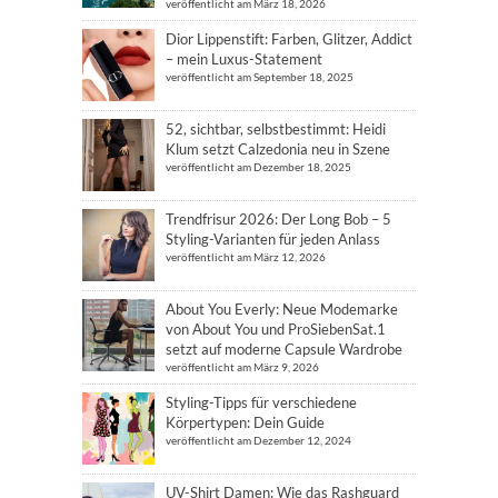
veröffentlicht am März 18, 2026
Dior Lippenstift: Farben, Glitzer, Addict
– mein Luxus-Statement
veröffentlicht am September 18, 2025
52, sichtbar, selbstbestimmt: Heidi
Klum setzt Calzedonia neu in Szene
veröffentlicht am Dezember 18, 2025
Trendfrisur 2026: Der Long Bob – 5
Styling-Varianten für jeden Anlass
veröffentlicht am März 12, 2026
About You Everly: Neue Modemarke
von About You und ProSiebenSat.1
setzt auf moderne Capsule Wardrobe
veröffentlicht am März 9, 2026
Styling-Tipps für verschiedene
Körpertypen: Dein Guide
veröffentlicht am Dezember 12, 2024
UV-Shirt Damen: Wie das Rashguard