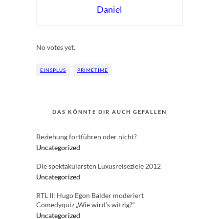
Daniel
Rate this item:
Submit Rating
No votes yet.
EINSPLUS
PRIMETIME
DAS KÖNNTE DIR AUCH GEFALLEN
Beziehung fortführen oder nicht?
Uncategorized
Die spektakulärsten Luxusreiseziele 2012
Uncategorized
RTL II: Hugo Egon Balder moderiert
Comedyquiz „Wie wird’s witzig?“
Uncategorized