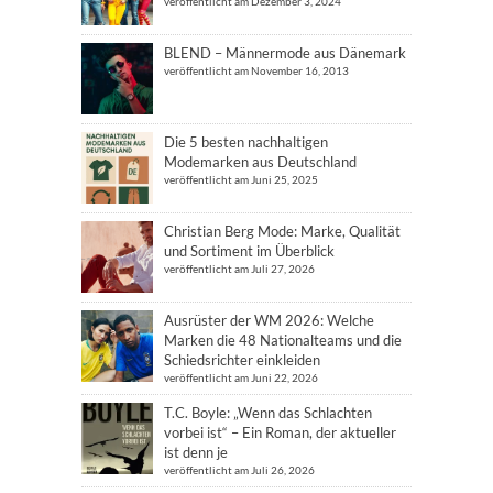
veröffentlicht am Dezember 3, 2024
BLEND – Männermode aus Dänemark
veröffentlicht am November 16, 2013
Die 5 besten nachhaltigen
Modemarken aus Deutschland
veröffentlicht am Juni 25, 2025
Christian Berg Mode: Marke, Qualität
und Sortiment im Überblick
veröffentlicht am Juli 27, 2026
Ausrüster der WM 2026: Welche
Marken die 48 Nationalteams und die
Schiedsrichter einkleiden
veröffentlicht am Juni 22, 2026
T.C. Boyle: „Wenn das Schlachten
vorbei ist“ – Ein Roman, der aktueller
ist denn je
veröffentlicht am Juli 26, 2026