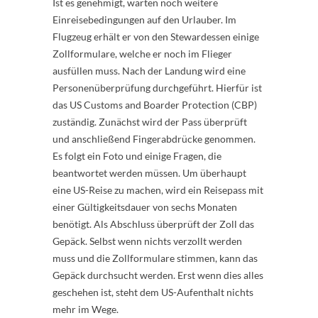
Ist es genehmigt, warten noch weitere
Einreisebedingungen auf den Urlauber. Im
Flugzeug erhält er von den Stewardessen einige
Zollformulare, welche er noch im Flieger
ausfüllen muss. Nach der Landung wird eine
Personenüberprüfung durchgeführt. Hierfür ist
das US Customs and Boarder Protection (CBP)
zuständig. Zunächst wird der Pass überprüft
und anschließend Fingerabdrücke genommen.
Es folgt ein Foto und einige Fragen, die
beantwortet werden müssen. Um überhaupt
eine US-Reise zu machen, wird ein Reisepass mit
einer Gültigkeitsdauer von sechs Monaten
benötigt. Als Abschluss überprüft der Zoll das
Gepäck. Selbst wenn nichts verzollt werden
muss und die Zollformulare stimmen, kann das
Gepäck durchsucht werden. Erst wenn dies alles
geschehen ist, steht dem US-Aufenthalt nichts
mehr im Wege.