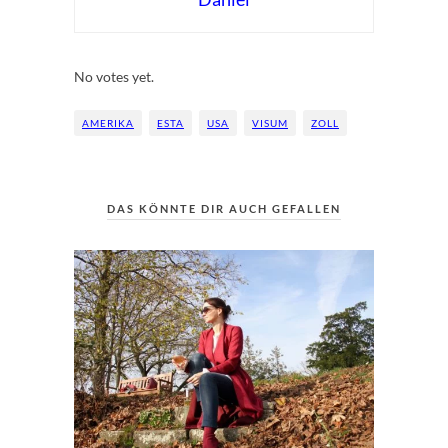
Rate this item:
Submit Rating
No votes yet.
AMERIKA
ESTA
USA
VISUM
ZOLL
DAS KÖNNTE DIR AUCH GEFALLEN