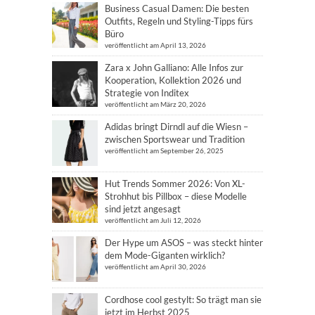
Business Casual Damen: Die besten
Outfits, Regeln und Styling-Tipps fürs
Büro
veröffentlicht am April 13, 2026
Zara x John Galliano: Alle Infos zur
Kooperation, Kollektion 2026 und
Strategie von Inditex
veröffentlicht am März 20, 2026
Adidas bringt Dirndl auf die Wiesn –
zwischen Sportswear und Tradition
veröffentlicht am September 26, 2025
Hut Trends Sommer 2026: Von XL-
Strohhut bis Pillbox – diese Modelle
sind jetzt angesagt
veröffentlicht am Juli 12, 2026
Der Hype um ASOS – was steckt hinter
dem Mode-Giganten wirklich?
veröffentlicht am April 30, 2026
Cordhose cool gestylt: So trägt man sie
jetzt im Herbst 2025