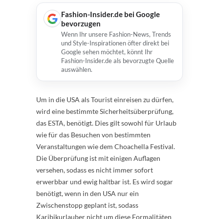
Fashion-Insider.de bei Google
bevorzugen
Wenn Ihr unsere Fashion-News, Trends
und Style-Inspirationen öfter direkt bei
Google sehen möchtet, könnt Ihr
Fashion-Insider.de als bevorzugte Quelle
auswählen.
Um in die USA als Tourist einreisen zu dürfen,
wird eine bestimmte Sicherheitsüberprüfung,
das ESTA, benötigt. Dies gilt sowohl für Urlaub
wie für das Besuchen von bestimmten
Veranstaltungen wie dem Choachella Festival.
Die Überprüfung ist mit einigen Auflagen
versehen, sodass es nicht immer sofort
erwerbbar und ewig haltbar ist. Es wird sogar
benötigt, wenn in den USA nur ein
Zwischenstopp geplant ist, sodass
Karibikurlauber nicht um diese Formalitäten