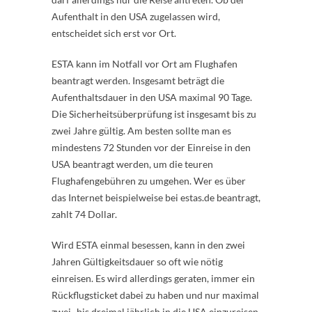
Aufenthalt in den USA zugelassen wird,
entscheidet sich erst vor Ort.
ESTA kann im Notfall vor Ort am Flughafen
beantragt werden. Insgesamt beträgt die
Aufenthaltsdauer in den USA maximal 90 Tage.
Die Sicherheitsüberprüfung ist insgesamt bis zu
zwei Jahre gültig. Am besten sollte man es
mindestens 72 Stunden vor der Einreise in den
USA beantragt werden, um die teuren
Flughafengebühren zu umgehen. Wer es über
das Internet beispielweise bei estas.de beantragt,
zahlt 74 Dollar.
Wird ESTA einmal besessen, kann in den zwei
Jahren Gültigkeitsdauer so oft wie nötig
einreisen. Es wird allerdings geraten, immer ein
Rückflugsticket dabei zu haben und nur maximal
zwei- bis dreimal jährlich in die USA einzureisen.