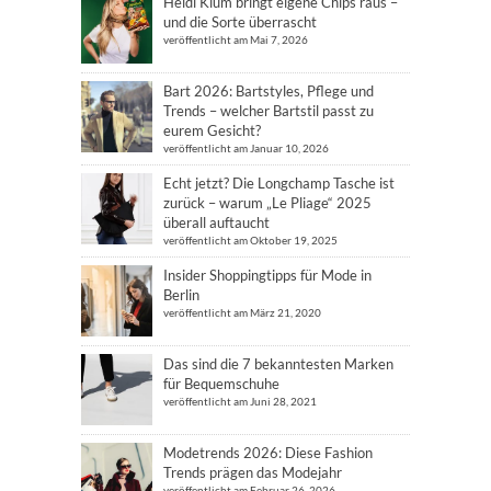
Heidi Klum bringt eigene Chips raus –
und die Sorte überrascht
veröffentlicht am Mai 7, 2026
Bart 2026: Bartstyles, Pflege und
Trends – welcher Bartstil passt zu
eurem Gesicht?
veröffentlicht am Januar 10, 2026
Echt jetzt? Die Longchamp Tasche ist
zurück – warum „Le Pliage“ 2025
überall auftaucht
veröffentlicht am Oktober 19, 2025
Insider Shoppingtipps für Mode in
Berlin
veröffentlicht am März 21, 2020
Das sind die 7 bekanntesten Marken
für Bequemschuhe
veröffentlicht am Juni 28, 2021
Modetrends 2026: Diese Fashion
Trends prägen das Modejahr
veröffentlicht am Februar 26, 2026