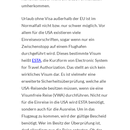
umherkommen.
Urlaub ohne Visa außerhalb der EU ist im
Normalfall nicht bzw. nur schwer möglich. Vor
allem für die USA existieren viele
Einreisevorschriften, sogar wenn nur ein
Zwischenstopp auf einem Flughafen
durchgeführt wird. Dieses bestimmte Visum
heißt
ESTA
, die Kurzform von Electronic System
for Travel Authorization. Das stellt an sich kein
wirkliches Visum dar. Es ist vielmehr eine
erweiterte Sicherheitsüberprüfung, welche alle
USA-Reisende besitzen müssen, wenn sie eine
Visumfreie Reise (VWA) durchführen. Nicht nur
für die Einreise in die USA wird ESTA benötigt,
sondern auch für die Ausreise. Um in das
Flugzeug zu kommen, wird der gültige Bescheid
benötigt. Wer im Besitz der Überprüfung ist,
darf allerdings nur die Reise antreten. Ob der