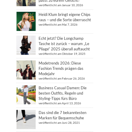
passt zu eurem Gesicht?
veröffentlicht am Januar 10, 2026
Heidi Klum bringt eigene Chips
raus – und die Sorte überrascht
veröffentlicht am Mai 7, 2026
Echt jetzt? Die Longchamp
Tasche ist zurück – warum „Le
Pliage“ 2025 überall auftaucht
veröffentlicht am Oktober 19, 2025
Modetrends 2026: Diese
Fashion Trends prägen das
Modejahr
veröffentlicht am Februar 26, 2026
Business Casual Damen: Die
besten Outfits, Regeln und
Styling-Tipps fürs Büro
veröffentlicht am April 13, 2026
Das sind die 7 bekanntesten
Marken für Bequemschuhe
veröffentlicht am Juni 28, 2021