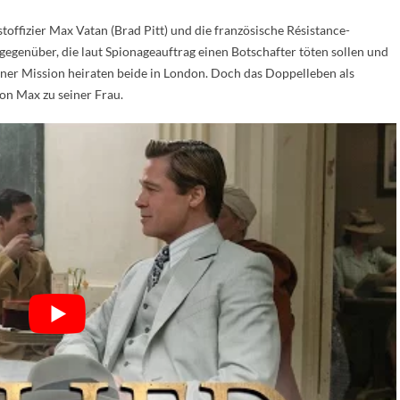
toffizier Max Vatan (Brad Pitt) und die französische Résistance-
egenüber, die laut Spionageauftrag einen Botschafter töten sollen und
ener Mission heiraten beide in London. Doch das Doppelleben als
on Max zu seiner Frau.