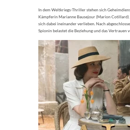
In dem Weltkriegs-Thriller stehen sich Geheimdiens
Kämpferin Marianne Bausejour (Marion Cotillard) g
sich dabei ineinander verlieben. Nach abgeschloss
Spionin belastet die Beziehung und das Vertrauen v