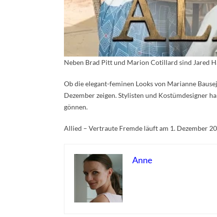
Neben Brad Pitt und Marion Cotillard sind Jared Ha
Ob die elegant-feminen Looks von Marianne Bausejo
Dezember zeigen. Stylisten und Kostümdesigner ha
gönnen.
Allied – Vertraute Fremde läuft am 1. Dezember 20
Anne