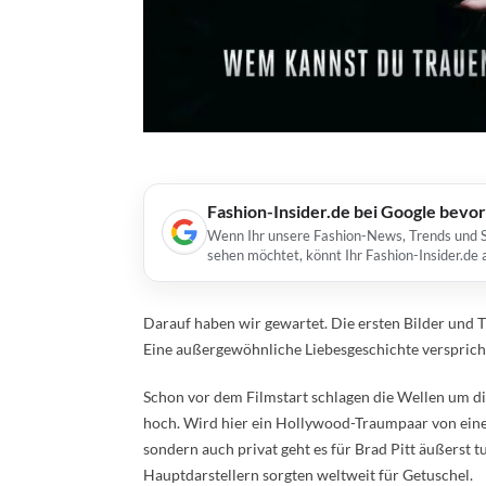
Fashion-Insider.de bei Google bevo
Wenn Ihr unsere Fashion-News, Trends und St
sehen möchtet, könnt Ihr Fashion-Insider.de
Darauf haben wir gewartet. Die ersten Bilder und
Eine außergewöhnliche Liebesgeschichte versprich
Schon vor dem Filmstart schlagen die Wellen um di
hoch. Wird hier ein Hollywood-Traumpaar von ein
sondern auch privat geht es für Brad Pitt äußerst 
Hauptdarstellern sorgten weltweit für Getuschel.