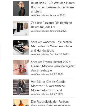
Blunt Bob 2026: Was den klaren
Bob-Schnitt ausmacht und wem
er steht
veröffentlicht am Januar 6, 2026
Zeitlose Eleganz: Die richtigen
Basics für jede Frau
veröffentlicht am Januar 26, 2025
Sneaker waschen – die besten
Methoden für Waschmaschine
und Handwäsche
veröffentlicht am Oktober 20, 2025
Sneaker Trends Herbst 2026:
Diese 8 Modelle verändern jetzt
den Streetstyle
veröffentlicht am Juli 22, 2026
Von Matin Kim bis Gentle
Monster: 15 koreanische
Modemarken im Trend
veröffentlicht am Juli 27, 2026
Die Psychologie der Farben:
Was deine Kleidung über dich