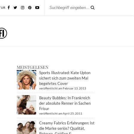
TUR
MEISTGELESEN
Sports Illustrated: Kate Upton
sichert sich zum zweiten Mal
begehrtes Cover
veröffentlicht am Februar 13, 2013
Beauty Bubbles: In Frankreich
der absolute Renner in Sachen
Frisur
veröffentlicht am April 25, 2011
Creamy Fabrics Erfahrungen: Ist
die Marke seriös? Qualität,
Retoure, Größen &