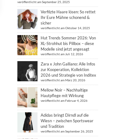
veröffentlicht am September 25, 2025
Verfilzte Haare lösen: So rettet
Ihr Eure Mähne schonend &
sicher
veröffentlicht am Oktober 14, 2025
Hut Trends Sommer 2026: Von
XL-Strohhut bis Pillbox – diese
Modelle sind jetzt angesagt
veröffentlicht am Juli 12, 2026
Zara x John Galliano: Alle Infos
zur Kooperation, Kollektion
2026 und Strategie von Inditex
veröffentlicht am März 20, 2026
Mellow Noir – Nachhaltige
Hautpflege mit Wirkung
veröffentlicht am Februar 4, 2026
Adidas bringt Dirndl auf die
Wiesn – zwischen Sportswear
und Tradition
veröffentlicht am September 26, 2025