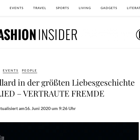
EVENTS
TRAVEL
SPORTS
LIVING
GADGETS
LITERA
EVENTS
PEOPLE
llard in der größten Liebesgeschichte
ALLIED – VERTRAUTE FREMDE
tualisiert am
16. Juni 2020 um 9:26 Uhr