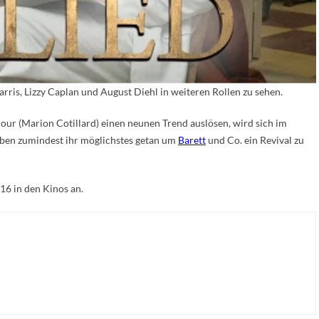
rris, Lizzy Caplan und August Diehl in weiteren Rollen zu sehen.
ur (Marion Cotillard) einen neunen Trend auslösen, wird sich im
ben zumindest ihr möglichstes getan um
Barett
und Co. ein Revival zu
16 in den Kinos an.