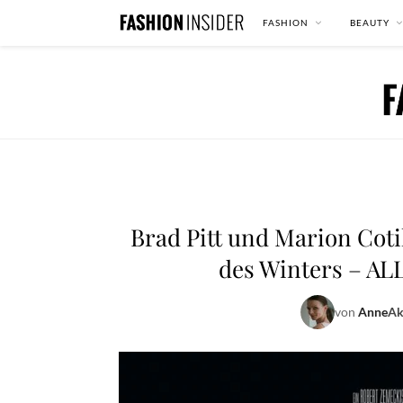
FASHION
BEAUTY
Brad Pitt und Marion Coti
des Winters – 
von
Anne
Ak