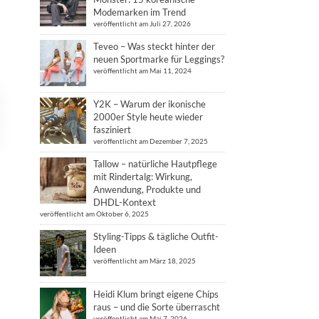
Modemarken im Trend
veröffentlicht am Juli 27, 2026
Teveo – Was steckt hinter der
neuen Sportmarke für Leggings?
veröffentlicht am Mai 11, 2024
Y2K – Warum der ikonische
2000er Style heute wieder
fasziniert
veröffentlicht am Dezember 7, 2025
Tallow – natürliche Hautpflege
mit Rindertalg: Wirkung,
Anwendung, Produkte und
DHDL-Kontext
veröffentlicht am Oktober 6, 2025
Styling-Tipps & tägliche Outfit-
Ideen
veröffentlicht am März 18, 2025
Heidi Klum bringt eigene Chips
raus – und die Sorte überrascht
veröffentlicht am Mai 7, 2026