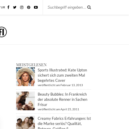
TUR
MEISTGELESEN
Sports Illustrated: Kate Upton
sichert sich zum zweiten Mal
begehrtes Cover
veröffentlicht am Februar 13, 2013
Beauty Bubbles: In Frankreich
der absolute Renner in Sachen
Frisur
veröffentlicht am April 25, 2011
Creamy Fabrics Erfahrungen: Ist
die Marke seriös? Qualität,
Retoure, Größen &