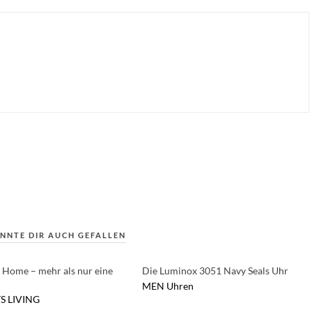
NNTE DIR AUCH GEFALLEN
 Home – mehr als nur eine
Die Luminox 3051 Navy Seals Uhr
MEN
Uhren
S
LIVING