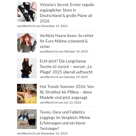
Victoria’s Secret: Erster regulär
zugänglicher Store in
Deutschland & große Pläne ab
2026
veröffentlicht am Dezember 15, 2025
Verfilzte Haare lösen: So rettet
Ihr Eure Mähne schonend &
sicher
veröffentlicht am Oktober 14, 2025
Echt jetzt? Die Longchamp
Tasche ist zurück – warum „Le
Pliage“ 2025 überall auftaucht
veröffentlicht am Oktober 19, 2025
Hut Trends Sommer 2026: Von
XL-Strohhut bis Pillbox – diese
Modelle sind jetzt angesagt
veröffentlicht am Juli 12, 2026
Teveo, Oace und Fabletics
Leggings im Vergleich. Meine
Erfahrungen und ein klarer
Testsieger!
veröffentlicht am Dezember 12, 2025