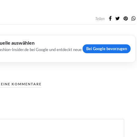
Teilen
Quelle auswählen
Bei Google bevorzugen
ashion-Insider.de bei Google und entdeckt neue
KEINE KOMMENTARE