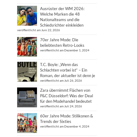
Ausrüster der WM 2026:
Welche Marken die 48
Nationalteams und die
Schiedsrichter einkleiden
veröffentlicht am Juni 22, 2026
70er Jahre Mode: Die
beliebtesten Retro-Looks
veröffentlicht am Dezember 1, 2024
T.C. Boyle: „Wenn das
Schlachten vorbei ist“ – Ein
Roman, der aktueller ist denn je
veröffentlicht am Juli 26, 2026
Zara übernimmt Flächen von
P&C Düsseldorf: Was der Deal
für den Modehandel bedeutet
veröffentlicht am Juli 24, 2026
60er Jahre Mode: Stilikonen &
Trends der Sixties
veröffentlicht am Dezember 4, 2024