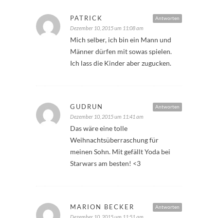
PATRICK
Antworten
Dezember 10, 2015 um 11:08 am
Mich selber, ich bin ein Mann und
Männer dürfen mit sowas spielen.
Ich lass die Kinder aber zugucken.
GUDRUN
Antworten
Dezember 10, 2015 um 11:41 am
Das wäre eine tolle
Weihnachtsüberraschung für
meinen Sohn. Mit gefällt Yoda bei
Starwars am besten! <3
MARION BECKER
Antworten
Dezember 10, 2015 um 11:51 am