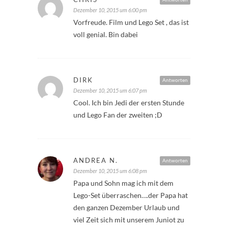
Dezember 10, 2015 um 6:00 pm
Vorfreude. Film und Lego Set , das ist
voll genial. Bin dabei
DIRK
Antworten
Dezember 10, 2015 um 6:07 pm
Cool. Ich bin Jedi der ersten Stunde
und Lego Fan der zweiten ;D
ANDREA N.
Antworten
Dezember 10, 2015 um 6:08 pm
Papa und Sohn mag ich mit dem
Lego-Set überraschen….der Papa hat
den ganzen Dezember Urlaub und
viel Zeit sich mit unserem Juniot zu