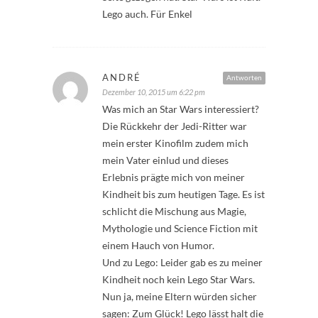
Lego auch. Für Enkel
ANDRÉ
Antworten
Dezember 10, 2015 um 6:22 pm
Was mich an Star Wars interessiert?
Die Rückkehr der Jedi-Ritter war
mein erster Kinofilm zudem mich
mein Vater einlud und dieses
Erlebnis prägte mich von meiner
Kindheit bis zum heutigen Tage. Es ist
schlicht die Mischung aus Magie,
Mythologie und Science Fiction mit
einem Hauch von Humor.
Und zu Lego: Leider gab es zu meiner
Kindheit noch kein Lego Star Wars.
Nun ja, meine Eltern würden sicher
sagen: Zum Glück! Lego lässt halt die