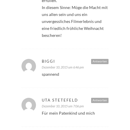
erfüllen.
In diesem Sinne: Möge die Macht mit
uns allen sein und uns ein
unvergessliches Filmerlebnis und
eine friedlich fröhliche Weihnacht
bescheren!
BIGGI
Antworten
Dezember 10, 2015 um 6:46 pm
spannend
UTA STETEFELD
Antworten
Dezember 10, 2015 um 7:06 pm
Für mein Patenkind und mich