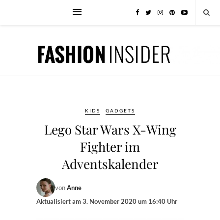
KIDS
GADGETS
Lego Star Wars X-Wing
Fighter im
Adventskalender
von
Anne
Aktualisiert am
3. November 2020 um 16:40 Uhr