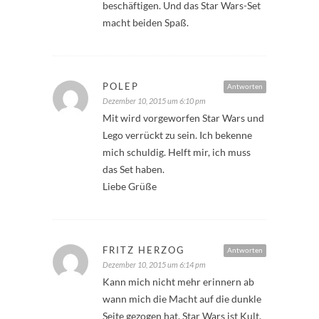
beschäftigen. Und das Star Wars-Set
macht beiden Spaß.
POLEP
Antworten
Dezember 10, 2015 um 6:10 pm
Mit wird vorgeworfen Star Wars und
Lego verrückt zu sein. Ich bekenne
mich schuldig. Helft mir, ich muss
das Set haben.
Liebe Grüße
FRITZ HERZOG
Antworten
Dezember 10, 2015 um 6:14 pm
Kann mich nicht mehr erinnern ab
wann mich die Macht auf die dunkle
Seite gezogen hat. Star Wars ist Kult.