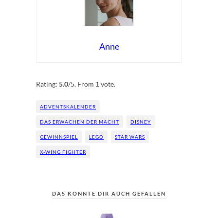
Anne
Rate this item:
Submit Rating
Rating:
5.0
/5. From 1 vote.
ADVENTSKALENDER
DAS ERWACHEN DER MACHT
DISNEY
GEWINNSPIEL
LEGO
STAR WARS
X-WING FIGHTER
DAS KÖNNTE DIR AUCH GEFALLEN