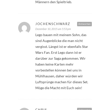
Männern den Spieltrieb.
JOCHENSCHWARZ
Antworten
Dezember 10, 2015 um 5:53 pm
Lego bauen mit meinem Sohn, das
sind Augenblicke die man nicht
vergisst. Längst ist er ebenfalls Star
Wars Fan. Erst Lego dann ist er
darüber zur Saga gekommen. Wir
haben keine Karten mehr
vorbestellen können bei uns in
Mühlhausen, daher würden wir
Luftsprünge machen für dieses Set.
Möge die Macht mit Euch sein!
CHRIS
Antworten