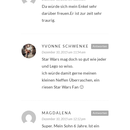
Da würde sich mein Enkel sehr
darüber freuen.Er ist zur zeit sehr
traurig.
YVONNE SCHWENKE
Antworten
Dezember 10, 2015 um 11:54 am
Star Wars mag doch so gut wie jeder
und Lego so wiso.
ich würde damit gerne meinen
kleinen Neffen Überraschen, ein
riesen Star Wars Fan 🙂
MAGDALENA
Antworten
Dezember 10, 2015 um 12:12 pm
Super. Mein Sohn 6 Jahre. Ist ein