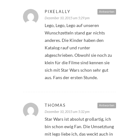
PIXELALLY
Antworten
Dezember 10, 2015 um 5:29 pm
Lego, Lego, Lego auf unseren
Wunschzetteln stand gar nichts
anderes. Die Kinder haben den
Katalog rauf und runter
abgeschrieben. Obwohl sie noch zu
klein für die Filme sind kennen sie
sich mit Star Wars schon sehr gut
aus. Fans der ersten Stunde.
THOMAS
Antworten
Dezember 10, 2015 um 5:32 pm
Star Wars ist absolut großartig, ich
bin schon ewig Fan. Die Umsetztung
mit lego liebe ich, das weckt auch in