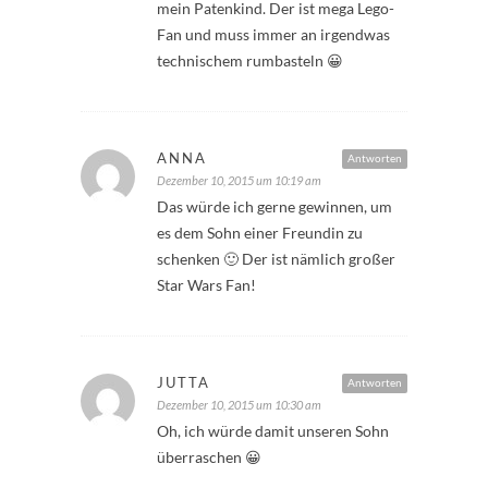
mein Patenkind. Der ist mega Lego-
Fan und muss immer an irgendwas
technischem rumbasteln 😀
ANNA
Antworten
Dezember 10, 2015 um 10:19 am
Das würde ich gerne gewinnen, um
es dem Sohn einer Freundin zu
schenken 🙂 Der ist nämlich großer
Star Wars Fan!
JUTTA
Antworten
Dezember 10, 2015 um 10:30 am
Oh, ich würde damit unseren Sohn
überraschen 😀