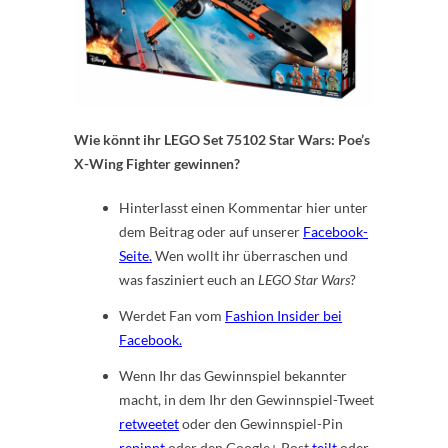
Wie könnt ihr LEGO Set 75102 Star Wars: Poe’s
X-Wing Fighter gewinnen?
Hinterlasst einen Kommentar hier unter
dem Beitrag oder auf unserer
Facebook-
Seite.
Wen wollt ihr überraschen und
was fasziniert euch an
LEGO
Star Wars
?
Werdet Fan vom
Fashion Insider bei
Facebook.
Wenn Ihr das Gewinnspiel bekannter
macht, in dem Ihr den Gewinnspiel-Tweet
retweetet
oder den Gewinnspiel-Pin
repinnt
oder den Google+ Post
teilt
oder