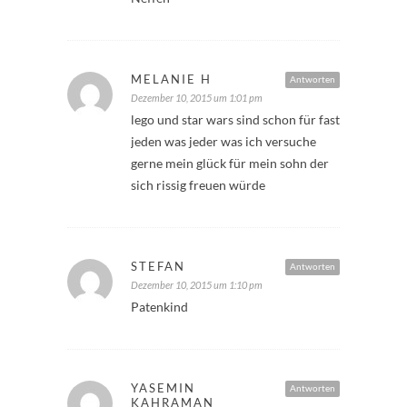
MELANIE H
Antworten
Dezember 10, 2015 um 1:01 pm
lego und star wars sind schon für fast
jeden was jeder was ich versuche
gerne mein glück für mein sohn der
sich rissig freuen würde
STEFAN
Antworten
Dezember 10, 2015 um 1:10 pm
Patenkind
YASEMIN
Antworten
KAHRAMAN