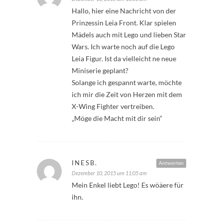
Hallo, hier eine Nachricht von der
Prinzessin Leia Front. Klar spielen
Mädels auch mit Lego und lieben Star
Wars. Ich warte noch auf die Lego
Leia Figur. Ist da vielleicht ne neue
Miniserie geplant?
Solange ich gespannt warte, möchte
ich mir die Zeit von Herzen mit dem
X-Wing Fighter vertreiben.
„Möge die Macht mit dir sein“
INESB.
Antworten
Dezember 10, 2015 um 11:05 am
Mein Enkel liebt Lego! Es wöäere für
ihn.