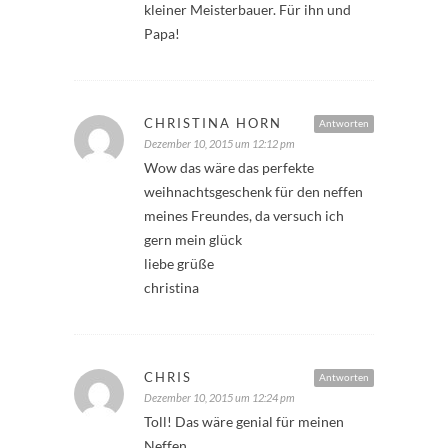
kleiner Meisterbauer. Für ihn und
Papa!
CHRISTINA HORN
Antworten
Dezember 10, 2015 um 12:12 pm
Wow das wäre das perfekte
weihnachtsgeschenk für den neffen
meines Freundes, da versuch ich
gern mein glück
liebe grüße
christina
CHRIS
Antworten
Dezember 10, 2015 um 12:24 pm
Toll! Das wäre genial für meinen
Neffen