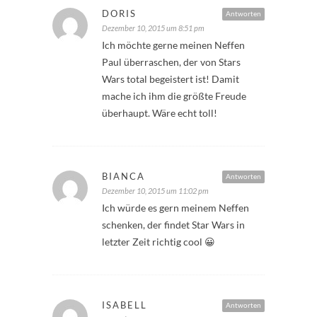
DORIS
Antworten
Dezember 10, 2015 um 8:51 pm
Ich möchte gerne meinen Neffen
Paul überraschen, der von Stars
Wars total begeistert ist! Damit
mache ich ihm die größte Freude
überhaupt. Wäre echt toll!
BIANCA
Antworten
Dezember 10, 2015 um 11:02 pm
Ich würde es gern meinem Neffen
schenken, der findet Star Wars in
letzter Zeit richtig cool 😀
ISABELL
Antworten