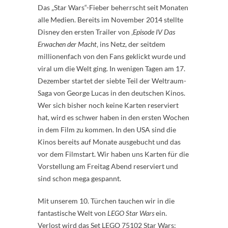
Das „Star Wars“-Fieber beherrscht seit Monaten
alle Medien. Bereits im November 2014 stellte
Disney den ersten Trailer von ‚
Episode IV Das
Erwachen der Macht
‚ ins Netz, der seitdem
millionenfach von den Fans geklickt wurde und
viral um die Welt ging. In wenigen Tagen am 17.
Dezember startet der siebte Teil der Weltraum-
Saga von George Lucas in den deutschen Kinos.
Wer sich bisher noch keine Karten reserviert
hat, wird es schwer haben in den ersten Wochen
in dem Film zu kommen. In den USA sind die
Kinos bereits auf Monate ausgebucht und das
vor dem Filmstart. Wir haben uns Karten für die
Vorstellung am Freitag Abend reserviert und
sind schon mega gespannt.
Mit unserem 10. Türchen tauchen wir in die
fantastische Welt von
LEGO
Star Wars
ein.
Verlost wird das Set LEGO 75102 Star Wars: