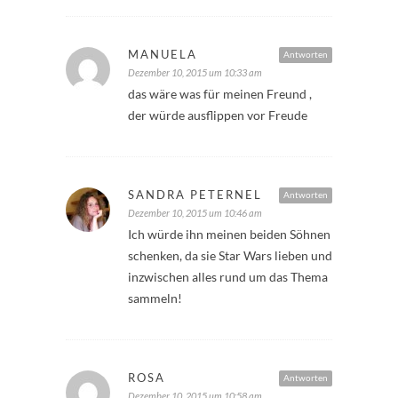
MANUELA
Antworten
Dezember 10, 2015 um 10:33 am
das wäre was für meinen Freund ,
der würde ausflippen vor Freude
SANDRA PETERNEL
Antworten
Dezember 10, 2015 um 10:46 am
Ich würde ihn meinen beiden Söhnen
schenken, da sie Star Wars lieben und
inzwischen alles rund um das Thema
sammeln!
ROSA
Antworten
Dezember 10, 2015 um 10:58 am