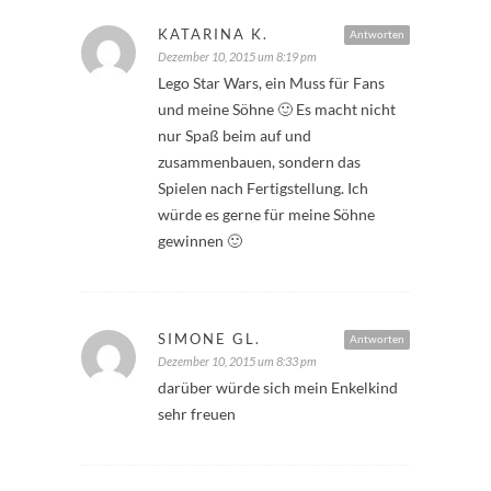
KATARINA K.
Antworten
Dezember 10, 2015 um 8:19 pm
Lego Star Wars, ein Muss für Fans
und meine Söhne 🙂 Es macht nicht
nur Spaß beim auf und
zusammenbauen, sondern das
Spielen nach Fertigstellung. Ich
würde es gerne für meine Söhne
gewinnen 🙂
SIMONE GL.
Antworten
Dezember 10, 2015 um 8:33 pm
darüber würde sich mein Enkelkind
sehr freuen