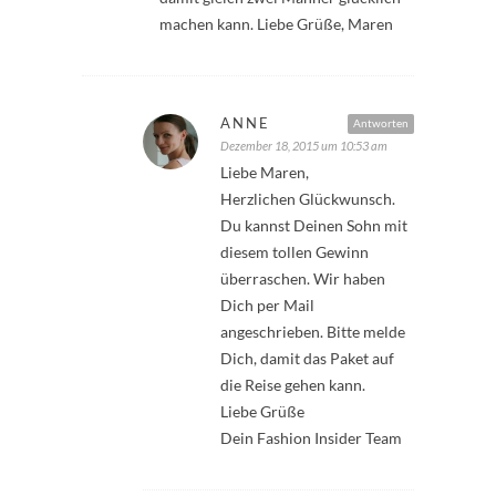
machen kann. Liebe Grüße, Maren
ANNE
Antworten
Dezember 18, 2015 um 10:53 am
Liebe Maren,
Herzlichen Glückwunsch.
Du kannst Deinen Sohn mit
diesem tollen Gewinn
überraschen. Wir haben
Dich per Mail
angeschrieben. Bitte melde
Dich, damit das Paket auf
die Reise gehen kann.
Liebe Grüße
Dein Fashion Insider Team