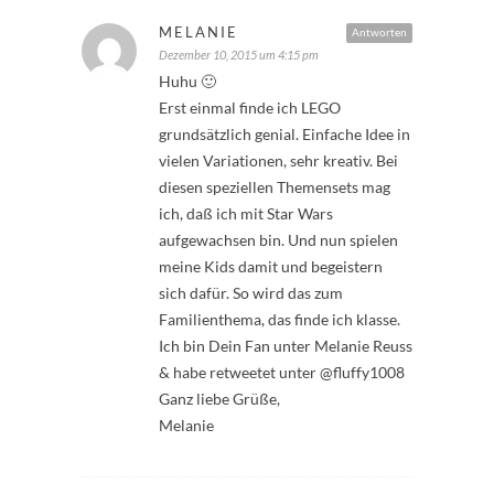
MELANIE
Antworten
Dezember 10, 2015 um 4:15 pm
Huhu 🙂
Erst einmal finde ich LEGO
grundsätzlich genial. Einfache Idee in
vielen Variationen, sehr kreativ. Bei
diesen speziellen Themensets mag
ich, daß ich mit Star Wars
aufgewachsen bin. Und nun spielen
meine Kids damit und begeistern
sich dafür. So wird das zum
Familienthema, das finde ich klasse.
Ich bin Dein Fan unter Melanie Reuss
& habe retweetet unter @fluffy1008
Ganz liebe Grüße,
Melanie