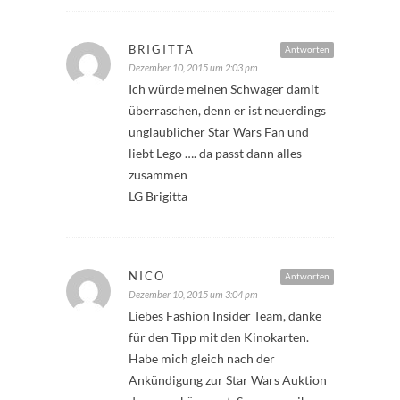
BRIGITTA
Antworten
Dezember 10, 2015 um 2:03 pm
Ich würde meinen Schwager damit
überraschen, denn er ist neuerdings
unglaublicher Star Wars Fan und
liebt Lego …. da passt dann alles
zusammen
LG Brigitta
NICO
Antworten
Dezember 10, 2015 um 3:04 pm
Liebes Fashion Insider Team, danke
für den Tipp mit den Kinokarten.
Habe mich gleich nach der
Ankündigung zur Star Wars Auktion