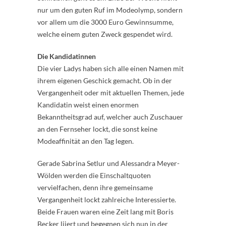
nur um den guten Ruf im Modeolymp, sondern
vor allem um die 3000 Euro Gewinnsumme,
welche einem guten Zweck gespendet wird.
Die Kandidatinnen
Die vier Ladys haben sich alle einen Namen mit
ihrem eigenen Geschick gemacht. Ob in der
Vergangenheit oder mit aktuellen Themen, jede
Kandidatin weist einen enormen
Bekanntheitsgrad auf, welcher auch Zuschauer
an den Fernseher lockt, die sonst keine
Modeaffinität an den Tag legen.
Gerade Sabrina Setlur und Alessandra Meyer-
Wölden werden die Einschaltquoten
vervielfachen, denn ihre gemeinsame
Vergangenheit lockt zahlreiche Interessierte.
Beide Frauen waren eine Zeit lang mit Boris
Becker liiert und begegnen sich nun in der