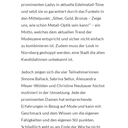
prominenten Ladys in aktuelle Edelmetall-Töne
und setzt sie so garantiert durch das Funkeln in
den Mittelpunkt. „Silber, Gold, Bronze – Zeige
uns, wie schön Metall-Optik sein kann!“ – ein
Motto, welches dem aktuellen Trend der
Modeszene entspricht und sicher nicht einfach
zu kombinieren ist. Zudem muss der Look in
Nürnberg geshoppt werden, eine Stadt die allen
Kandidatinnen unbekannt ist.
Jedoch zeigen sich die vier Teilnehmerinnen
Simone Ballack, Sabrina Setlur, Alessandra
Meyer-Wölden und Christine Neubauer höchst
motiviert in der Umsetzung. Jede der
prominenten Damen hat entsprechende
Erfahrungen in Bezug auf Mode und kann mit
Geschmack und dem Wissen um die eigenen
Fähigkeiten und den eigenen Stil punkten.
Schließlich geht es am Ende der Woche nicht