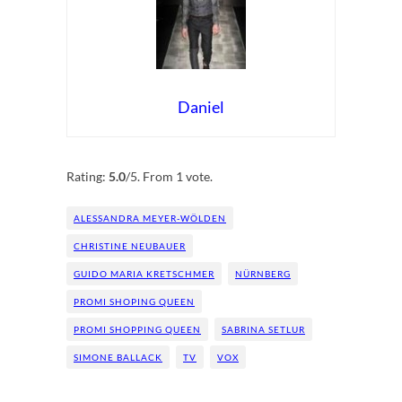
Daniel
Rate this item:
Submit Rating
Rating:
5.0
/5. From 1 vote.
ALESSANDRA MEYER-WÖLDEN
CHRISTINE NEUBAUER
GUIDO MARIA KRETSCHMER
NÜRNBERG
PROMI SHOPING QUEEN
PROMI SHOPPING QUEEN
SABRINA SETLUR
SIMONE BALLACK
TV
VOX