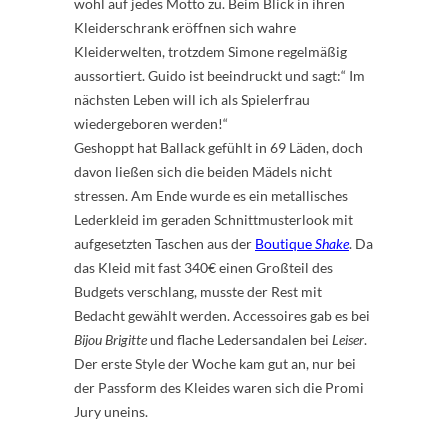
wohl auf jedes Motto zu. Beim Blick in ihren
Kleiderschrank eröffnen sich wahre
Kleiderwelten, trotzdem Simone regelmäßig
aussortiert. Guido ist beeindruckt und sagt:“ Im
nächsten Leben will ich als Spielerfrau
wiedergeboren werden!“
Geshoppt hat Ballack gefühlt in 69 Läden, doch
davon ließen sich die beiden Mädels nicht
stressen. Am Ende wurde es ein metallisches
Lederkleid im geraden Schnittmusterlook mit
aufgesetzten Taschen aus der
Boutique
Shake
. Da
das Kleid mit fast 340€ einen Großteil des
Budgets verschlang, musste der Rest mit
Bedacht gewählt werden. Accessoires gab es bei
Bijou Brigitte
und flache Ledersandalen bei
Leiser
.
Der erste Style der Woche kam gut an, nur bei
der Passform des Kleides waren sich die Promi
Jury uneins.