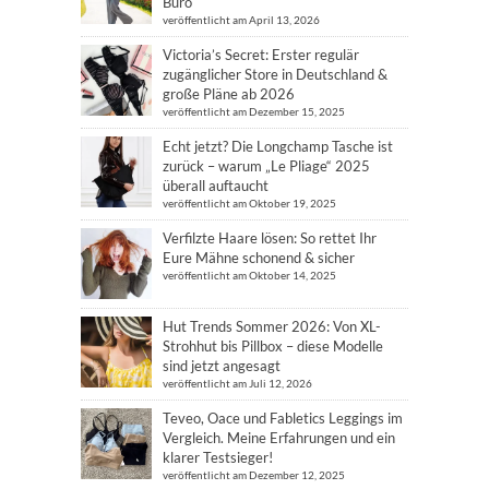
Büro
veröffentlicht am April 13, 2026
Victoria’s Secret: Erster regulär
zugänglicher Store in Deutschland &
große Pläne ab 2026
veröffentlicht am Dezember 15, 2025
Echt jetzt? Die Longchamp Tasche ist
zurück – warum „Le Pliage“ 2025
überall auftaucht
veröffentlicht am Oktober 19, 2025
Verfilzte Haare lösen: So rettet Ihr
Eure Mähne schonend & sicher
veröffentlicht am Oktober 14, 2025
Hut Trends Sommer 2026: Von XL-
Strohhut bis Pillbox – diese Modelle
sind jetzt angesagt
veröffentlicht am Juli 12, 2026
Teveo, Oace und Fabletics Leggings im
Vergleich. Meine Erfahrungen und ein
klarer Testsieger!
veröffentlicht am Dezember 12, 2025