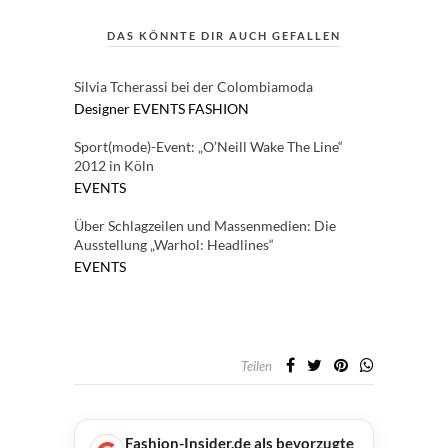
DAS KÖNNTE DIR AUCH GEFALLEN
Silvia Tcherassi bei der Colombiamoda
Designer
EVENTS
FASHION
Sport(mode)-Event: „O’Neill Wake The Line“
2012 in Köln
EVENTS
Über Schlagzeilen und Massenmedien: Die
Ausstellung „Warhol: Headlines“
EVENTS
Teilen
Fashion-Insider.de als bevorzugte