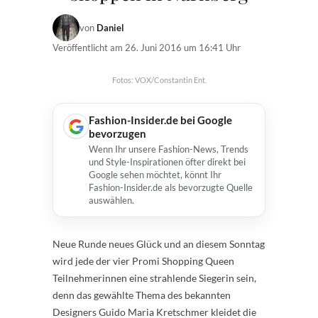
von
Daniel
Veröffentlicht am
26. Juni 2016 um 16:41 Uhr
Fotos: VOX/Constantin Ent.
Fashion-Insider.de bei Google
bevorzugen
Wenn Ihr unsere Fashion-News, Trends
und Style-Inspirationen öfter direkt bei
Google sehen möchtet, könnt Ihr
Fashion-Insider.de als bevorzugte Quelle
auswählen.
Neue Runde neues Glück und an diesem Sonntag
wird jede der vier Promi Shopping Queen
Teilnehmerinnen eine strahlende Siegerin sein,
denn das gewählte Thema des bekannten
Designers Guido Maria Kretschmer kleidet die