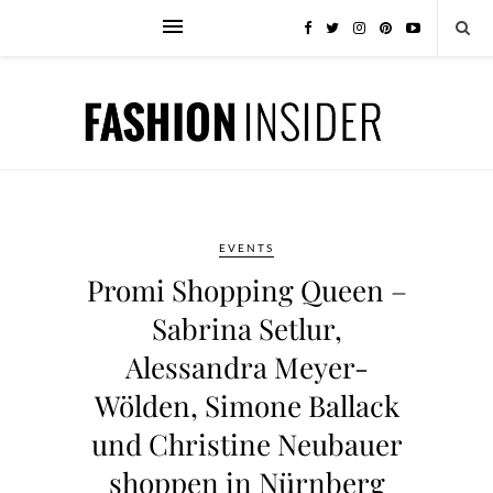
EVENTS
Promi Shopping Queen –
Sabrina Setlur,
Alessandra Meyer-
Wölden, Simone Ballack
und Christine Neubauer
shoppen in Nürnberg