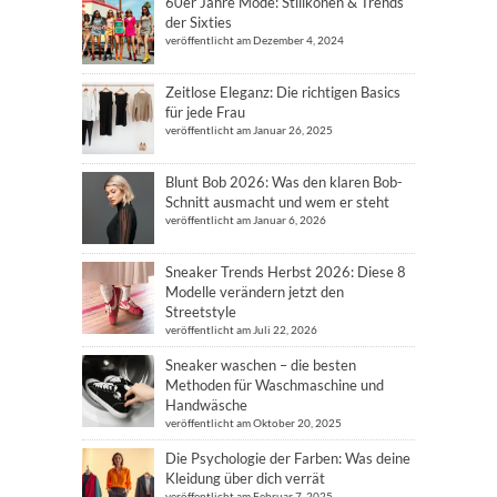
60er Jahre Mode: Stilikonen & Trends
der Sixties
veröffentlicht am Dezember 4, 2024
Zeitlose Eleganz: Die richtigen Basics
für jede Frau
veröffentlicht am Januar 26, 2025
Blunt Bob 2026: Was den klaren Bob-
Schnitt ausmacht und wem er steht
veröffentlicht am Januar 6, 2026
Sneaker Trends Herbst 2026: Diese 8
Modelle verändern jetzt den
Streetstyle
veröffentlicht am Juli 22, 2026
Sneaker waschen – die besten
Methoden für Waschmaschine und
Handwäsche
veröffentlicht am Oktober 20, 2025
Die Psychologie der Farben: Was deine
Kleidung über dich verrät
veröffentlicht am Februar 7, 2025