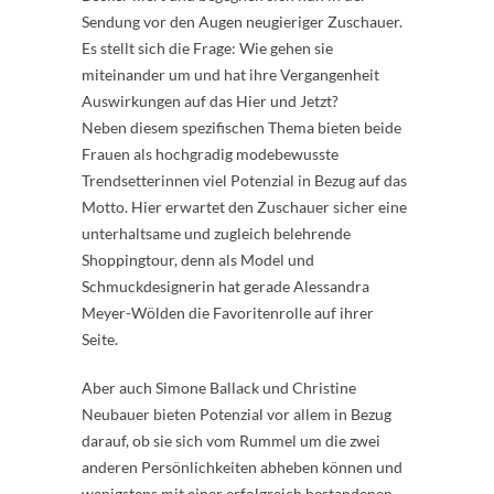
Sendung vor den Augen neugieriger Zuschauer.
Es stellt sich die Frage: Wie gehen sie
miteinander um und hat ihre Vergangenheit
Auswirkungen auf das Hier und Jetzt?
Neben diesem spezifischen Thema bieten beide
Frauen als hochgradig modebewusste
Trendsetterinnen viel Potenzial in Bezug auf das
Motto. Hier erwartet den Zuschauer sicher eine
unterhaltsame und zugleich belehrende
Shoppingtour, denn als Model und
Schmuckdesignerin hat gerade Alessandra
Meyer-Wölden die Favoritenrolle auf ihrer
Seite.
Aber auch Simone Ballack und Christine
Neubauer bieten Potenzial vor allem in Bezug
darauf, ob sie sich vom Rummel um die zwei
anderen Persönlichkeiten abheben können und
wenigstens mit einer erfolgreich bestandenen