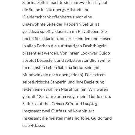
Sabrina Setlur machte sich am zweiten Tag auf
die Suche in Nürnbergs Altstadt. Ihr
Kleiderschrank offenbarte zuvor eine
ungewohnte Seite der Rapperin. Setlur ist
geradezu spießig klassisch im Privatleben. Sie
hortet Strickjacken, lockere Hemden und Hosen
in allen Farben die auf traurigen Drahtbügeln
präsentiert werden. Von ihrem Look war Guido
absolut begeistert und selbstverständlich will er
im nächsten Leben Sabrina Setlur sein (mit
Mundwinkeln nach oben jedoch). Die extrem
selbstkritische Sängerin und ihre Begleitung
legten einen wahren Marathon hin. Wir waren
gefühlt 12,5 Jahre unterwegs meint Guido dazu.
Setlur kauft bei
Crämer &Co.
und
Laufsteg
insgesamt zwei Outfits und kombiniert
insgesamt die meisten metallic Töne. Guido fand
es: S-Klasse.