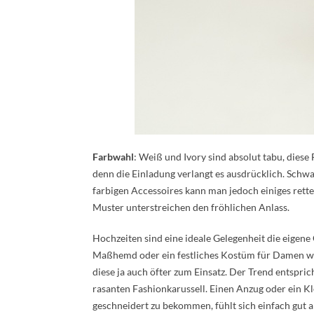
Farbwahl
: Weiß und Ivory sind absolut tabu, diese 
denn die Einladung verlangt es ausdrücklich. Schwar
farbigen Accessoires kann man jedoch einiges retten
Muster unterstreichen den fröhlichen Anlass.
Hochzeiten sind eine ideale Gelegenheit die eigen
Maßhemd oder ein festliches Kostüm für Damen w
diese ja auch öfter zum Einsatz. Der Trend entspr
rasanten Fashionkarussell. Einen Anzug oder ein K
geschneidert zu bekommen, fühlt sich einfach gut a