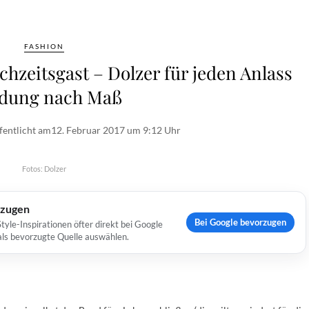
FASHION
hzeitsgast – Dolzer für jeden Anlass
idung nach Maß
fentlicht am
12. Februar 2017 um 9:12 Uhr
Fotos: Dolzer
rzugen
Bei Google bevorzugen
yle-Inspirationen öfter direkt bei Google
 als bevorzugte Quelle auswählen.