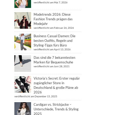
veröffentlicht am Mai 7, 2026
Modetrends 2026: Diese
Fashion Trends prägen das
Modejahr
veröffentlicht am Februar 26, 2026
Business Casual Damen: Die
besten Outfits, Regeln und
Styling-Tipps fürs Büro
veröffentlicht am April 13, 2026
Das sind die 7 bekanntesten
Marken für Bequemschuhe
veröffentlicht am Juni 28, 2021
Victoria’s Secret: Erster regulär
zugänglicher Store in
Deutschland & große Pläne ab
2026
veröffentlicht am Dezember 15, 2025
Cardigan vs. Strickjacke –
Unterschiede, Trends & Styling
2025