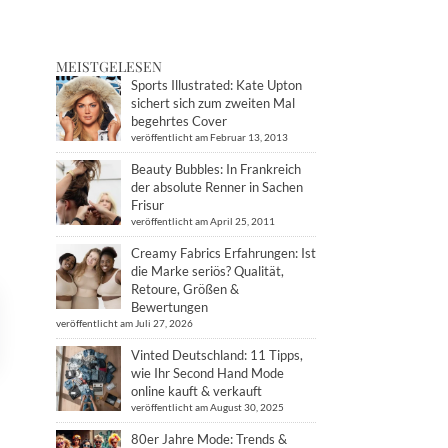
MEISTGELESEN
Sports Illustrated: Kate Upton
sichert sich zum zweiten Mal
begehrtes Cover
veröffentlicht am Februar 13, 2013
Beauty Bubbles: In Frankreich
der absolute Renner in Sachen
Frisur
veröffentlicht am April 25, 2011
Creamy Fabrics Erfahrungen: Ist
die Marke seriös? Qualität,
Retoure, Größen &
Bewertungen
veröffentlicht am Juli 27, 2026
Vinted Deutschland: 11 Tipps,
wie Ihr Second Hand Mode
online kauft & verkauft
veröffentlicht am August 30, 2025
80er Jahre Mode: Trends &