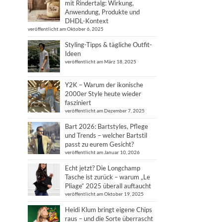
mit Rindertalg: Wirkung,
Anwendung, Produkte und
DHDL-Kontext
veröffentlicht am Oktober 6, 2025
Styling-Tipps & tägliche Outfit-
Ideen
veröffentlicht am März 18, 2025
Y2K – Warum der ikonische
2000er Style heute wieder
fasziniert
veröffentlicht am Dezember 7, 2025
Bart 2026: Bartstyles, Pflege
und Trends – welcher Bartstil
passt zu eurem Gesicht?
veröffentlicht am Januar 10, 2026
Echt jetzt? Die Longchamp
Tasche ist zurück – warum „Le
Pliage“ 2025 überall auftaucht
veröffentlicht am Oktober 19, 2025
Heidi Klum bringt eigene Chips
raus – und die Sorte überrascht