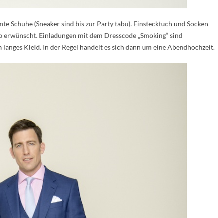
te Schuhe (Sneaker sind bis zur Party tabu). Einstecktuch und Socken
also erwünscht. Einladungen mit dem Dresscode „Smoking“ sind
in langes Kleid. In der Regel handelt es sich dann um eine Abendhochzeit.