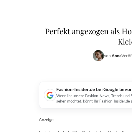
Perfekt angezogen als Hoc
Kle
von
Anne
Veröf
Fashion-Insider.de bei Google bevo
Wenn Ihr unsere Fashion-News, Trends und St
sehen möchtet, könnt Ihr Fashion-Insider.de
Anzeige: