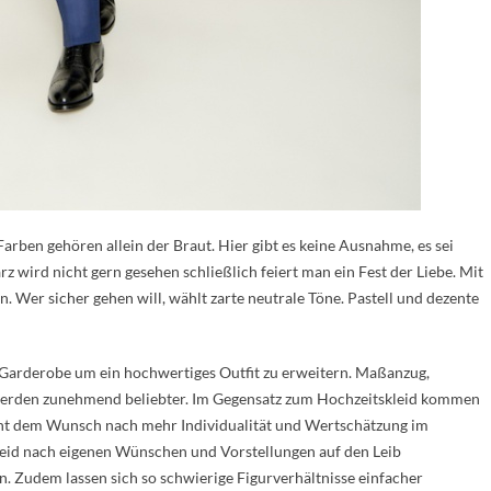
Farben gehören allein der Braut. Hier gibt es keine Ausnahme, es sei
z wird nicht gern gesehen schließlich feiert man ein Fest der Liebe. Mit
. Wer sicher gehen will, wählt zarte neutrale Töne. Pastell und dezente
e Garderobe um ein hochwertiges Outfit zu erweitern. Maßanzug,
erden zunehmend beliebter. Im Gegensatz zum Hochzeitskleid kommen
icht dem Wunsch nach mehr Individualität und Wertschätzung im
leid nach eigenen Wünschen und Vorstellungen auf den Leib
n. Zudem lassen sich so schwierige Figurverhältnisse einfacher