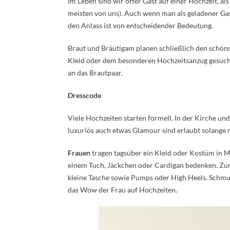
Im Leben sind wir öfter Gast auf einer Hochzeit, als
meisten von uns). Auch wenn man als geladener Gas
den Anlass ist von entscheidender Bedeutung.
Braut und Bräutigam planen schließlich den schön
Kleid oder dem besonderen Hochzeitsanzug gesucht
an das Brautpaar.
Dresscode
Viele Hochzeiten starten formell. In der Kirche und 
luxuriös auch etwas Glamour sind erlaubt solange m
Frauen
tragen tagsüber ein Kleid oder Kostüm in Mi
einem Tuch, Jäckchen oder Cardigan bedenken. Zum
kleine Tasche sowie Pumps oder High Heels. Schmuc
das Wow der Frau auf Hochzeiten.