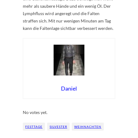
mehr als saubere Hände und ein wenig Öl. Der
Lymphfluss wird angeregt und die Falten
straffen sich. Mit nur wenigen Minuten am Tag
kann die Faltenlage sichtbar verbessert werden.
Daniel
Rate this item:
Submit Rating
No votes yet.
FESTTAGE
SILVESTER
WEIHNACHTEN