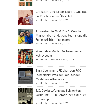
veröffentlicht am Juni 25, 2025
Christian Berg Mode: Marke, Qualität
und Sortiment im Überblick
veröffentlicht am Juli 27, 2026
Ausrüster der WM 2026: Welche
Marken die 48 Nationalteams und die
Schiedsrichter einkleiden
veröffentlicht am Juni 22, 2026
70er Jahre Mode: Die beliebtesten
Retro-Looks
veröffentlicht am Dezember 1, 2024
Zara übernimmt Flächen von P&C
Düsseldorf: Was der Deal für den
Modehandel bedeutet
veröffentlicht am Juli 24, 2026
T.C. Boyle: „Wenn das Schlachten
vorbei ist“ – Ein Roman, der aktueller
ist denn je
veröffentlicht am Juli 26, 2026