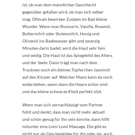
ist, ob man dem männlichen Geschlecht
gegenüber gefallen wird, ob man sich selber
mag. Oftmals bewirken Zutaten im Bad kleine
Wunder. Wenn man Rosmarin, Vanille, Rosenöl,
Buttermilch oder Stutenmilch, Honig und
Olivenöl ins Badewasser gibt und zwanzig
Minuten darin badet, wird die Haut sehr fein
und seidig. Die Haut ist das Spiegebild des Alters
und der Seele. Dann trägt man nach dem
Trocknen noch ein kleines Tüpferchen Jasminöl
auf den Körper auf. Welcher Mann kann da noch
widerstehen, wenn dann die Haare schön sind
und das kleine schwarze Kleid perfekt sitzt.
Wenn man sich vernachlässigt vom Partner
fühlt und denkt, dass man nicht mehr aktuell
und schön genug für ihn sein könnte, dann hilft
mitunter eine Lomi Lomi Massage. Die gibt es
nicht nur als Geschenkidee für ihn oder sie, auch