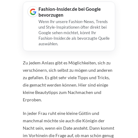
Fashion-Insider.de bei Google
bevorzugen
Wenn Ihr unsere Fashion-News, Trends
und Style-Inspirationen öfter direkt bei
Google sehen möchtet, könnt Ihr
Fashion-Insider.de als bevorzugte Quelle
auswählen.
Zu jedem Anlass gibt es Möglichkeiten, sich zu
verschönern, sich selbst zu mögen und anderen
zu gefallen. Es gibt sehr viele Tipps und Tricks,
die gemacht werden können. Hier sind einige
kleine Beautytipps zum Nachmachen und
Erproben.
In jeder Frau ruht eine kleine Göttin und
manchmal möchte sie auch die Königin der
Nacht sein, wenn ein Date ansteht. Dann kommt
im Vorhinein die Frage auf, ob man schön genug