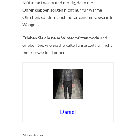
Mützenart warm und mollig, denn die
Ohrenklappen sorgen nicht nur für warme
Öhrchen, sondern auch für angenehm gewärmte
Wangen.
Erleben Sie die neue Wintermützenmode und
erleben Sie, wie Sie die kalte Jahreszeit gar nicht
mehr erwarten können.
Daniel
Rate this item:
Submit Rating
No votes yet.