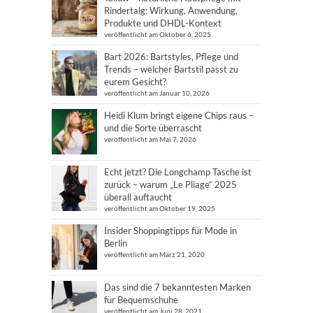
Rindertalg: Wirkung, Anwendung,
Produkte und DHDL-Kontext
veröffentlicht am Oktober 6, 2025
Bart 2026: Bartstyles, Pflege und
Trends – welcher Bartstil passt zu
eurem Gesicht?
veröffentlicht am Januar 10, 2026
Heidi Klum bringt eigene Chips raus –
und die Sorte überrascht
veröffentlicht am Mai 7, 2026
Echt jetzt? Die Longchamp Tasche ist
zurück – warum „Le Pliage“ 2025
überall auftaucht
veröffentlicht am Oktober 19, 2025
Insider Shoppingtipps für Mode in
Berlin
veröffentlicht am März 21, 2020
Das sind die 7 bekanntesten Marken
für Bequemschuhe
veröffentlicht am Juni 28, 2021