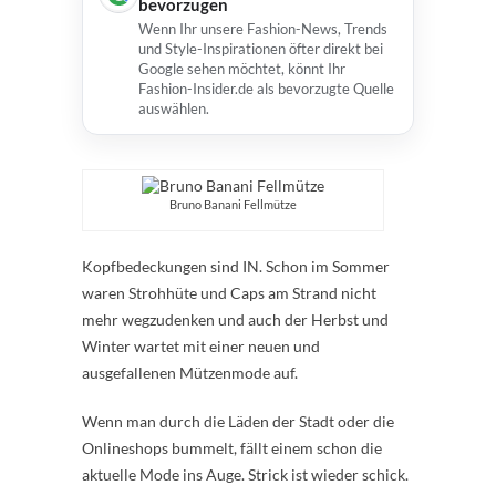
bevorzugen
Wenn Ihr unsere Fashion-News, Trends
und Style-Inspirationen öfter direkt bei
Google sehen möchtet, könnt Ihr
Fashion-Insider.de als bevorzugte Quelle
auswählen.
Bruno Banani Fellmütze
Kopfbedeckungen sind IN. Schon im Sommer
waren Strohhüte und Caps am Strand nicht
mehr wegzudenken und auch der Herbst und
Winter wartet mit einer neuen und
ausgefallenen Mützenmode auf.
Wenn man durch die Läden der Stadt oder die
Onlineshops bummelt, fällt einem schon die
aktuelle Mode ins Auge. Strick ist wieder schick.