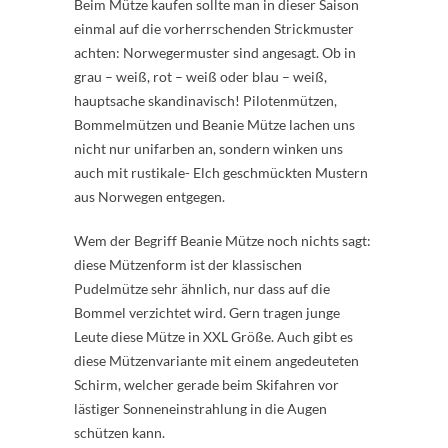
Beim Mütze kaufen sollte man in dieser Saison
einmal auf die vorherrschenden Strickmuster
achten: Norwegermuster sind angesagt. Ob in
grau – weiß, rot – weiß oder blau – weiß,
hauptsache skandinavisch! Pilotenmützen,
Bommelmützen und Beanie Mütze lachen uns
nicht nur unifarben an, sondern winken uns
auch mit rustikale- Elch geschmückten Mustern
aus Norwegen entgegen.
Wem der Begriff Beanie Mütze noch nichts sagt:
diese Mützenform ist der klassischen
Pudelmütze sehr ähnlich, nur dass auf die
Bommel verzichtet wird. Gern tragen junge
Leute diese Mütze in XXL Größe. Auch gibt es
diese Mützenvariante mit einem angedeuteten
Schirm, welcher gerade beim Skifahren vor
lästiger Sonneneinstrahlung in die Augen
schützen kann.