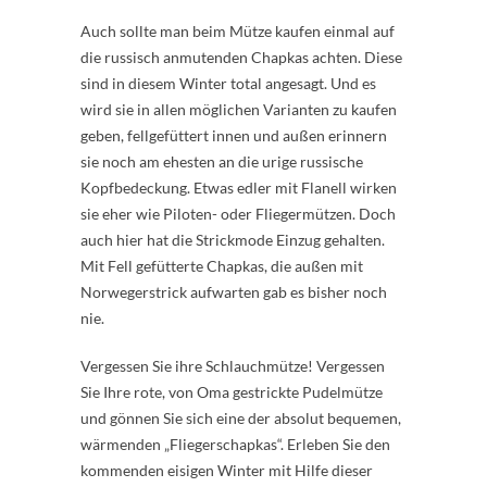
Auch sollte man beim Mütze kaufen einmal auf
die russisch anmutenden Chapkas achten. Diese
sind in diesem Winter total angesagt. Und es
wird sie in allen möglichen Varianten zu kaufen
geben, fellgefüttert innen und außen erinnern
sie noch am ehesten an die urige russische
Kopfbedeckung. Etwas edler mit Flanell wirken
sie eher wie Piloten- oder Fliegermützen. Doch
auch hier hat die Strickmode Einzug gehalten.
Mit Fell gefütterte Chapkas, die außen mit
Norwegerstrick aufwarten gab es bisher noch
nie.
Vergessen Sie ihre Schlauchmütze! Vergessen
Sie Ihre rote, von Oma gestrickte Pudelmütze
und gönnen Sie sich eine der absolut bequemen,
wärmenden „Fliegerschapkas“. Erleben Sie den
kommenden eisigen Winter mit Hilfe dieser