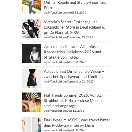
Outfits, Regeln und Styling-Tipps fürs
Büro
veröffentlicht am April 13, 2026
Victoria’s Secret: Erster regulär
zugänglicher Store in Deutschland &
große Pläne ab 2026
veröffentlicht am Dezember 15, 2025
Zara x John Galliano: Alle Infos zur
Kooperation, Kollektion 2026 und
Strategie von Inditex
veröffentlicht am März 20, 2026
Adidas bringt Dirndl auf die Wiesn –
zwischen Sportswear und Tradition
veröffentlicht am September 26, 2025
Hut Trends Sommer 2026: Von XL-
Strohhut bis Pillbox – diese Modelle
sind jetzt angesagt
veröffentlicht am Juli 12, 2026
Der Hype um ASOS – was steckt hinter
dem Mode-Giganten wirklich?
veröffentlicht am April 30, 2026