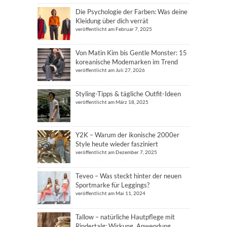
Die Psychologie der Farben: Was deine
Kleidung über dich verrät
veröffentlicht am Februar 7, 2025
Von Matin Kim bis Gentle Monster: 15
koreanische Modemarken im Trend
veröffentlicht am Juli 27, 2026
Styling-Tipps & tägliche Outfit-Ideen
veröffentlicht am März 18, 2025
Y2K – Warum der ikonische 2000er
Style heute wieder fasziniert
veröffentlicht am Dezember 7, 2025
Teveo – Was steckt hinter der neuen
Sportmarke für Leggings?
veröffentlicht am Mai 11, 2024
Tallow – natürliche Hautpflege mit
Rindertalg: Wirkung, Anwendung,