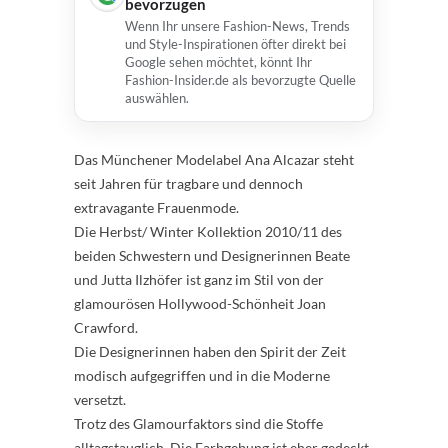
bevorzugen
Wenn Ihr unsere Fashion-News, Trends
und Style-Inspirationen öfter direkt bei
Google sehen möchtet, könnt Ihr
Fashion-Insider.de als bevorzugte Quelle
auswählen.
Das Münchener Modelabel Ana Alcazar steht
seit Jahren für tragbare und dennoch
extravagante Frauenmode.
Die Herbst/ Winter Kollektion 2010/11 des
beiden Schwestern und Designerinnen Beate
und Jutta Ilzhöfer ist ganz im Stil von der
glamourösen Hollywood-Schönheit Joan
Crawford.
Die Designerinnen haben den Spirit der Zeit
modisch aufgegriffen und in die Moderne
versetzt.
Trotz des Glamourfaktors sind die Stoffe
alltagstauglich. Die Farbgebung ist eher gedeckt,