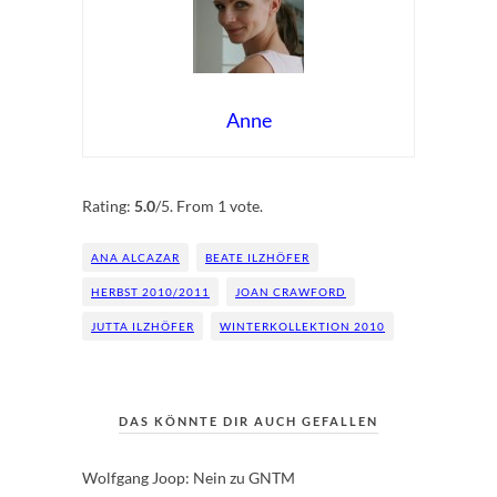
Anne
Rate this item:
Submit Rating
Rating:
5.0
/5. From 1 vote.
ANA ALCAZAR
BEATE ILZHÖFER
HERBST 2010/2011
JOAN CRAWFORD
JUTTA ILZHÖFER
WINTERKOLLEKTION 2010
DAS KÖNNTE DIR AUCH GEFALLEN
Wolfgang Joop: Nein zu GNTM