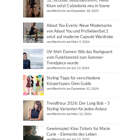
52, sichtbar, selbstbestimmt: Heidi
Klum setzt Calzedonia neu in Szene
veröffentlicht am Dezember 18, 2025
About You Everly: Neue Modemarke
von About You und ProSiebenSat.1
setzt auf moderne Capsule Wardrobe
veröffentlicht am März 9, 2026
UV-Shirt Damen: Wie das Rashguard
vom Funktionsteil zum Sommer-
Trendpiece wurde
veröffentlicht am Juli 13, 2026
Styling-Tipps für verschiedene
Körpertypen: Dein Guide
veröffentlicht am Dezember 12, 2024
Trendfrisur 2026: Der Long Bob – 5
Styling-Varianten für jeden Anlass
veröffentlicht am März 12, 2026
Gewinnspiel: Kino Tickets für Marie
Curie – Elemente des Leben
veröffentlicht am Juli 13, 2020