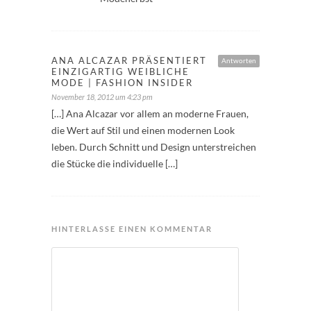
ANA ALCAZAR PRÄSENTIERT
Antworten
EINZIGARTIG WEIBLICHE
MODE | FASHION INSIDER
November 18, 2012 um 4:23 pm
[…] Ana Alcazar vor allem an moderne Frauen,
die Wert auf Stil und einen modernen Look
leben. Durch Schnitt und Design unterstreichen
die Stücke die individuelle […]
HINTERLASSE EINEN KOMMENTAR