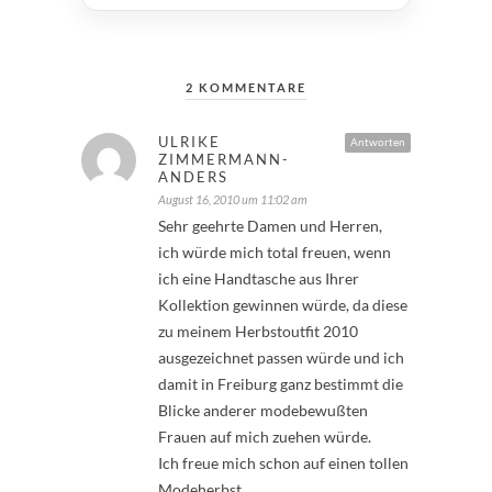
2 KOMMENTARE
ULRIKE
Antworten
ZIMMERMANN-
ANDERS
August 16, 2010 um 11:02 am
Sehr geehrte Damen und Herren,
ich würde mich total freuen, wenn
ich eine Handtasche aus Ihrer
Kollektion gewinnen würde, da diese
zu meinem Herbstoutfit 2010
ausgezeichnet passen würde und ich
damit in Freiburg ganz bestimmt die
Blicke anderer modebewußten
Frauen auf mich zuehen würde.
Ich freue mich schon auf einen tollen
Modeherbst