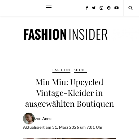
FASHION
SHOPS
Miu Miu: Upcycled
Vintage-Kleider in
ausgewählten Boutiquen
von
Anne
Aktualisiert am
31. März 2026 um 7:01 Uhr