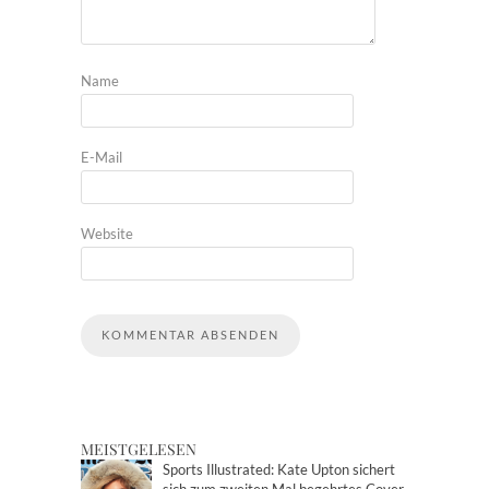
Name
E-Mail
Website
MEISTGELESEN
Sports Illustrated: Kate Upton sichert
sich zum zweiten Mal begehrtes Cover