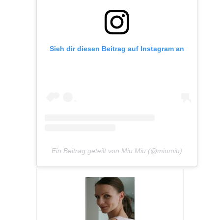
Sieh dir diesen Beitrag auf Instagram an
Ein Beitrag geteilt von Miu Miu (@miumiu)