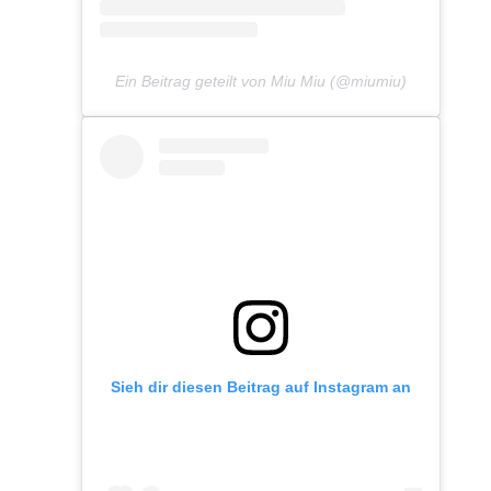
Ein Beitrag geteilt von Miu Miu (@miumiu)
Sieh dir diesen Beitrag auf Instagram an