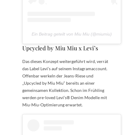
Ein Beitrag geteilt von Miu Miu (@miumiu)
Upcycled by Miu Miu x Levi’s
Das dieses Konzept weitergeführt wird, verrät
das Label Levi’s auf seinem Instagramaccount.
Offenbar werkeln der Jeans-Riese und
„Upcycled by Miu Miu“ bereits an einer
gemeinsamen Kollektion. Schon im Frühling
werden pre-loved Levi’s® Denim Modelle mit
Miu-Miu-Optimierung erwartet.