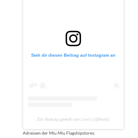
Sieh dir diesen Beitrag auf Instagram an
Ein Beitrag geteilt von Levi’s (@levis)
Adressen der Miu Miu Flagshipstores: