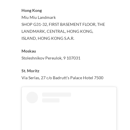
Hong Kong
Miu Miu Landmark
SHOP G31-32, FIRST BASEMENT FLOOR, THE
LANDMARK, CENTRAL, HONG KONG,
ISLAND, HONG KONG S.A.R.
Moskau
Stoleshnikov Pereulok, 9 107031
St. Moritz
Via Serlas, 27 c/o Badrutt’s Palace Hotel 7500