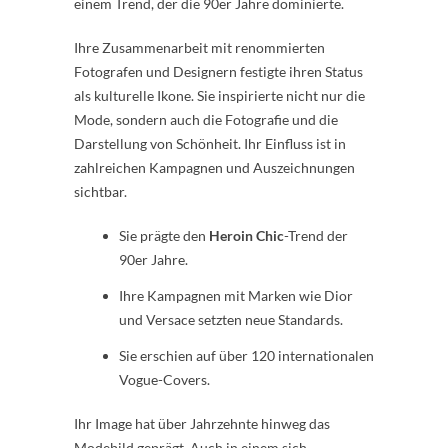
einem Trend, der die 90er Jahre dominierte.
Ihre Zusammenarbeit mit renommierten
Fotografen und Designern festigte ihren Status
als kulturelle Ikone. Sie inspirierte nicht nur die
Mode, sondern auch die Fotografie und die
Darstellung von Schönheit. Ihr Einfluss ist in
zahlreichen Kampagnen und Auszeichnungen
sichtbar.
Sie prägte den
Heroin Chic
-Trend der
90er Jahre.
Ihre Kampagnen mit Marken wie Dior
und Versace setzten neue Standards.
Sie erschien auf über 120 internationalen
Vogue-Covers.
Ihr Image hat über Jahrzehnte hinweg das
Modebild geprägt. Auch in einem sich