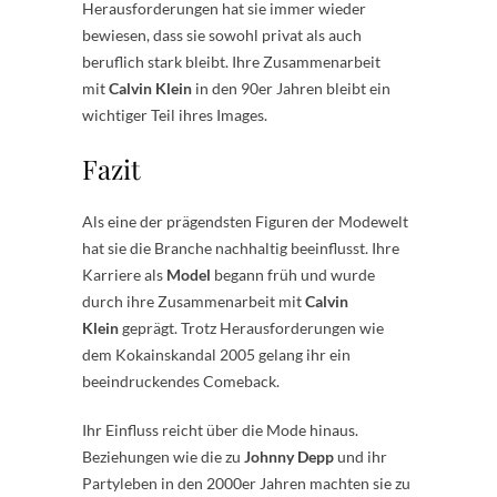
Herausforderungen hat sie immer wieder
bewiesen, dass sie sowohl privat als auch
beruflich stark bleibt. Ihre Zusammenarbeit
mit
Calvin Klein
in den 90er Jahren bleibt ein
wichtiger Teil ihres Images.
Fazit
Als eine der prägendsten Figuren der Modewelt
hat sie die Branche nachhaltig beeinflusst. Ihre
Karriere als
Model
begann früh und wurde
durch ihre Zusammenarbeit mit
Calvin
Klein
geprägt. Trotz Herausforderungen wie
dem Kokainskandal 2005 gelang ihr ein
beeindruckendes Comeback.
Ihr Einfluss reicht über die Mode hinaus.
Beziehungen wie die zu
Johnny Depp
und ihr
Partyleben in den 2000er Jahren machten sie zu