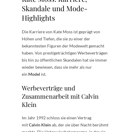
Skandale und Mode-
Highlights
Die Karriere von Kate Moss ist geprägt von
Höhen und Tiefen, die sie zu einer der
bekanntesten Figuren der Modewelt gemacht
haben. Von prestigeträchtigen Werbeverträgen
bis hin zu öffentlichen Skandalen hat sie immer
wieder bewiesen, dass sie mehr als nur
ein
Model
ist.
Werbeverträge und
Zusammenarbeit mit Calvin
Klein
Im Jahr 1992 schloss sie einen Vertrag
mit
Calvin Klein
ab, der sie über Nacht berühmt
machte. Die Unterwäschekampagne, in der sie