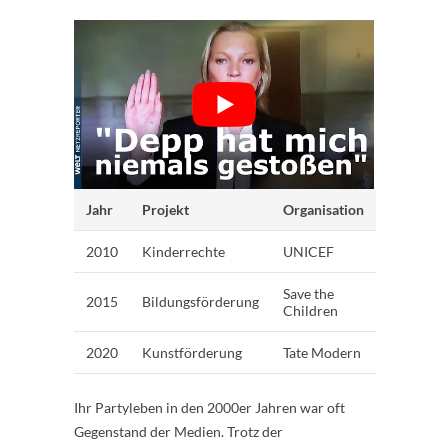
Jahr
Projekt
Organisation
2010
Kinderrechte
UNICEF
Save the
2015
Bildungsförderung
Children
2020
Kunstförderung
Tate Modern
Ihr Partyleben in den 2000er Jahren war oft
Gegenstand der Medien. Trotz der