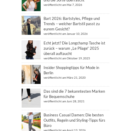
und die Sorte überrascht
veröffentlicht am Mai 7, 2026
Bart 2026: Bartstyles, Pflege und
Trends – welcher Bartstil passt zu
eurem Gesicht?
veröffentlicht am Januar 10, 2026
Echt jetzt? Die Longchamp Tasche ist
zurück – warum „Le Pliage“ 2025
überall auftaucht
veröffentlicht am Oktober 19, 2025
Insider Shoppingtipps für Mode in
Berlin
veröffentlicht am März 21, 2020
Das sind die 7 bekanntesten Marken
für Bequemschuhe
veröffentlicht am Juni 28, 2021
Business Casual Damen: Die besten
Outfits, Regeln und Styling-Tipps fürs
Büro
veröffentlicht am April 13, 2026