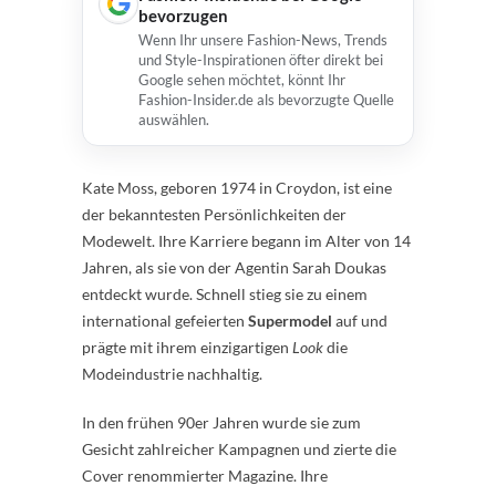
bevorzugen
Wenn Ihr unsere Fashion-News, Trends
und Style-Inspirationen öfter direkt bei
Google sehen möchtet, könnt Ihr
Fashion-Insider.de als bevorzugte Quelle
auswählen.
Kate Moss, geboren 1974 in Croydon, ist eine
der bekanntesten Persönlichkeiten der
Modewelt. Ihre Karriere begann im Alter von 14
Jahren, als sie von der Agentin Sarah Doukas
entdeckt wurde. Schnell stieg sie zu einem
international gefeierten
Supermodel
auf und
prägte mit ihrem einzigartigen
Look
die
Modeindustrie nachhaltig.
In den frühen 90er Jahren wurde sie zum
Gesicht zahlreicher Kampagnen und zierte die
Cover renommierter Magazine. Ihre