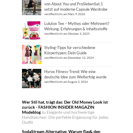
von About You und ProSiebenSat.1
setzt auf moderne Capsule Wardrobe
veröffentlicht am März 9, 2026
Lulutox Tee – Mythos oder Mehrwert?
Wirkung, Erfahrungen & Inhaltsstoffe
veröffentlicht am Oktober 3, 2025
Styling-Tipps für verschiedene
Körpertypen: Dein Guide
veröffentlicht am Dezember 12, 2024
Hyrox Fitness-Trend: Wie eine
deutsche Idee zum Welterfolg wurde
veröffentlicht am August 3, 2026
Wer Stil hat, trägt das: Der Old Money Look ist
zurück - FASHION INSIDER MAGAZIN
Modeblog
zu
Elegante und hochwertige
Handtaschen: Die perfekte Ergänzung für jedes
Outfit
SodaStream Alternative: Warum flav& den