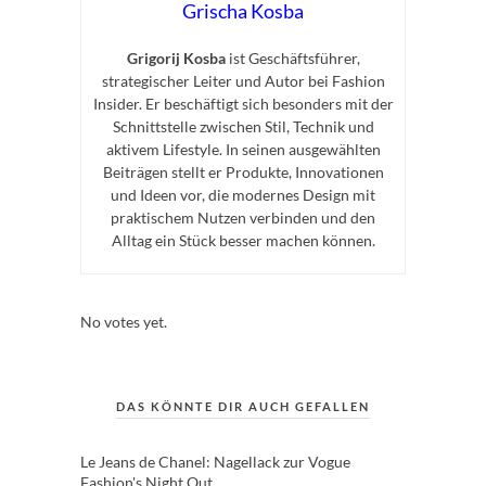
Grischa Kosba
Grigorij Kosba
ist Geschäftsführer,
strategischer Leiter und Autor bei Fashion
Insider. Er beschäftigt sich besonders mit der
Schnittstelle zwischen Stil, Technik und
aktivem Lifestyle. In seinen ausgewählten
Beiträgen stellt er Produkte, Innovationen
und Ideen vor, die modernes Design mit
praktischem Nutzen verbinden und den
Alltag ein Stück besser machen können.
Rate this item:
Submit Rating
No votes yet.
DAS KÖNNTE DIR AUCH GEFALLEN
Le Jeans de Chanel: Nagellack zur Vogue
Fashion's Night Out