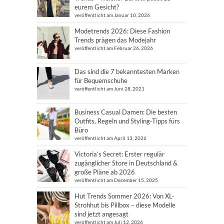
eurem Gesicht?
veröffentlicht am Januar 10, 2026
Modetrends 2026: Diese Fashion
Trends prägen das Modejahr
veröffentlicht am Februar 26, 2026
Das sind die 7 bekanntesten Marken
für Bequemschuhe
veröffentlicht am Juni 28, 2021
Business Casual Damen: Die besten
Outfits, Regeln und Styling-Tipps fürs
Büro
veröffentlicht am April 13, 2026
Victoria’s Secret: Erster regulär
zugänglicher Store in Deutschland &
große Pläne ab 2026
veröffentlicht am Dezember 15, 2025
Hut Trends Sommer 2026: Von XL-
Strohhut bis Pillbox – diese Modelle
sind jetzt angesagt
veröffentlicht am Juli 12, 2026