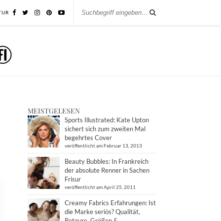
TUR
MEISTGELESEN
Sports Illustrated: Kate Upton
sichert sich zum zweiten Mal
begehrtes Cover
veröffentlicht am Februar 13, 2013
Beauty Bubbles: In Frankreich
der absolute Renner in Sachen
Frisur
veröffentlicht am April 25, 2011
Creamy Fabrics Erfahrungen: Ist
die Marke seriös? Qualität,
Retoure, Größen &