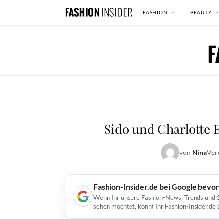
FASHION
BEAUTY
Sido und Charlotte 
von
Nina
Ver
Fashion-Insider.de bei Google bevo
Wenn Ihr unsere Fashion-News, Trends und St
sehen möchtet, könnt Ihr Fashion-Insider.de