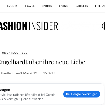
EVENTS
TRAVEL
SPORTS
LIVING
GADGETS
LITERA
UNCATEGORIZED
Engelhardt über ihre neue Liebe
öffentlicht am
8. Mai 2012 um 15:02 Uhr
rzugen
Bei Google bevorzugen
yle-Inspirationen öfter direkt bei Google
 als bevorzugte Quelle auswählen.