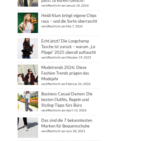
passt zu eurem Gesicht?
veröffentlicht am Januar 10, 2026
Heidi Klum bringt eigene Chips
raus – und die Sorte überrascht
veröffentlicht am Mai 7, 2026
Echt jetzt? Die Longchamp
Tasche ist zurück – warum „Le
Pliage“ 2025 überall auftaucht
veröffentlicht am Oktober 19, 2025
Modetrends 2026: Diese
Fashion Trends prägen das
Modejahr
veröffentlicht am Februar 26, 2026
Business Casual Damen: Die
besten Outfits, Regeln und
Styling-Tipps fürs Büro
veröffentlicht am April 13, 2026
Das sind die 7 bekanntesten
Marken für Bequemschuhe
veröffentlicht am Juni 28, 2021