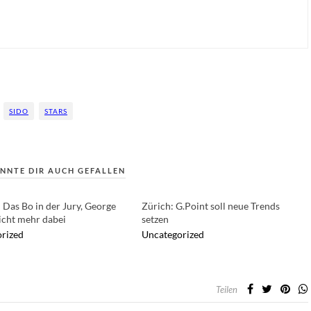
SIDO
STARS
NNTE DIR AUCH GEFALLEN
 Das Bo in der Jury, George
Zürich: G.Point soll neue Trends
icht mehr dabei
setzen
rized
Uncategorized
Teilen