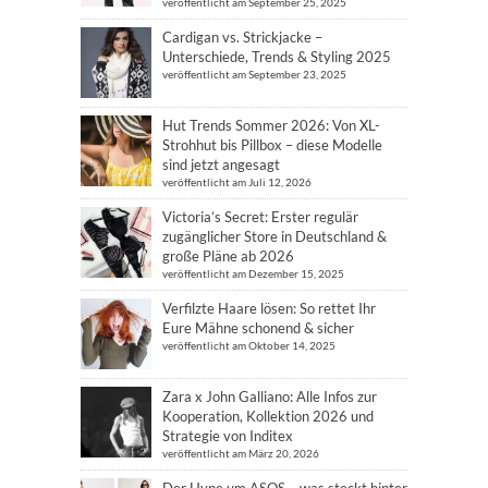
veröffentlicht am September 25, 2025
Cardigan vs. Strickjacke –
Unterschiede, Trends & Styling 2025
veröffentlicht am September 23, 2025
Hut Trends Sommer 2026: Von XL-
Strohhut bis Pillbox – diese Modelle
sind jetzt angesagt
veröffentlicht am Juli 12, 2026
Victoria’s Secret: Erster regulär
zugänglicher Store in Deutschland &
große Pläne ab 2026
veröffentlicht am Dezember 15, 2025
Verfilzte Haare lösen: So rettet Ihr
Eure Mähne schonend & sicher
veröffentlicht am Oktober 14, 2025
Zara x John Galliano: Alle Infos zur
Kooperation, Kollektion 2026 und
Strategie von Inditex
veröffentlicht am März 20, 2026
Der Hype um ASOS – was steckt hinter