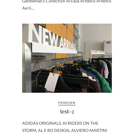
Gentleman’s Collection Arcaya Artdeco Artemis
Avril…
FASHION
test-2
ADIDAS ORIGINALS, AI RIDERS ON THE
STORM, AL E RO DESIGN, ALVIERO MARTINI