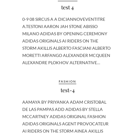
test 4
0-9 08 SIRCUS A A DICIANNOVEVENTITRE
A.TESTONI AARON JAH STONE ABISSO
MILANO ADIDAS BY OPENING CEREMONY
ADIDAS ORIGINALS AI RIDERS ON THE
STORM AKILLIS ALBERTO FASCIANI ALBERTO
MORETTI ARFANGO ALEXANDER MCQUEEN
ALEXANDRE PLOKHOV ALTERNATIVE…
FASHION
test-4
AAMAYA BY PRIYANKA ADAM CRISTOBAL
DE LAS PAMPAS ADD ADIDAS BY STELLA
MCCARTNEY ADIDAS ORIGINAL FASHION
ADIDAS ORIGINALS AGENT PROVOCATEUR
AI RIDERS ON THE STORM AINEA AKILLIS